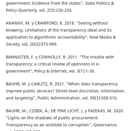
government: Evidence from the states”, State Politics &
Policy Quarterly, vol. 2(3):230-250.
ANANNY, M. y CRAWFORD, K. 2018. “Seeing without
knowing: Limitations of the transparency ideal and its
application to algorithmic accountability”, New Media &
Society, vol. 20(3):973-989.
BANNISTER, F. y CONNOLLY, R. 2011. “The trouble with
transparency: a critical review of openness in e-
government”, Policy & Internet, vol. 3(1):1-30.
BAUHR, M. y CARLITZ, R. 2021. “When does transparency
improve public services? Street-level discretion, information,
and targeting”, Public Administration, vol. 99(3):500-516.
BAUHR, M.; CZIBIK, Á.; DE FINE LICHT, J. y FAZEKAS, M. 2020.
“Lights on the shadows of public procurement:
Transparency as an antidote to corruption”, Governance,