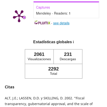
Captures
Mendeley - Readers:
1
-
see details
Estadísticas globales
ℹ️
2061
231
Visualizaciones
Descargas
2292
Total
Citas
ALT, J.E.; LASSEN, D.D. y SKILLING, D. 2002. “Fiscal
transparency, gubernatorial approval, and the scale of