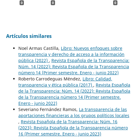
0
0
0
Artículos similares
Noel Armas Castilla,
Libro: Nuevos enfoques sobre
transparencia y derecho de acceso a la información
pública (2022)
,
Revista Española de la Transparencia:
Núm. 14 (2022): Revista Española de la Transparencia
número 14 (Primer semestre. Enero - junio 2022)
Roberto Carrodeguas Méndez,
Libro: Calidad,
transparencia y ética pública (2017)
,
Revista Española
de la Transparencia: Núm. 14 (2022): Revista Española
de la Transparencia número 14 (Primer semestre.
Enero - junio 2022)
Severiano Fernández Ramos,
La transparencia de las
aportaciones financieras a los grupos políticos locales
,
Revista Española de la Transparencia: Núm. 16
(2023): Revista Española de la Transparencia número
16 (Primer semestre. Enero - junio 2023)