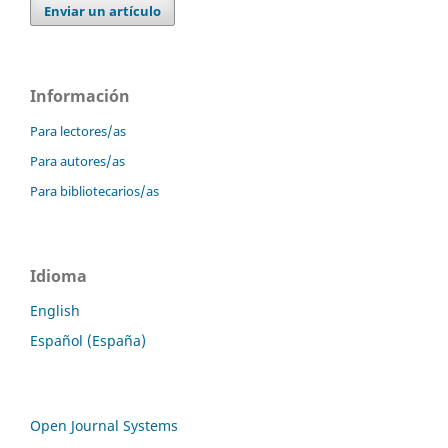
Enviar un artículo
Información
Para lectores/as
Para autores/as
Para bibliotecarios/as
Idioma
English
Español (España)
Open Journal Systems