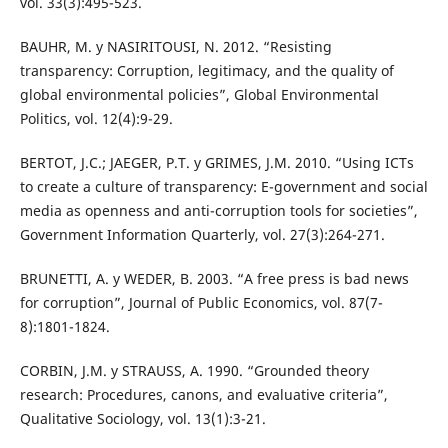
vol. 33(3):495-523.
BAUHR, M. y NASIRITOUSI, N. 2012. “Resisting
transparency: Corruption, legitimacy, and the quality of
global environmental policies”, Global Environmental
Politics, vol. 12(4):9-29.
BERTOT, J.C.; JAEGER, P.T. y GRIMES, J.M. 2010. “Using ICTs
to create a culture of transparency: E-government and social
media as openness and anti-corruption tools for societies”,
Government Information Quarterly, vol. 27(3):264-271.
BRUNETTI, A. y WEDER, B. 2003. “A free press is bad news
for corruption”, Journal of Public Economics, vol. 87(7-
8):1801-1824.
CORBIN, J.M. y STRAUSS, A. 1990. “Grounded theory
research: Procedures, canons, and evaluative criteria”,
Qualitative Sociology, vol. 13(1):3-21.