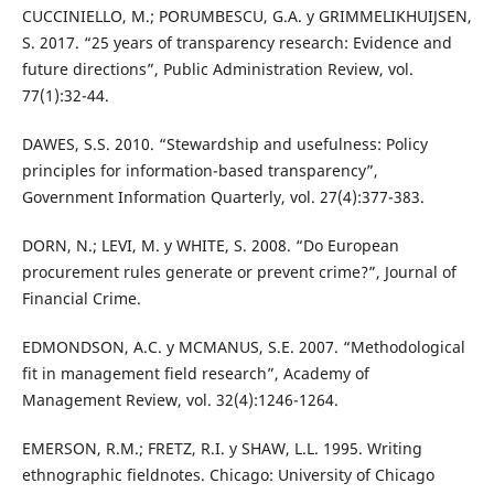
CUCCINIELLO, M.; PORUMBESCU, G.A. y GRIMMELIKHUIJSEN,
S. 2017. “25 years of transparency research: Evidence and
future directions”, Public Administration Review, vol.
77(1):32-44.
DAWES, S.S. 2010. “Stewardship and usefulness: Policy
principles for information-based transparency”,
Government Information Quarterly, vol. 27(4):377-383.
DORN, N.; LEVI, M. y WHITE, S. 2008. “Do European
procurement rules generate or prevent crime?”, Journal of
Financial Crime.
EDMONDSON, A.C. y MCMANUS, S.E. 2007. “Methodological
fit in management field research”, Academy of
Management Review, vol. 32(4):1246-1264.
EMERSON, R.M.; FRETZ, R.I. y SHAW, L.L. 1995. Writing
ethnographic fieldnotes. Chicago: University of Chicago