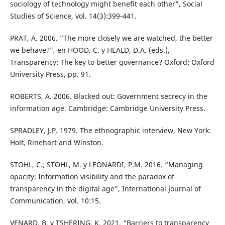
sociology of technology might benefit each other”, Social
Studies of Science, vol. 14(3):399-441.
PRAT, A. 2006. “The more closely we are watched, the better
we behave?”, en HOOD, C. y HEALD, D.A. (eds.),
Transparency: The key to better governance? Oxford: Oxford
University Press, pp. 91.
ROBERTS, A. 2006. Blacked out: Government secrecy in the
information age. Cambridge: Cambridge University Press.
SPRADLEY, J.P. 1979. The ethnographic interview. New York:
Holt, Rinehart and Winston.
STOHL, C.; STOHL, M. y LEONARDI, P.M. 2016. “Managing
opacity: Information visibility and the paradox of
transparency in the digital age”, International Journal of
Communication, vol. 10:15.
VENARD, B. y TSHERING, K. 2021. “Barriers to transparency