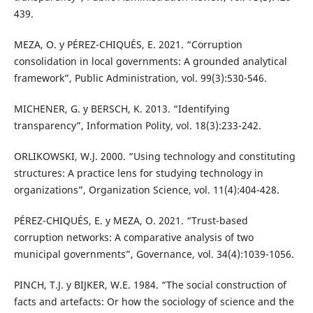
439.
MEZA, O. y PÉREZ-CHIQUÉS, E. 2021. “Corruption
consolidation in local governments: A grounded analytical
framework”, Public Administration, vol. 99(3):530-546.
MICHENER, G. y BERSCH, K. 2013. “Identifying
transparency”, Information Polity, vol. 18(3):233-242.
ORLIKOWSKI, W.J. 2000. “Using technology and constituting
structures: A practice lens for studying technology in
organizations”, Organization Science, vol. 11(4):404-428.
PÉREZ-CHIQUÉS, E. y MEZA, O. 2021. “Trust-based
corruption networks: A comparative analysis of two
municipal governments”, Governance, vol. 34(4):1039-1056.
PINCH, T.J. y BIJKER, W.E. 1984. “The social construction of
facts and artefacts: Or how the sociology of science and the