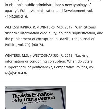
in Bhutan’s public administration: A new typology of
opacity”, Public Administration and Development, vol.
41(4):203-216.
WEITZ-SHAPIRO, R. y WINTERS, M.S. 2017. “Can citizens
discern? Information credibility, political sophistication, and
the punishment of corruption in Brazil”, The Journal of
Politics, vol. 79(1):60-74.
WINTERS, M.S. y WEITZ-SHAPIRO, R. 2013. “Lacking
information or condoning corruption: When do voters
support corrupt politicians?”, Comparative Politics, vol.
45(4):418-436.