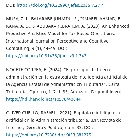
DOI:
https://doi.org/10.32996/jefas.2025.7.2.14
MUSA, Z. I., BALARABE JUNAIDU, S., ISMAEEL AHMAD, B.,
KANA, A. D., & ABUBAKAR IBRAHIM, A. (2023). An Enhanced
Predictive Analytics Model for Tax-Based Operations.
International Journal on Perceptive and Cognitive
Computing, 9 (1), 44–49. DOI:
https://doi.org/10.31436/ijpcc.v9i1.343
NOCETE CORREA, F. (2024). “El principio de buena
administración en la estrategia de inteligencia artificial de
la Agencia Estatal de Administración Tributaria”. Carta
Tributaria. Opinión, 117, 1–33. Aranzadi. Disponible en:
https://hdl.handle.net/10578/40044
OLIVER CUELLO, RAFAEL. (2021). Big data e inteligencia
artificial en la Administración tributaria. IDP. Revista de
Internet, Derecho y Política, núm. 33. DOI:
https://doi.org/10.7238/idp.v0i33.381275