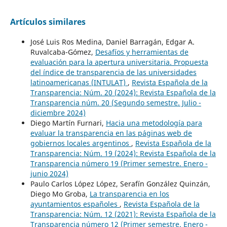
Artículos similares
José Luis Ros Medina, Daniel Barragán, Edgar A.
Ruvalcaba-Gómez,
Desafíos y herramientas de
evaluación para la apertura universitaria. Propuesta
del índice de transparencia de las universidades
latinoamericanas (INTULAT)
,
Revista Española de la
Transparencia: Núm. 20 (2024): Revista Española de la
Transparencia núm. 20 (Segundo semestre. Julio -
diciembre 2024)
Diego Martín Furnari,
Hacia una metodología para
evaluar la transparencia en las páginas web de
gobiernos locales argentinos
,
Revista Española de la
Transparencia: Núm. 19 (2024): Revista Española de la
Transparencia número 19 (Primer semestre. Enero -
junio 2024)
Paulo Carlos López López, Serafín González Quinzán,
Diego Mo Groba,
La transparencia en los
ayuntamientos españoles
,
Revista Española de la
Transparencia: Núm. 12 (2021): Revista Española de la
Transparencia número 12 (Primer semestre. Enero -