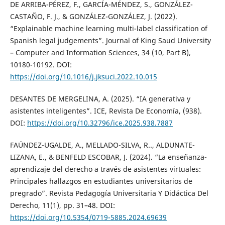
DE ARRIBA-PÉREZ, F., GARCÍA-MÉNDEZ, S., GONZÁLEZ-
CASTAÑO, F. J., & GONZÁLEZ-GONZÁLEZ, J. (2022).
“Explainable machine learning multi-label classification of
Spanish legal judgements”. Journal of King Saud University
– Computer and Information Sciences, 34 (10, Part B),
10180-10192. DOI:
https://doi.org/10.1016/j.jksuci.2022.10.015
DESANTES DE MERGELINA, A. (2025). “IA generativa y
asistentes inteligentes”. ICE, Revista De Economía, (938).
DOI:
https://doi.org/10.32796/ice.2025.938.7887
FAÚNDEZ-UGALDE, A., MELLADO-SILVA, R.., ALDUNATE-
LIZANA, E., & BENFELD ESCOBAR, J. (2024). “La enseñanza-
aprendizaje del derecho a través de asistentes virtuales:
Principales hallazgos en estudiantes universitarios de
pregrado”. Revista Pedagogía Universitaria Y Didáctica Del
Derecho, 11(1), pp. 31–48. DOI:
https://doi.org/10.5354/0719-5885.2024.69639