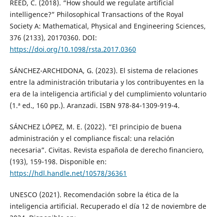
REED, C. (2018). “How should we regulate artificial
intelligence?” Philosophical Transactions of the Royal
Society A: Mathematical, Physical and Engineering Sciences,
376 (2133), 20170360. DOI:
https://doi.org/10.1098/rsta.2017.0360
SÁNCHEZ-ARCHIDONA, G. (2023). El sistema de relaciones
entre la administración tributaria y los contribuyentes en la
era de la inteligencia artificial y del cumplimiento voluntario
(1.ª ed., 160 pp.). Aranzadi. ISBN 978-84-1309-919-4.
SÁNCHEZ LÓPEZ, M. E. (2022). “El principio de buena
administración y el compliance fiscal: una relación
necesaria”. Civitas. Revista española de derecho financiero,
(193), 159-198. Disponible en:
https://hdl.handle.net/10578/36361
UNESCO (2021). Recomendación sobre la ética de la
inteligencia artificial. Recuperado el día 12 de noviembre de