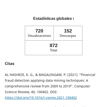
Estadísticas globales
ℹ️
720
152
Visualizaciones
Descargas
872
Total
Citas
AL-HASHEDI, K. G., & MAGALINGAM, P. (2021). “Financial
fraud detection applying data mining techniques: A
comprehensive review from 2009 to 2019”. Computer
Science Review, 40, 100402. DOI:
https://doi.org/10.1016/j.cosrev.2021.100402