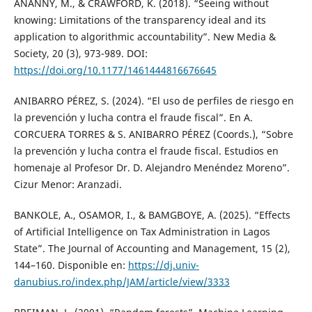
ANANNY, M., & CRAWFORD, K. (2018). “Seeing without
knowing: Limitations of the transparency ideal and its
application to algorithmic accountability”. New Media &
Society, 20 (3), 973-989. DOI:
https://doi.org/10.1177/1461444816676645
ANIBARRO PÉREZ, S. (2024). “El uso de perfiles de riesgo en
la prevención y lucha contra el fraude fiscal”. En A.
CORCUERA TORRES & S. ANIBARRO PÉREZ (Coords.), “Sobre
la prevención y lucha contra el fraude fiscal. Estudios en
homenaje al Profesor Dr. D. Alejandro Menéndez Moreno”.
Cizur Menor: Aranzadi.
BANKOLE, A., OSAMOR, I., & BAMGBOYE, A. (2025). “Effects
of Artificial Intelligence on Tax Administration in Lagos
State”. The Journal of Accounting and Management, 15 (2),
144–160. Disponible en:
https://dj.univ-
danubius.ro/index.php/JAM/article/view/3333