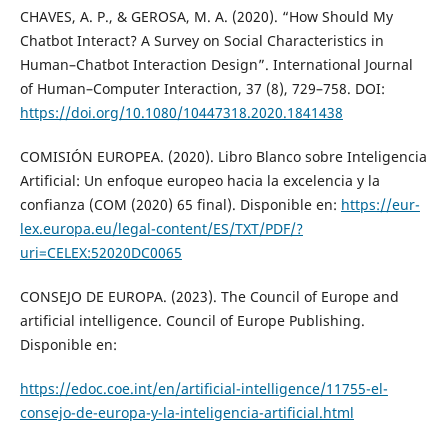
CHAVES, A. P., & GEROSA, M. A. (2020). “How Should My
Chatbot Interact? A Survey on Social Characteristics in
Human–Chatbot Interaction Design”. International Journal
of Human–Computer Interaction, 37 (8), 729–758. DOI:
https://doi.org/10.1080/10447318.2020.1841438
COMISIÓN EUROPEA. (2020). Libro Blanco sobre Inteligencia
Artificial: Un enfoque europeo hacia la excelencia y la
confianza (COM (2020) 65 final). Disponible en:
https://eur-
lex.europa.eu/legal-content/ES/TXT/PDF/?
uri=CELEX:52020DC0065
CONSEJO DE EUROPA. (2023). The Council of Europe and
artificial intelligence. Council of Europe Publishing.
Disponible en:
https://edoc.coe.int/en/artificial-intelligence/11755-el-
consejo-de-europa-y-la-inteligencia-artificial.html