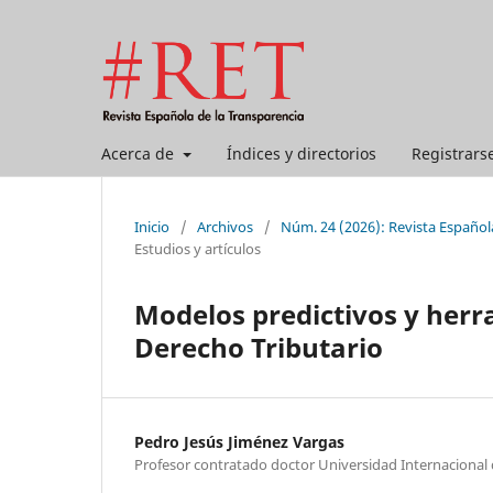
Acerca de
Índices y directorios
Registrars
Inicio
/
Archivos
/
Núm. 24 (2026): Revista Española
Estudios y artículos
Modelos predictivos y herr
Derecho Tributario
Pedro Jesús Jiménez Vargas
Profesor contratado doctor Universidad Internacional 