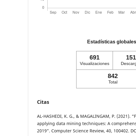
Estadísticas globale
691
151
Visualizaciones
Descar
842
Total
Citas
AL-HASHEDI, K. G., & MAGALINGAM, P. (2021). “F
applying data mining techniques: A comprehens
2019”. Computer Science Review, 40, 100402. DO