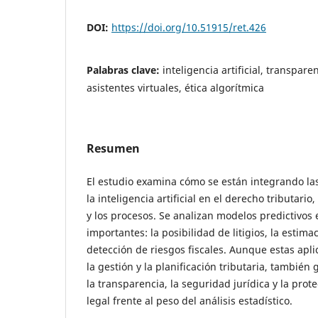
DOI:
https://doi.org/10.51915/ret.426
Palabras clave:
inteligencia artificial, transpar
asistentes virtuales, ética algorítmica
Resumen
El estudio examina cómo se están integrando las
la inteligencia artificial en el derecho tributario
y los procesos. Se analizan modelos predictivos 
importantes: la posibilidad de litigios, la estima
detección de riesgos fiscales. Aunque estas apl
la gestión y la planificación tributaria, tambié
la transparencia, la seguridad jurídica y la pro
legal frente al peso del análisis estadístico.