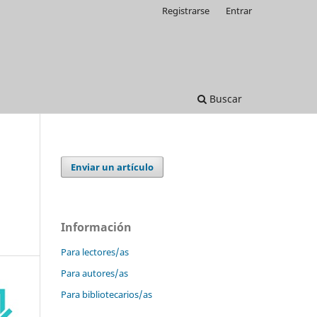
Registrarse
Entrar
Buscar
Enviar un artículo
Información
Para lectores/as
Para autores/as
Para bibliotecarios/as