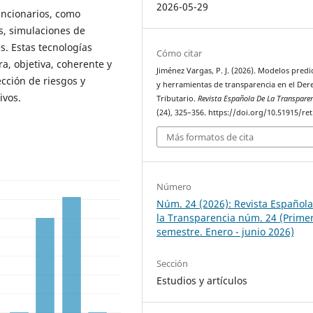
2026-05-29
uncionarios, como
os, simulaciones de
es. Estas tecnologías
Cómo citar
a, objetiva, coherente y
Jiménez Vargas, P. J. (2026). Modelos predi
cción de riesgos y
y herramientas de transparencia en el Der
ivos.
Tributario.
Revista Española De La Transpare
(24), 325–356. https://doi.org/10.51915/ret
Más formatos de cita
Número
Núm. 24 (2026): Revista Español
la Transparencia núm. 24 (Prime
semestre. Enero - junio 2026)
Sección
Estudios y artículos