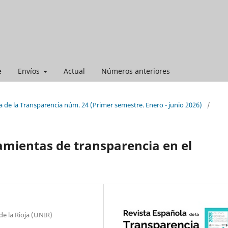
e
Envíos
Actual
Números anteriores
 de la Transparencia núm. 24 (Primer semestre. Enero - junio 2026)
/
amientas de transparencia en el
de la Rioja (UNIR)