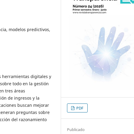
encia, modelos predictivos,
 herramientas digitales y
, sobre todo en la gestión
en tres áreas
ción de ingresos y la
icaciones buscan mejorar
PDF
n generan preguntas sobre
tección del razonamiento
Publicado