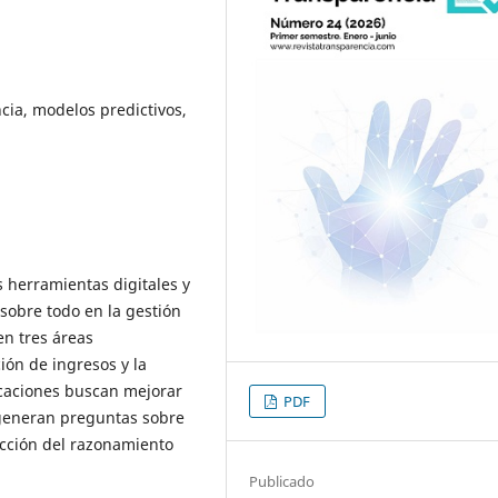
encia, modelos predictivos,
 herramientas digitales y
, sobre todo en la gestión
en tres áreas
ción de ingresos y la
icaciones buscan mejorar
PDF
n generan preguntas sobre
tección del razonamiento
Publicado