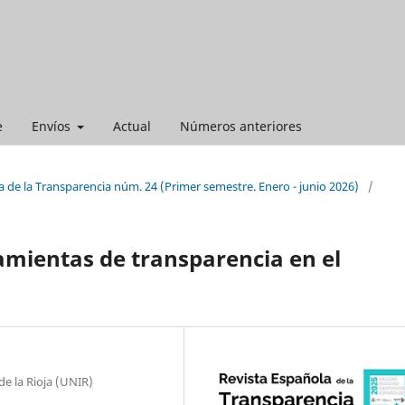
e
Envíos
Actual
Números anteriores
 de la Transparencia núm. 24 (Primer semestre. Enero - junio 2026)
/
amientas de transparencia en el
de la Rioja (UNIR)