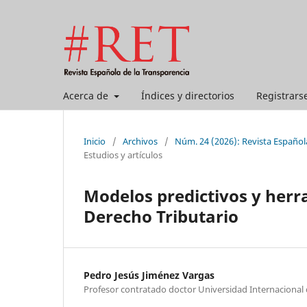
Acerca de
Índices y directorios
Registrars
Inicio
/
Archivos
/
Núm. 24 (2026): Revista Española
Estudios y artículos
Modelos predictivos y herr
Derecho Tributario
Pedro Jesús Jiménez Vargas
Profesor contratado doctor Universidad Internacional 