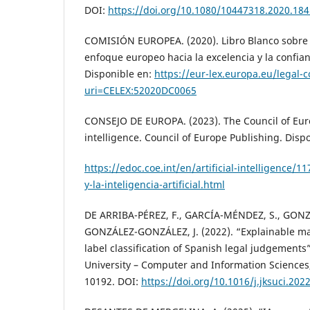
DOI:
https://doi.org/10.1080/10447318.2020.18
COMISIÓN EUROPEA. (2020). Libro Blanco sobre In
enfoque europeo hacia la excelencia y la confian
Disponible en:
https://eur-lex.europa.eu/legal-
uri=CELEX:52020DC0065
CONSEJO DE EUROPA. (2023). The Council of Euro
intelligence. Council of Europe Publishing. Disp
https://edoc.coe.int/en/artificial-intelligence/
y-la-inteligencia-artificial.html
DE ARRIBA-PÉREZ, F., GARCÍA-MÉNDEZ, S., GONZÁ
GONZÁLEZ-GONZÁLEZ, J. (2022). “Explainable ma
label classification of Spanish legal judgements
University – Computer and Information Sciences, 
10192. DOI:
https://doi.org/10.1016/j.jksuci.202