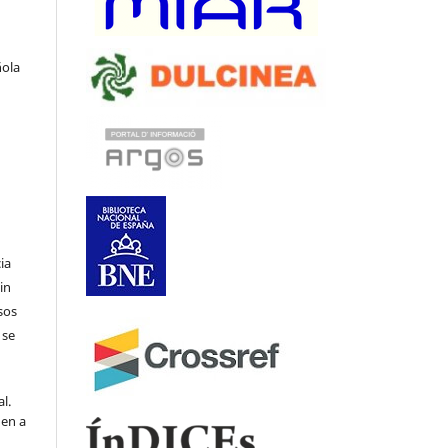
ñola
ia
in
sos
 se
l.
den a