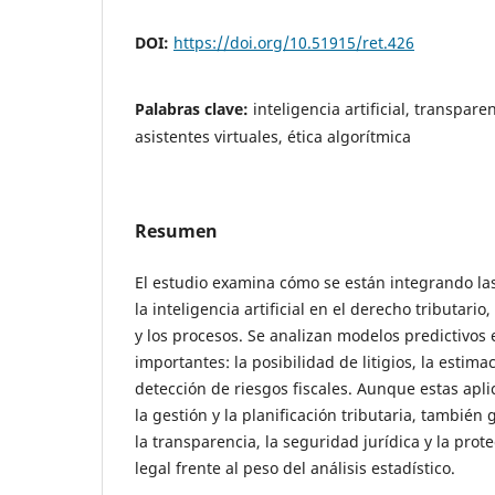
DOI:
https://doi.org/10.51915/ret.426
Palabras clave:
inteligencia artificial, transpar
asistentes virtuales, ética algorítmica
Resumen
El estudio examina cómo se están integrando las
la inteligencia artificial en el derecho tributario
y los procesos. Se analizan modelos predictivos 
importantes: la posibilidad de litigios, la estima
detección de riesgos fiscales. Aunque estas apl
la gestión y la planificación tributaria, tambié
la transparencia, la seguridad jurídica y la pro
legal frente al peso del análisis estadístico.