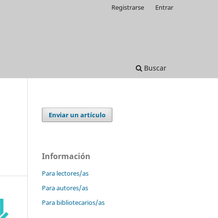
Registrarse
Entrar
Buscar
Enviar un artículo
Información
Para lectores/as
Para autores/as
Para bibliotecarios/as