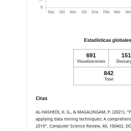
Estadísticas globale
691
151
Visualizaciones
Descar
842
Total
Citas
AL-HASHEDI, K. G., & MAGALINGAM, P. (2021). “F
applying data mining techniques: A comprehens
2019”. Computer Science Review, 40, 100402. DO