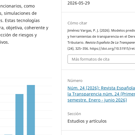
2026-05-29
uncionarios, como
os, simulaciones de
es. Estas tecnologías
Cómo citar
a, objetiva, coherente y
Jiménez Vargas, P. J. (2026). Modelos predi
cción de riesgos y
y herramientas de transparencia en el Der
ivos.
Tributario.
Revista Española De La Transpare
(24), 325–356. https://doi.org/10.51915/ret
Más formatos de cita
Número
Núm. 24 (2026): Revista Español
la Transparencia núm. 24 (Prime
semestre. Enero - junio 2026)
Sección
Estudios y artículos