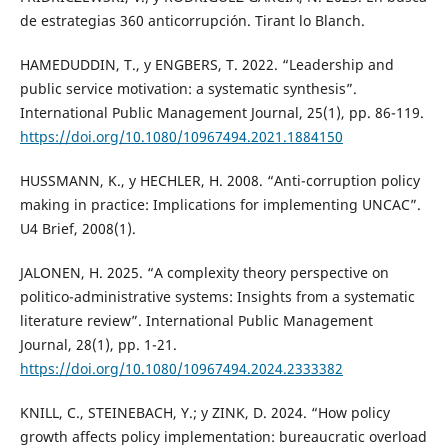
de estrategias 360 anticorrupción. Tirant lo Blanch.
HAMEDUDDIN, T., y ENGBERS, T. 2022. “Leadership and
public service motivation: a systematic synthesis”.
International Public Management Journal, 25(1), pp. 86-119.
https://doi.org/10.1080/10967494.2021.1884150
HUSSMANN, K., y HECHLER, H. 2008. “Anti-corruption policy
making in practice: Implications for implementing UNCAC”.
U4 Brief, 2008(1).
JALONEN, H. 2025. “A complexity theory perspective on
politico-administrative systems: Insights from a systematic
literature review”. International Public Management
Journal, 28(1), pp. 1-21.
https://doi.org/10.1080/10967494.2024.2333382
KNILL, C., STEINEBACH, Y.; y ZINK, D. 2024. “How policy
growth affects policy implementation: bureaucratic overload