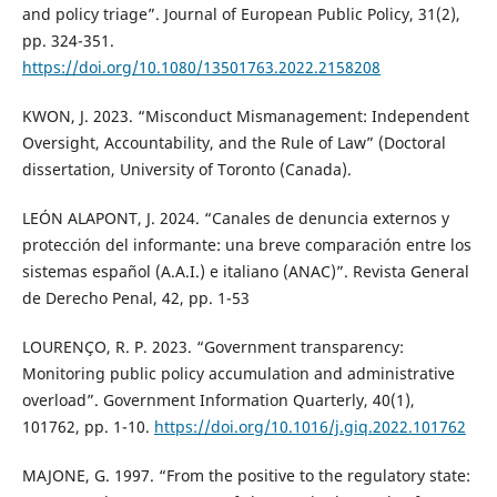
and policy triage”. Journal of European Public Policy, 31(2),
pp. 324-351.
https://doi.org/10.1080/13501763.2022.2158208
KWON, J. 2023. “Misconduct Mismanagement: Independent
Oversight, Accountability, and the Rule of Law” (Doctoral
dissertation, University of Toronto (Canada).
LEÓN ALAPONT, J. 2024. “Canales de denuncia externos y
protección del informante: una breve comparación entre los
sistemas español (A.A.I.) e italiano (ANAC)”. Revista General
de Derecho Penal, 42, pp. 1-53
LOURENÇO, R. P. 2023. “Government transparency:
Monitoring public policy accumulation and administrative
overload”. Government Information Quarterly, 40(1),
101762, pp. 1-10.
https://doi.org/10.1016/j.giq.2022.101762
MAJONE, G. 1997. “From the positive to the regulatory state: