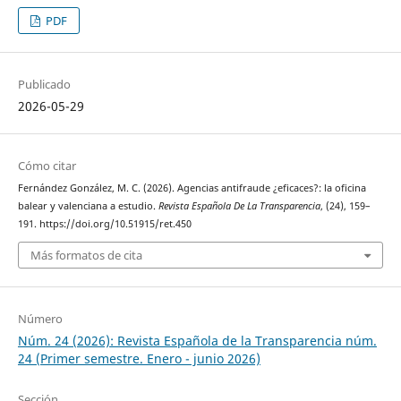
PDF
Publicado
2026-05-29
Cómo citar
Fernández González, M. C. (2026). Agencias antifraude ¿eficaces?: la oficina
balear y valenciana a estudio.
Revista Española De La Transparencia
, (24), 159–
191. https://doi.org/10.51915/ret.450
Más formatos de cita
Número
Núm. 24 (2026): Revista Española de la Transparencia núm.
24 (Primer semestre. Enero - junio 2026)
Sección