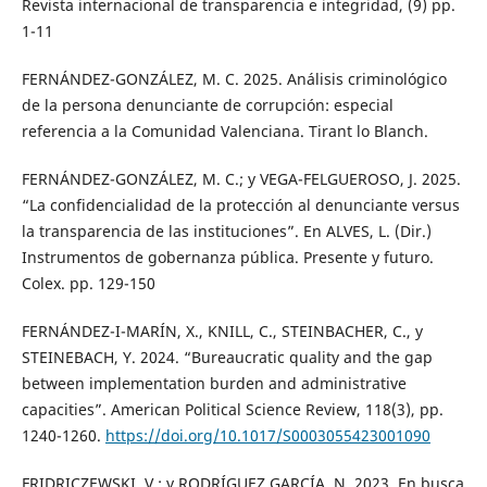
Revista internacional de transparencia e integridad, (9) pp.
1-11
FERNÁNDEZ-GONZÁLEZ, M. C. 2025. Análisis criminológico
de la persona denunciante de corrupción: especial
referencia a la Comunidad Valenciana. Tirant lo Blanch.
FERNÁNDEZ-GONZÁLEZ, M. C.; y VEGA-FELGUEROSO, J. 2025.
“La confidencialidad de la protección al denunciante versus
la transparencia de las instituciones”. En ALVES, L. (Dir.)
Instrumentos de gobernanza pública. Presente y futuro.
Colex. pp. 129-150
FERNÁNDEZ-I-MARÍN, X., KNILL, C., STEINBACHER, C., y
STEINEBACH, Y. 2024. “Bureaucratic quality and the gap
between implementation burden and administrative
capacities”. American Political Science Review, 118(3), pp.
1240-1260.
https://doi.org/10.1017/S0003055423001090
FRIDRICZEWSKI, V.; y RODRÍGUEZ GARCÍA, N. 2023. En busca