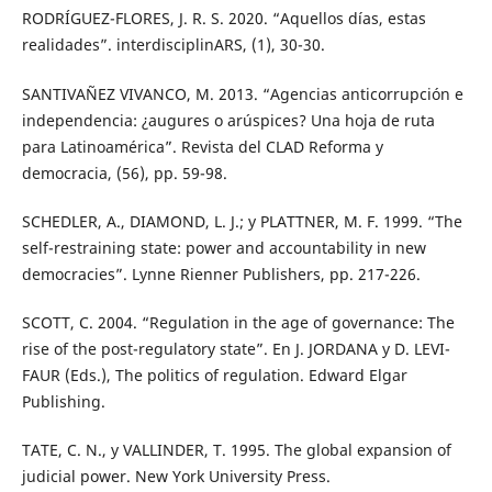
RODRÍGUEZ-FLORES, J. R. S. 2020. “Aquellos días, estas
realidades”. interdisciplinARS, (1), 30-30.
SANTIVAÑEZ VIVANCO, M. 2013. “Agencias anticorrupción e
independencia: ¿augures o arúspices? Una hoja de ruta
para Latinoamérica”. Revista del CLAD Reforma y
democracia, (56), pp. 59-98.
SCHEDLER, A., DIAMOND, L. J.; y PLATTNER, M. F. 1999. “The
self-restraining state: power and accountability in new
democracies”. Lynne Rienner Publishers, pp. 217-226.
SCOTT, C. 2004. “Regulation in the age of governance: The
rise of the post-regulatory state”. En J. JORDANA y D. LEVI-
FAUR (Eds.), The politics of regulation. Edward Elgar
Publishing.
TATE, C. N., y VALLINDER, T. 1995. The global expansion of
judicial power. New York University Press.