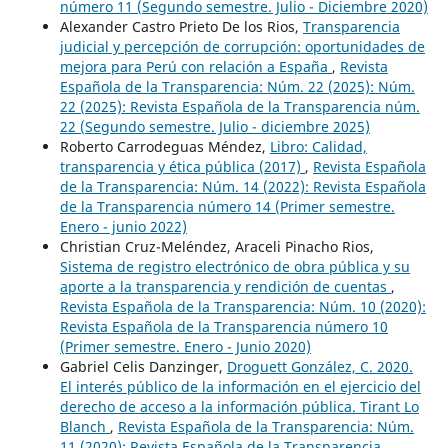
número 11 (Segundo semestre. Julio - Diciembre 2020)
Alexander Castro Prieto De los Rios,
Transparencia
judicial y percepción de corrupción: oportunidades de
mejora para Perú con relación a España
,
Revista
Española de la Transparencia: Núm. 22 (2025): Núm.
22 (2025): Revista Española de la Transparencia núm.
22 (Segundo semestre. Julio - diciembre 2025)
Roberto Carrodeguas Méndez,
Libro: Calidad,
transparencia y ética pública (2017)
,
Revista Española
de la Transparencia: Núm. 14 (2022): Revista Española
de la Transparencia número 14 (Primer semestre.
Enero - junio 2022)
Christian Cruz-Meléndez, Araceli Pinacho Rios,
Sistema de registro electrónico de obra pública y su
aporte a la transparencia y rendición de cuentas
,
Revista Española de la Transparencia: Núm. 10 (2020):
Revista Española de la Transparencia número 10
(Primer semestre. Enero - Junio 2020)
Gabriel Celis Danzinger,
Droguett González, C. 2020.
El interés público de la información en el ejercicio del
derecho de acceso a la información pública. Tirant Lo
Blanch
,
Revista Española de la Transparencia: Núm.
11 (2020): Revista Española de la Transparencia