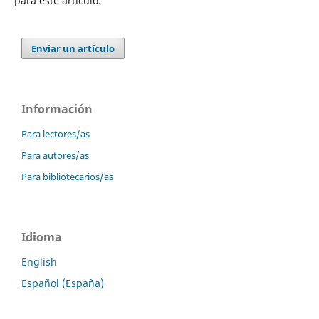
para este artículo.
Enviar un artículo
Información
Para lectores/as
Para autores/as
Para bibliotecarios/as
Idioma
English
Español (España)