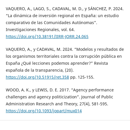
VAQUERO, A., LAGO, S., CADAVAL, M. D., y SÁNCHEZ, P. 2024.
“La dinámica de inversión regional en España: un estudio
comparativo de las Comunidades Autónomas”.
Investigaciones Regionales, vol. 64.
https://doi.org/10.38191/IIRR-JORR.24.065
VAQUERO, A., y CADAVAL, M. 2024. “Modelos y resultados de
los organismos territoriales contra la corrupción pública en
España ¿Qué lecciones podemos aprender?” Revista
española de la transparencia, (20).
https://doi.org/10.51915/ret.358
pp. 125-155.
WOOD, A. K., y LEWIS, D. E. 2017. “Agency performance
challenges and agency politicization”. Journal of Public
Administration Research and Theory, 27(4), 581-595.
https://doi.org/10.1093/jopart/mux014