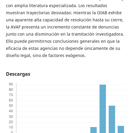
con amplia literatura especializada. Los resultados
muestran trayectorias desviadas: mientras la OIAB exhibe
una aparente alta capacidad de resolución hasta su cierre,
la AVAF presenta un incremento constante de denuncias
junto con una disminución en la tramitación investigadora.
Ello puede permitirnos conclusiones generales en que la
eficacia de estas agencias no depende únicamente de su
diseño legal, sino de factores exógenos.
Descargas