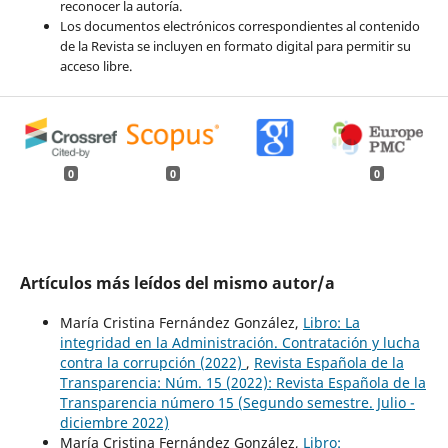
reconocer la autoría.
Los documentos electrónicos correspondientes al contenido
de la Revista se incluyen en formato digital para permitir su
acceso libre.
0
0
0
Artículos más leídos del mismo autor/a
María Cristina Fernández González,
Libro: La
integridad en la Administración. Contratación y lucha
contra la corrupción (2022)
,
Revista Española de la
Transparencia: Núm. 15 (2022): Revista Española de la
Transparencia número 15 (Segundo semestre. Julio -
diciembre 2022)
María Cristina Fernández González,
Libro: