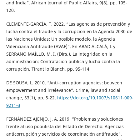
and India”. African Journal of Public Affairs, 9(8), pp. 105-
120.
CLEMENTE-GARCÍA, T. 2022. “Las agencias de prevención y
lucha contra el fraude y la corrupción en la Agenda 2030 de
las Naciones Unidas: Un posible modelo, la Agencia
Valenciana Antifraude (AVAF)”. En ABAD ALCALÁ, L y
SERRANO MAÍLLO, M. I. (Dirs.), La integridad en la
administración: Contratación pública y lucha contra la
corrupción. Tirant lo Blanch, pp. 95-114
DE SOUSA, L. 2010. “Anti-corruption agencies: between
empowerment and irrelevance”. Crime, law and social
change, 53(1), pp. 5-22.
https://doi.org/10.1007/s10611-009-
9211-3
FERNÁNDEZ AJENJO, J. A. 2019. “Problemas y soluciones
frente al uso populista del Estado de Derecho: Agencias
anticorrupción y servicios de coordinación antifraude”.