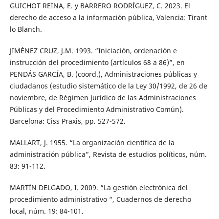
GUICHOT REINA, E. y BARRERO RODRÍGUEZ, C. 2023. El
derecho de acceso a la información pública, Valencia: Tirant
lo Blanch.
JIMÉNEZ CRUZ, J.M. 1993. “Iniciación, ordenación e
instrucción del procedimiento (artículos 68 a 86)”, en
PENDÁS GARCÍA, B. (coord.), Administraciones públicas y
ciudadanos (estudio sistemático de la Ley 30/1992, de 26 de
noviembre, de Régimen Jurídico de las Administraciones
Públicas y del Procedimiento Administrativo Común).
Barcelona: Ciss Praxis, pp. 527-572.
MALLART, J. 1955. “La organización científica de la
administración pública”, Revista de estudios políticos, núm.
83: 91-112.
MARTÍN DELGADO, I. 2009. “La gestión electrónica del
procedimiento administrativo “, Cuadernos de derecho
local, núm. 19: 84-101.