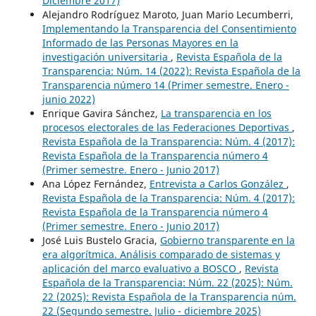
Diciembre 2017)
Alejandro Rodríguez Maroto, Juan Mario Lecumberri,
Implementando la Transparencia del Consentimiento
Informado de las Personas Mayores en la
investigación universitaria
,
Revista Española de la
Transparencia: Núm. 14 (2022): Revista Española de la
Transparencia número 14 (Primer semestre. Enero -
junio 2022)
Enrique Gavira Sánchez,
La transparencia en los
procesos electorales de las Federaciones Deportivas
,
Revista Española de la Transparencia: Núm. 4 (2017):
Revista Española de la Transparencia número 4
(Primer semestre. Enero - Junio 2017)
Ana López Fernández,
Entrevista a Carlos González
,
Revista Española de la Transparencia: Núm. 4 (2017):
Revista Española de la Transparencia número 4
(Primer semestre. Enero - Junio 2017)
José Luis Bustelo Gracia,
Gobierno transparente en la
era algorítmica. Análisis comparado de sistemas y
aplicación del marco evaluativo a BOSCO
,
Revista
Española de la Transparencia: Núm. 22 (2025): Núm.
22 (2025): Revista Española de la Transparencia núm.
22 (Segundo semestre. Julio - diciembre 2025)