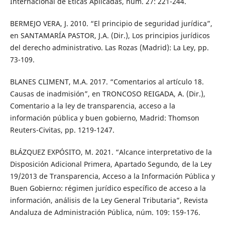
Internacional de Éticas Aplicadas, núm. 27: 221-244.
BERMEJO VERA, J. 2010. “El principio de seguridad jurídica”,
en SANTAMARÍA PASTOR, J.A. (Dir.), Los principios jurídicos
del derecho administrativo. Las Rozas (Madrid): La Ley, pp.
73-109.
BLANES CLIMENT, M.A. 2017. “Comentarios al artículo 18.
Causas de inadmisión”, en TRONCOSO REIGADA, A. (Dir.),
Comentario a la ley de transparencia, acceso a la
información pública y buen gobierno, Madrid: Thomson
Reuters-Civitas, pp. 1219-1247.
BLÁZQUEZ EXPÓSITO, M. 2021. “Alcance interpretativo de la
Disposición Adicional Primera, Apartado Segundo, de la Ley
19/2013 de Transparencia, Acceso a la Información Pública y
Buen Gobierno: régimen jurídico específico de acceso a la
información, análisis de la Ley General Tributaria”, Revista
Andaluza de Administración Pública, núm. 109: 159-176.