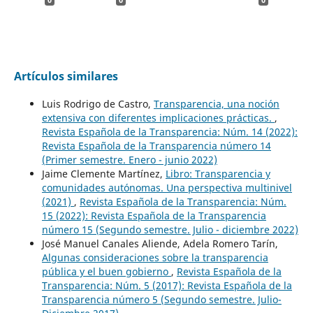
Artículos similares
Luis Rodrigo de Castro,
Transparencia, una noción
extensiva con diferentes implicaciones prácticas.
,
Revista Española de la Transparencia: Núm. 14 (2022):
Revista Española de la Transparencia número 14
(Primer semestre. Enero - junio 2022)
Jaime Clemente Martínez,
Libro: Transparencia y
comunidades autónomas. Una perspectiva multinivel
(2021)
,
Revista Española de la Transparencia: Núm.
15 (2022): Revista Española de la Transparencia
número 15 (Segundo semestre. Julio - diciembre 2022)
José Manuel Canales Aliende, Adela Romero Tarín,
Algunas consideraciones sobre la transparencia
pública y el buen gobierno
,
Revista Española de la
Transparencia: Núm. 5 (2017): Revista Española de la
Transparencia número 5 (Segundo semestre. Julio-