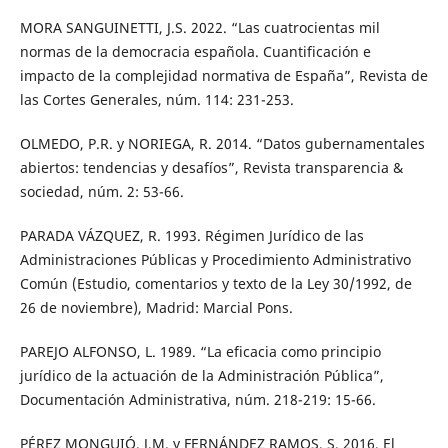
MORA SANGUINETTI, J.S. 2022. “Las cuatrocientas mil
normas de la democracia española. Cuantificación e
impacto de la complejidad normativa de España”, Revista de
las Cortes Generales, núm. 114: 231-253.
OLMEDO, P.R. y NORIEGA, R. 2014. “Datos gubernamentales
abiertos: tendencias y desafíos”, Revista transparencia &
sociedad, núm. 2: 53-66.
PARADA VÁZQUEZ, R. 1993. Régimen Jurídico de las
Administraciones Públicas y Procedimiento Administrativo
Común (Estudio, comentarios y texto de la Ley 30/1992, de
26 de noviembre), Madrid: Marcial Pons.
PAREJO ALFONSO, L. 1989. “La eficacia como principio
jurídico de la actuación de la Administración Pública”,
Documentación Administrativa, núm. 218-219: 15-66.
PÉREZ MONGUIÓ, J.M. y FERNÁNDEZ RAMOS, S. 2016. El