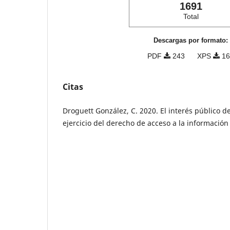
1691
Total
Descargas por formato:
PDF
243
XPS
16
Citas
Droguett González, C. 2020. El interés público d
ejercicio del derecho de acceso a la información