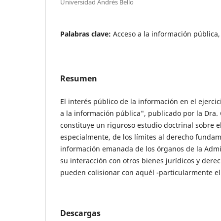
Universidad Andrés Bello
Palabras clave:
Acceso a la información públic
Resumen
El interés público de la información en el ejerci
a la información pública", publicado por la Dra
constituye un riguroso estudio doctrinal sobre el 
especialmente, de los límites al derecho fundam
información emanada de los órganos de la Admin
su interacción con otros bienes jurídicos y der
pueden colisionar con aquél -particularmente el
Descargas