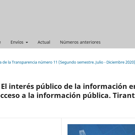
e
Envíos
Actual
Números anteriores
a de la Transparencia número 11 (Segundo semestre. Julio - Diciembre 2020
 El interés público de la información e
acceso a la información pública. Tirant