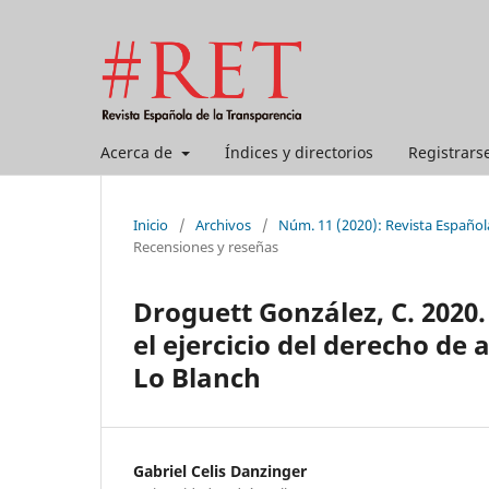
Acerca de
Índices y directorios
Registrars
Inicio
/
Archivos
/
Núm. 11 (2020): Revista Español
Recensiones y reseñas
Droguett González, C. 2020.
el ejercicio del derecho de 
Lo Blanch
Gabriel Celis Danzinger