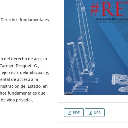
a, Derechos fundamentales
cio del derecho de acceso
. Carmen Droguett G.,
ejercicio, delimitación, y,
ental de acceso a la
istración del Estado, en
echos fundamentales que
 de vida privada-.
PDF
XPS