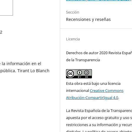
Sección
Recensiones y reseñas
2
Licencia
Derechos de autor 2020 Revista Espa
de la Transparencia
e la información en el
 pública. Tirant Lo Blanch
Esta obra está bajo una licencia
internacional
Creative Commons
Atribución-CompartirIgual 4.0
.
La Revista Española de la Transparenc
apuesta por el acceso gratuito y uso s
restricciones a su información y recur
digitales. La política de acceso abierto