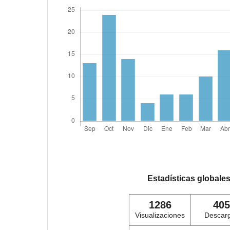
Estadísticas globale
1286
405
Visualizaciones
Descar