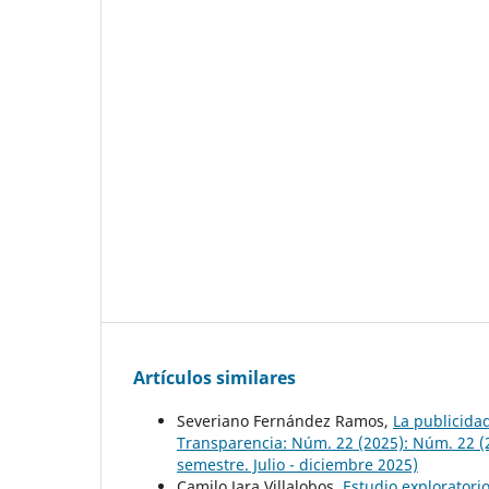
Artículos similares
Severiano Fernández Ramos,
La publicidad
Transparencia: Núm. 22 (2025): Núm. 22 (
semestre. Julio - diciembre 2025)
Camilo Jara Villalobos,
Estudio exploratori