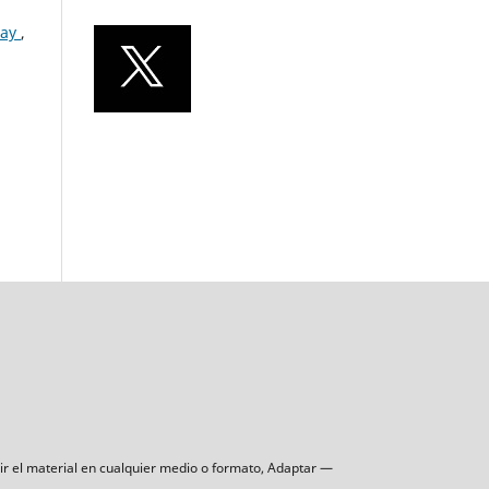
uay
,
uir el material en cualquier medio o formato, Adaptar —