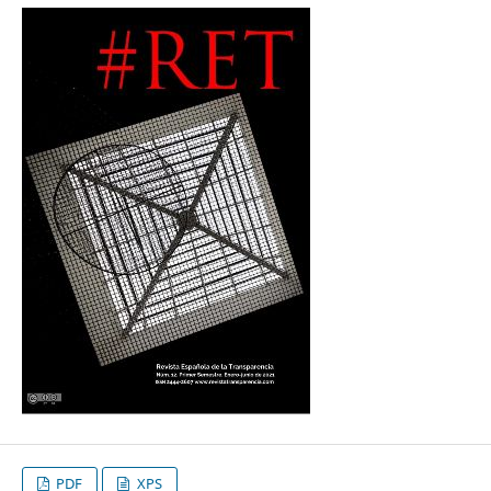
PDF
XPS