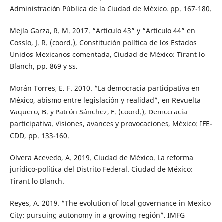
Administración Pública de la Ciudad de México, pp. 167-180.
Mejía Garza, R. M. 2017. “Artículo 43” y “Artículo 44” en
Cossío, J. R. (coord.), Constitución política de los Estados
Unidos Mexicanos comentada, Ciudad de México: Tirant lo
Blanch, pp. 869 y ss.
Morán Torres, E. F. 2010. “La democracia participativa en
México, abismo entre legislación y realidad”, en Revuelta
Vaquero, B. y Patrón Sánchez, F. (coord.), Democracia
participativa. Visiones, avances y provocaciones, México: IFE-
CDD, pp. 133-160.
Olvera Acevedo, A. 2019. Ciudad de México. La reforma
jurídico-política del Distrito Federal. Ciudad de México:
Tirant lo Blanch.
Reyes, A. 2019. “The evolution of local governance in Mexico
City: pursuing autonomy in a growing región”. IMFG