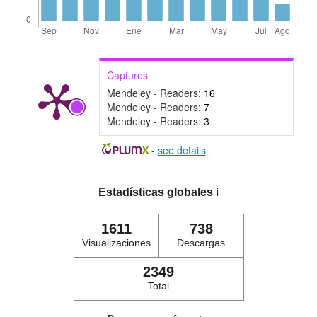
Captures
Mendeley - Readers:
16
Mendeley - Readers:
7
Mendeley - Readers:
3
-
see details
Estadísticas globales
ℹ️
1611
738
Visualizaciones
Descargas
2349
Total