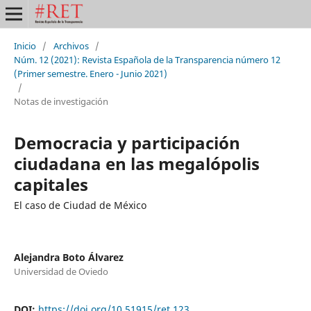
Inicio
/
Archivos
/
Núm. 12 (2021): Revista Española de la Transparencia número 12
(Primer semestre. Enero - Junio 2021)
/
Notas de investigación
Democracia y participación
ciudadana en las megalópolis
capitales
El caso de Ciudad de México
Alejandra Boto Álvarez
Universidad de Oviedo
DOI:
https://doi.org/10.51915/ret.123