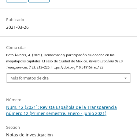
Publicado
2021-03-26
Cómo citar
Boto Álvarez, A. (2021). Democracia y participación ciudadana en las
megalópolis capitales: El caso de Ciudad de México.
Revista Española De La
Transparencia
, (12), 213–226. https://doi.org/10.51915/ret.123
Más formatos de cita
Número
Núm. 12 (2021): Revista Española de la Transparencia
número 12 (Primer semestre. Enero - Junio 2021)
Sección
Notas de investigación