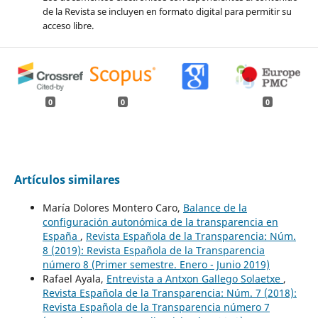
de la Revista se incluyen en formato digital para permitir su
acceso libre.
0
0
0
Artículos similares
María Dolores Montero Caro,
Balance de la
configuración autonómica de la transparencia en
España
,
Revista Española de la Transparencia: Núm.
8 (2019): Revista Española de la Transparencia
número 8 (Primer semestre. Enero - Junio 2019)
Rafael Ayala,
Entrevista a Antxon Gallego Solaetxe
,
Revista Española de la Transparencia: Núm. 7 (2018):
Revista Española de la Transparencia número 7