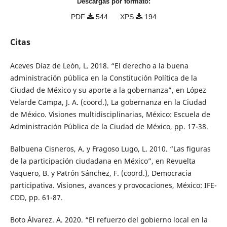
Descargas por formato:
PDF
544
XPS
194
Citas
Aceves Díaz de León, L. 2018. “El derecho a la buena
administración pública en la Constitución Política de la
Ciudad de México y su aporte a la gobernanza”, en López
Velarde Campa, J. A. (coord.), La gobernanza en la Ciudad
de México. Visiones multidisciplinarias, México: Escuela de
Administración Pública de la Ciudad de México, pp. 17-38.
Balbuena Cisneros, A. y Fragoso Lugo, L. 2010. “Las figuras
de la participación ciudadana en México”, en Revuelta
Vaquero, B. y Patrón Sánchez, F. (coord.), Democracia
participativa. Visiones, avances y provocaciones, México: IFE-
CDD, pp. 61-87.
Boto Álvarez. A. 2020. “El refuerzo del gobierno local en la