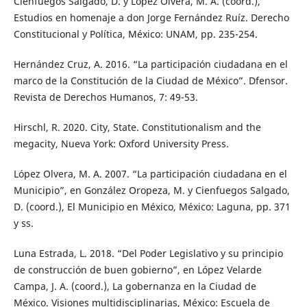
Cienfuegos Salgado, D. y López Olvera, M. A. (coord.),
Estudios en homenaje a don Jorge Fernández Ruíz. Derecho
Constitucional y Política, México: UNAM, pp. 235-254.
Hernández Cruz, A. 2016. “La participación ciudadana en el
marco de la Constitución de la Ciudad de México”. Dfensor.
Revista de Derechos Humanos, 7: 49-53.
Hirschl, R. 2020. City, State. Constitutionalism and the
megacity, Nueva York: Oxford University Press.
López Olvera, M. A. 2007. “La participación ciudadana en el
Municipio”, en González Oropeza, M. y Cienfuegos Salgado,
D. (coord.), El Municipio en México, México: Laguna, pp. 371
y ss.
Luna Estrada, L. 2018. “Del Poder Legislativo y su principio
de construcción de buen gobierno”, en López Velarde
Campa, J. A. (coord.), La gobernanza en la Ciudad de
México. Visiones multidisciplinarias, México: Escuela de