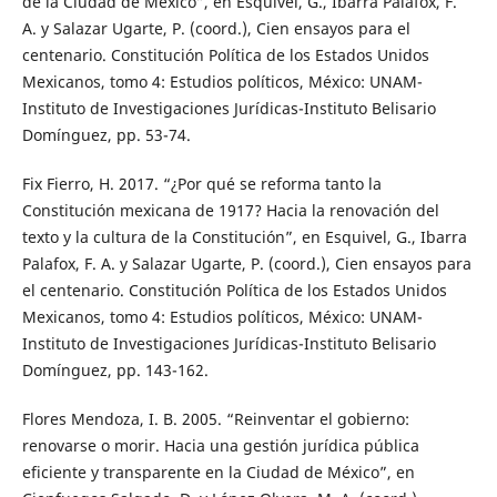
de la Ciudad de México”, en Esquivel, G., Ibarra Palafox, F.
A. y Salazar Ugarte, P. (coord.), Cien ensayos para el
centenario. Constitución Política de los Estados Unidos
Mexicanos, tomo 4: Estudios políticos, México: UNAM-
Instituto de Investigaciones Jurídicas-Instituto Belisario
Domínguez, pp. 53-74.
Fix Fierro, H. 2017. “¿Por qué se reforma tanto la
Constitución mexicana de 1917? Hacia la renovación del
texto y la cultura de la Constitución”, en Esquivel, G., Ibarra
Palafox, F. A. y Salazar Ugarte, P. (coord.), Cien ensayos para
el centenario. Constitución Política de los Estados Unidos
Mexicanos, tomo 4: Estudios políticos, México: UNAM-
Instituto de Investigaciones Jurídicas-Instituto Belisario
Domínguez, pp. 143-162.
Flores Mendoza, I. B. 2005. “Reinventar el gobierno:
renovarse o morir. Hacia una gestión jurídica pública
eficiente y transparente en la Ciudad de México”, en