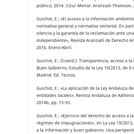
público, 2014. Cizur Menor: Aranzadi-Thomson, 
Guichot, E.: «El acceso a la información ambienta
normativa general y normativa sectorial. En parti
silencio y la garantía de la reclamación ante un
independiente», Revista Aranzadi de Derecho A
2016, Enero-Abril.
Guichot, E.: (Coord.): Transparencia, acceso a la
Buen Gobierno, Estudio de la Ley 19/2013, de 9 
Madrid: Ed. Tecnos.
Guichot, E.: «La aplicación de la Ley Andaluza d
entidades locales», Revista Andaluza de Adminis
2014b, pp. 15-55.
Guichot, E.: «Ejercicio del derecho de acceso a l
régimen de impugnaciones», en La Ley 19/2013,
a la información y buen gobierno. Una perspect