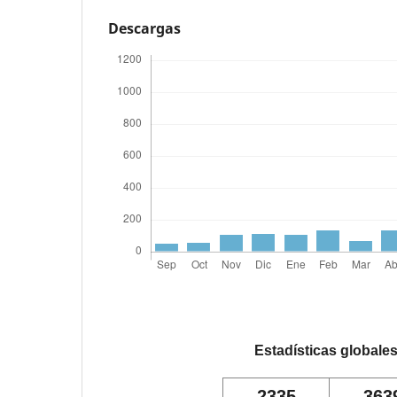
Descargas
Estadísticas globale
2335
363