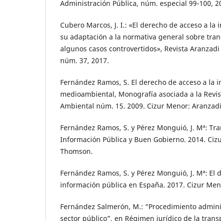
Administración Pública, núm. especial 99-100, 2
Cubero Marcos, J. I.: «El derecho de acceso a la
su adaptación a la normativa general sobre tran
algunos casos controvertidos», Revista Aranzad
núm. 37, 2017.
Fernández Ramos, S. El derecho de acceso a la 
medioambiental, Monografía asociada a la Revi
Ambiental núm. 15. 2009. Cizur Menor: Aranzad
Fernández Ramos, S. y Pérez Monguió, J. Mª: Tra
Información Pública y Buen Gobierno. 2014. Ciz
Thomson.
Fernández Ramos, S. y Pérez Monguió, J. Mª: El d
información pública en España. 2017. Cizur Me
Fernández Salmerón, M.: “Procedimiento adminis
sector público”, en Régimen jurídico de la trans