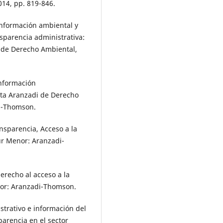
014, pp. 819-846.
 información ambiental y
sparencia administrativa:
i de Derecho Ambiental,
información
sta Aranzadi de Derecho
i-Thomson.
nsparencia, Acceso a la
ur Menor: Aranzadi-
erecho al acceso a la
nor: Aranzadi-Thomson.
trativo e información del
parencia en el sector