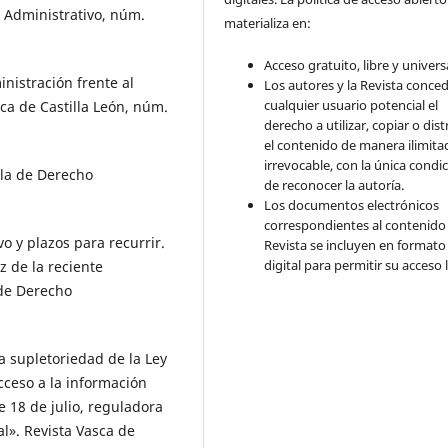
 Administrativo, núm.
materializa en:
Acceso gratuito, libre y universa
inistración frente al
Los autores y la Revista conce
cualquier usuario potencial el
ca de Castilla León, núm.
derecho a utilizar, copiar o dist
el contenido de manera ilimita
irrevocable, con la única condi
ola de Derecho
de reconocer la autoría.
Los documentos electrónicos
correspondientes al contenido 
o y plazos para recurrir.
Revista se incluyen en formato
digital para permitir su acceso l
z de la reciente
 de Derecho
a supletoriedad de la Ley
cceso a la información
 18 de julio, reguladora
l». Revista Vasca de