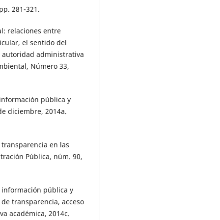
pp. 281-321.
l: relaciones entre
cular, el sentido del
a autoridad administrativa
mbiental, Número 33,
 información pública y
de diciembre, 2014a.
e transparencia en las
tración Pública, núm. 90,
a información pública y
 de transparencia, acceso
iva académica, 2014c.