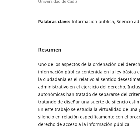
Universidad de Cádiz
Palabras clave:
Información pública, Silencio ad
Resumen
Uno de los aspectos de la ordenación del derech
información pública contenida en la ley básica e
la ciudadanía es el relativo al sentido desestimat
administrativo en el ejercicio del derecho. Inclu
autonómicas han tratado de separarse del criteri
tratando de diseñar una suerte de silencio esti
En este trabajo se estudia la virtualidad de una
silencio en relación específicamente con el proc
derecho de acceso a la información pública.