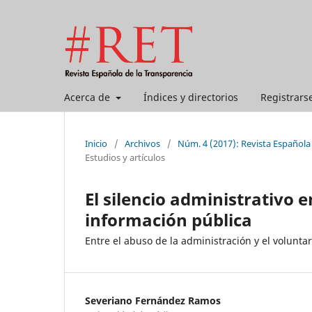
Acerca de
Índices y directorios
Registrars
Inicio
/
Archivos
/
Núm. 4 (2017): Revista Española
Estudios y artículos
El silencio administrativo e
información pública
Entre el abuso de la administración y el volunta
Severiano Fernández Ramos