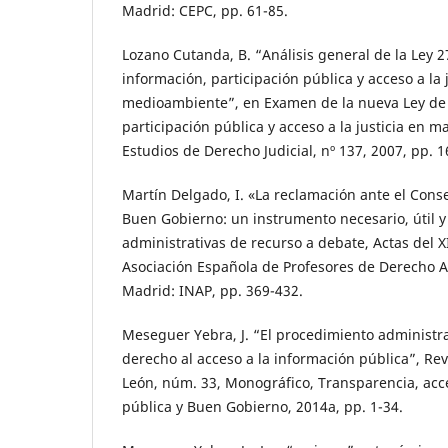
Madrid: CEPC, pp. 61-85.
Lozano Cutanda, B. “Análisis general de la Ley 2
información, participación pública y acceso a la 
medioambiente”, en Examen de la nueva Ley de 
participación pública y acceso a la justicia en 
Estudios de Derecho Judicial, nº 137, 2007, pp. 1
Martín Delgado, I. «La reclamación ante el Cons
Buen Gobierno: un instrumento necesario, útil y 
administrativas de recurso a debate, Actas del X
Asociación Española de Profesores de Derecho A
Madrid: INAP, pp. 369-432.
Meseguer Yebra, J. “El procedimiento administrat
derecho al acceso a la información pública”, Revi
León, núm. 33, Monográfico, Transparencia, acc
pública y Buen Gobierno, 2014a, pp. 1-34.