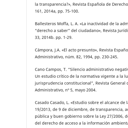
la transparencia?», Revista Española de Derecho
161, 2014a, pp. 75-100.
Ballesteros Moffa, L. A. «La inactividad de la adm
“derecho a saber” del ciudadano», Revista Jurídi
33, 2014b. pp. 1-29.
Cámpora, J.A. «El acto presunto», Revista Españ
Administrativo, núm. 82, 1994, pp. 230-245.
Cano Campos, T. “Silencio administrativo negativ
Un estudio crítico de la normativa vigente a la lu
jurisprudencia constitucional”, Revista General
Administrativo, nº 5, mayo 2004.
Casado Casado, L. «Estudio sobre el alcance de l
19/2013, de 9 de diciembre, de transparencia, a
pública y buen gobierno sobre la Ley 27/2006, de
del derecho de acceso a la información ambienta