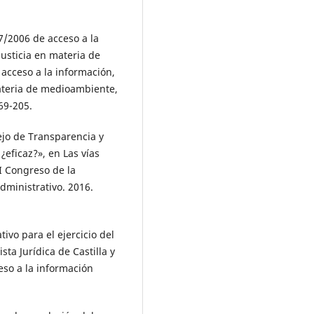
7/2006 de acceso a la
justicia en materia de
acceso a la información,
materia de medioambiente,
69-205.
ejo de Transparencia y
¿eficaz?», en Las vías
I Congreso de la
dministrativo. 2016.
ivo para el ejercicio del
sta Jurídica de Castilla y
eso a la información