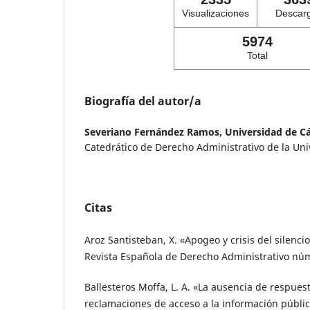
Visualizaciones
Descar
5974
Total
Biografía del autor/a
Severiano Fernández Ramos,
Universidad de C
Catedrático de Derecho Administrativo de la Un
Citas
Aroz Santisteban, X. «Apogeo y crisis del silencio
Revista Española de Derecho Administrativo núm.
Ballesteros Moffa, L. A. «La ausencia de respuest
reclamaciones de acceso a la información pública