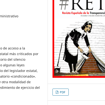
ministrativo
o de acceso a la
statal más criticados por
orio del silencio
so algunas leyes
o del legislador estatal,
matorio «condicionado».
 y otra modalidad de
edimiento de ejercicio del
PDF