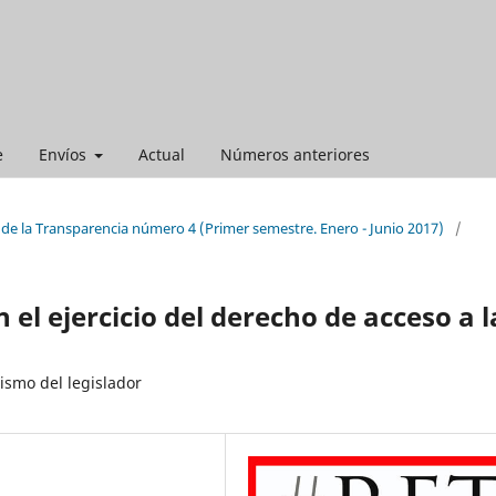
e
Envíos
Actual
Números anteriores
 de la Transparencia número 4 (Primer semestre. Enero - Junio 2017)
/
n el ejercicio del derecho de acceso a l
rismo del legislador