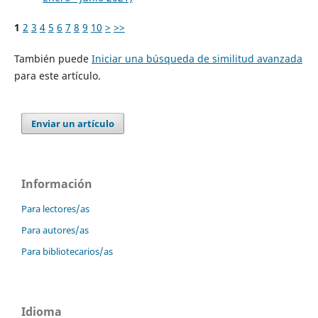
1
2
3
4
5
6
7
8
9
10
>
>>
También puede
Iniciar una búsqueda de similitud avanzada
para este artículo.
Enviar un artículo
Información
Para lectores/as
Para autores/as
Para bibliotecarios/as
Idioma