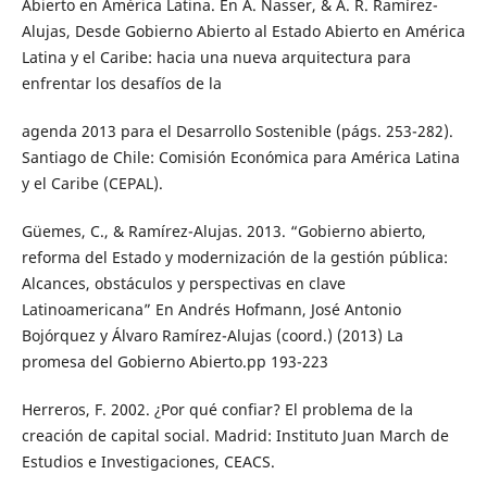
Abierto en América Latina. En A. Nasser, & A. R. Ramírez-
Alujas, Desde Gobierno Abierto al Estado Abierto en América
Latina y el Caribe: hacia una nueva arquitectura para
enfrentar los desafíos de la
agenda 2013 para el Desarrollo Sostenible (págs. 253-282).
Santiago de Chile: Comisión Económica para América Latina
y el Caribe (CEPAL).
Güemes, C., & Ramírez-Alujas. 2013. “Gobierno abierto,
reforma del Estado y modernización de la gestión pública:
Alcances, obstáculos y perspectivas en clave
Latinoamericana” En Andrés Hofmann, José Antonio
Bojórquez y Álvaro Ramírez-Alujas (coord.) (2013) La
promesa del Gobierno Abierto.pp 193-223
Herreros, F. 2002. ¿Por qué confiar? El problema de la
creación de capital social. Madrid: Instituto Juan March de
Estudios e Investigaciones, CEACS.