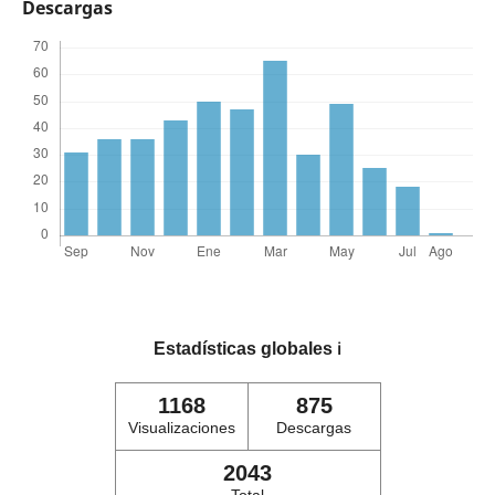
Descargas
Estadísticas globales
ℹ️
1168
875
Visualizaciones
Descargas
2043