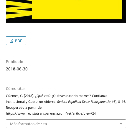
PDF
Publicado
2018-06-30
Cómo citar
Güemes, C. (2018). ¿Qué ves? ¿Qué ves cuando me ves? Confianza
institucional y Gobierno Abierto.
Revista Española De La Transparencia
, (6), 8–16.
Recuperado a partir de
https://www.revistatransparencia.com/ret/article/view/24
Más formatos de cita