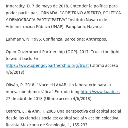
Inneratity, D. 7 de mayo de 2018. Entender la política para
poder participar. JORNADA: “GOBIERNO ABIERTO, POLITICA
Y DEMOCRACIA PARTICIPATIVA” Instituto Navarro de
Administración Pública (INAP). Pamplona, Navarra.
Luhmann, N. 1996. Confianza. Barcelona: Anthropos.
Open Government Partnership (OGP). 2017. Trust: the fight
to win it back. En
https://www.opengovpartnership.org/trust
(Ultimo acceso
4/6/2018)
Oliván, R. 2018. “Nace el LAAAB. Un laboratorio para la
innovación democrática” Entrada blog
http://www.laaab.es
27 de abril de 2018 (Ultimo acceso 4/6/2018)
Ostrom, E., & Ahn, T. 2003 Una perspectiva del capital social
desde las ciencias sociales: capital social y acción colectiva.
Revista Mexicana de Sociología, 1, 155-233.