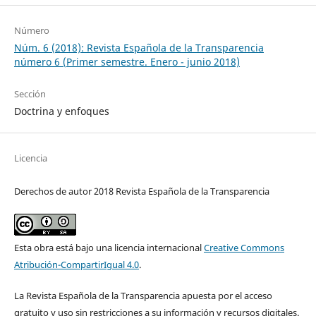
Número
Núm. 6 (2018): Revista Española de la Transparencia
número 6 (Primer semestre. Enero - junio 2018)
Sección
Doctrina y enfoques
Licencia
Derechos de autor 2018 Revista Española de la Transparencia
Esta obra está bajo una licencia internacional
Creative Commons
Atribución-CompartirIgual 4.0
.
La Revista Española de la Transparencia apuesta por el acceso
gratuito y uso sin restricciones a su información y recursos digitales.