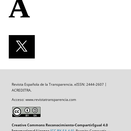
Revista Española de la Transparencia. eISSN: 2444-2607 |
ACREDITRA.
Acceso: www.revistatransparencia.com
Creative Commons Reconocimiento-CompartirIgual 4.0
Internacional License
(CC BY-SA 4.0)
. Permite Compartir —