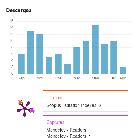
Descargas
Citations
Scopus - Citation Indexes:
2
Captures
Mendeley - Readers:
1
Mendeley - Readers:
1