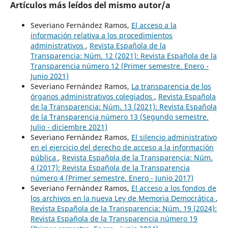
Artículos más leídos del mismo autor/a
Severiano Fernández Ramos,
El acceso a la
información relativa a los procedimientos
administrativos
,
Revista Española de la
Transparencia: Núm. 12 (2021): Revista Española de la
Transparencia número 12 (Primer semestre. Enero -
Junio 2021)
Severiano Fernández Ramos,
La transparencia de los
órganos administrativos colegiados
,
Revista Española
de la Transparencia: Núm. 13 (2021): Revista Española
de la Transparencia número 13 (Segundo semestre.
Julio - diciembre 2021)
Severiano Fernández Ramos,
El silencio administrativo
en el ejercicio del derecho de acceso a la información
pública
,
Revista Española de la Transparencia: Núm.
4 (2017): Revista Española de la Transparencia
número 4 (Primer semestre. Enero - Junio 2017)
Severiano Fernández Ramos,
El acceso a los fondos de
los archivos en la nueva Ley de Memoria Democrática
,
Revista Española de la Transparencia: Núm. 19 (2024):
Revista Española de la Transparencia número 19