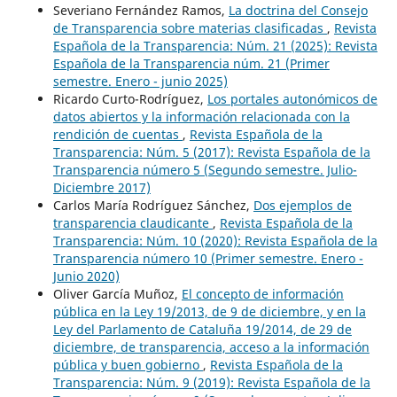
Severiano Fernández Ramos,
La doctrina del Consejo
de Transparencia sobre materias clasificadas
,
Revista
Española de la Transparencia: Núm. 21 (2025): Revista
Española de la Transparencia núm. 21 (Primer
semestre. Enero - junio 2025)
Ricardo Curto-Rodríguez,
Los portales autonómicos de
datos abiertos y la información relacionada con la
rendición de cuentas
,
Revista Española de la
Transparencia: Núm. 5 (2017): Revista Española de la
Transparencia número 5 (Segundo semestre. Julio-
Diciembre 2017)
Carlos María Rodríguez Sánchez,
Dos ejemplos de
transparencia claudicante
,
Revista Española de la
Transparencia: Núm. 10 (2020): Revista Española de la
Transparencia número 10 (Primer semestre. Enero -
Junio 2020)
Oliver García Muñoz,
El concepto de información
pública en la Ley 19/2013, de 9 de diciembre, y en la
Ley del Parlamento de Cataluña 19/2014, de 29 de
diciembre, de transparencia, acceso a la información
pública y buen gobierno
,
Revista Española de la
Transparencia: Núm. 9 (2019): Revista Española de la