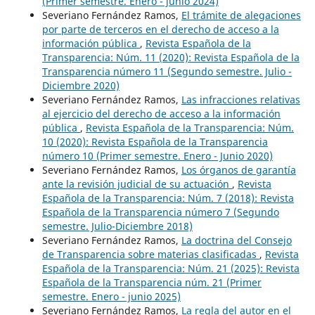
(Primer semestre. Enero - junio 2024)
Severiano Fernández Ramos,
El trámite de alegaciones
por parte de terceros en el derecho de acceso a la
información pública
,
Revista Española de la
Transparencia: Núm. 11 (2020): Revista Española de la
Transparencia número 11 (Segundo semestre. Julio -
Diciembre 2020)
Severiano Fernández Ramos,
Las infracciones relativas
al ejercicio del derecho de acceso a la información
pública
,
Revista Española de la Transparencia: Núm.
10 (2020): Revista Española de la Transparencia
número 10 (Primer semestre. Enero - Junio 2020)
Severiano Fernández Ramos,
Los órganos de garantía
ante la revisión judicial de su actuación
,
Revista
Española de la Transparencia: Núm. 7 (2018): Revista
Española de la Transparencia número 7 (Segundo
semestre. Julio-Diciembre 2018)
Severiano Fernández Ramos,
La doctrina del Consejo
de Transparencia sobre materias clasificadas
,
Revista
Española de la Transparencia: Núm. 21 (2025): Revista
Española de la Transparencia núm. 21 (Primer
semestre. Enero - junio 2025)
Severiano Fernández Ramos,
La regla del autor en el