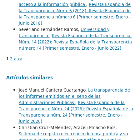
acceso a la información pública
,
Revista Española de
la Transparencia: Núm. 6 (2018): Revista Española de
la Transparencia número 6 (Primer semestre. Enero -
junio 2018)
Severiano Fernández Ramos,
Universidad y
transparencia
,
Revista Española de la Transparencia:
Núm. 14 (2022): Revista Española de la Transparencia
número 14 (Primer semestre. Enero - junio 2022)
1
2
>
>>
Artículos similares
José Manuel Cantera Cuartango,
La transparencia de
los informes emitidos en el seno de las
Administraciones Públicas
,
Revista Española de la
Transparencia: Núm. 24 (2026): Revista Española de la
Transparencia núm. 24 (Primer semestre. Enero -
junio 2026)
Christian Cruz-Meléndez, Araceli Pinacho Rios,
Sistema de registro electrónico de obra pública y su
aporte a la transparencia y rendición de cuentas
,