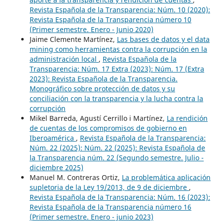
Revista Española de la Transparencia: Núm. 10 (2020):
Revista Española de la Transparencia número 10
(Primer semestre. Enero - Junio 2020)
Jaime Clemente Martínez,
Las bases de datos y el data
mining como herramientas contra la corrupción en la
administración local
,
Revista Española de la
Transparencia: Núm. 17 Extra (2023): Núm. 17 (Extra
2023): Revista Española de la Transparencia.
Monográfico sobre protección de datos y su
conciliación con la transparencia y la lucha contra la
corrupción
Mikel Barreda, Agustí Cerrillo i Martínez,
La rendición
de cuentas de los compromisos de gobierno en
Iberoamérica
,
Revista Española de la Transparencia:
Núm. 22 (2025): Núm. 22 (2025): Revista Española de
la Transparencia núm. 22 (Segundo semestre. Julio -
diciembre 2025)
Manuel M. Contreras Ortiz,
La problemática aplicación
supletoria de la Ley 19/2013, de 9 de diciembre
,
Revista Española de la Transparencia: Núm. 16 (2023):
Revista Española de la Transparencia número 16
(Primer semestre. Enero - junio 2023)