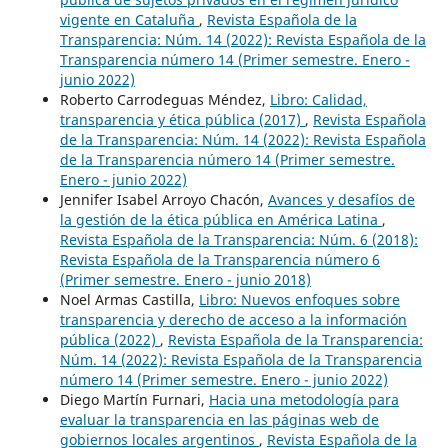
vigente en Cataluña
,
Revista Española de la
Transparencia: Núm. 14 (2022): Revista Española de la
Transparencia número 14 (Primer semestre. Enero -
junio 2022)
Roberto Carrodeguas Méndez,
Libro: Calidad,
transparencia y ética pública (2017)
,
Revista Española
de la Transparencia: Núm. 14 (2022): Revista Española
de la Transparencia número 14 (Primer semestre.
Enero - junio 2022)
Jennifer Isabel Arroyo Chacón,
Avances y desafíos de
la gestión de la ética pública en América Latina
,
Revista Española de la Transparencia: Núm. 6 (2018):
Revista Española de la Transparencia número 6
(Primer semestre. Enero - junio 2018)
Noel Armas Castilla,
Libro: Nuevos enfoques sobre
transparencia y derecho de acceso a la información
pública (2022)
,
Revista Española de la Transparencia:
Núm. 14 (2022): Revista Española de la Transparencia
número 14 (Primer semestre. Enero - junio 2022)
Diego Martín Furnari,
Hacia una metodología para
evaluar la transparencia en las páginas web de
gobiernos locales argentinos
,
Revista Española de la