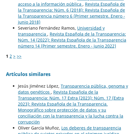
acceso a la información pública
,
Revista Española de
la Transparencia: Núm. 6 (2018): Revista Española de
la Transparencia número 6 (Primer semestre. Enero -
junio 2018)
Severiano Fernández Ramos,
Universidad y
transparencia
,
Revista Española de la Transparencia:
Núm. 14 (2022): Revista Española de la Transparencia
número 14 (Primer semestre. Enero - junio 2022)
1
2
>
>>
Artículos similares
Jesús Jiménez López,
Transparencia pública, genoma y
datos genéticos
,
Revista Española de la
Transparencia: Núm. 17 Extra (2023): Núm. 17 (Extra
2023): Revista Española de la Transparencia.
Monográfico sobre protección de datos y su
conciliación con la transparencia y la lucha contra la
corrupción
Oliver García Muñoz,
Los deberes de transparencia
pública de sujetos privados en el régimen jurídico