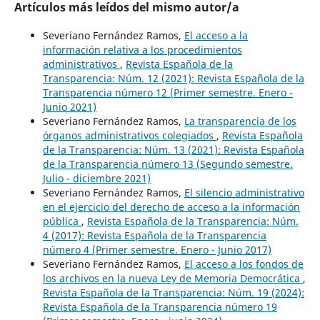
Artículos más leídos del mismo autor/a
Severiano Fernández Ramos,
El acceso a la
información relativa a los procedimientos
administrativos
,
Revista Española de la
Transparencia: Núm. 12 (2021): Revista Española de la
Transparencia número 12 (Primer semestre. Enero -
Junio 2021)
Severiano Fernández Ramos,
La transparencia de los
órganos administrativos colegiados
,
Revista Española
de la Transparencia: Núm. 13 (2021): Revista Española
de la Transparencia número 13 (Segundo semestre.
Julio - diciembre 2021)
Severiano Fernández Ramos,
El silencio administrativo
en el ejercicio del derecho de acceso a la información
pública
,
Revista Española de la Transparencia: Núm.
4 (2017): Revista Española de la Transparencia
número 4 (Primer semestre. Enero - Junio 2017)
Severiano Fernández Ramos,
El acceso a los fondos de
los archivos en la nueva Ley de Memoria Democrática
,
Revista Española de la Transparencia: Núm. 19 (2024):
Revista Española de la Transparencia número 19