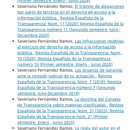
(Primer semestre. Enero - junio 2024)
Severiano Fernández Ramos,
El trámite de alegaciones
por parte de terceros en el derecho de acceso a la
información pública
,
Revista Española de la
Transparencia: Núm. 11 (2020): Revista Española de la
Transparencia número 11 (Segundo semestre. Julio -
Diciembre 2020)
Severiano Fernández Ramos,
Las infracciones relativas
al ejercicio del derecho de acceso a la información
pública
,
Revista Española de la Transparencia: Núm.
10 (2020): Revista Española de la Transparencia
número 10 (Primer semestre. Enero - Junio 2020)
Severiano Fernández Ramos,
Los órganos de garantía
ante la revisión judicial de su actuación
,
Revista
Española de la Transparencia: Núm. 7 (2018): Revista
Española de la Transparencia número 7 (Segundo
semestre. Julio-Diciembre 2018)
Severiano Fernández Ramos,
La doctrina del Consejo
de Transparencia sobre materias clasificadas
,
Revista
Española de la Transparencia: Núm. 21 (2025): Revista
Española de la Transparencia núm. 21 (Primer
semestre. Enero - junio 2025)
Severiano Fernández Ramos,
La regla del autor en el