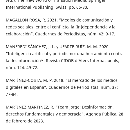
(ed.), The New World of Transition Media. Springer
International Publishing: Swiss, pp. 65-80.
MAGALLÓN ROSA, R. 2021. “Medios de comunicación y
redes sociales: entre el conflicto, la (in)dependencia y la
colaboración”. Cuadernos de Periodistas, núm. 42: 9-17.
MANFREDI SÁNCHEZ, J. L. y UFARTE RUÍZ, M. M. 2020.
“Inteligencia artificial y periodismo: una herramienta contra
la desinformación*. Revista CIDOB d’Afers Internacionals,
núm. 124: 49-72.
MARTÍNEZ-COSTA, M. P. 2018. “El mercado de los medios
digitales en España”. Cuadernos de Periodistas, núm. 37:
77-84.
MARTÍNEZ MARTÍNEZ, R. “Team Jorge: Desinformación,
derechos fundamentales y democracia”. Agenda Pública, 28
de febrero de 2023.