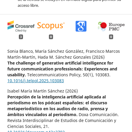
acceso libre.
3
0
0
Sonia Blanco, María Sánchez González, Francisco Marcos
Martín-Martín, Hada M. Sánchez Gonzales (2026)
The challenge of generative artificial intelligence for
future communication professionals: Experiences and
usability.
Telecommunications Policy,
50
(1),
103083.
10.1016/j.telpol.2025.103083
Isabel María Martín Sánchez (2026)
Percepción de la inteligencia artificial aplicada al
periodismo en los pódcast españoles: el discurso
metaperiodístico en los audios de radio, prensa y
ámbitos vinculados al periodismo.
Doxa Comunicación.
Revista Interdisciplinar de Estudios de Comunicación y
Ciencias Sociales,
21.