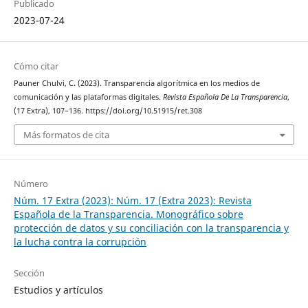
Publicado
2023-07-24
Cómo citar
Pauner Chulvi, C. (2023). Transparencia algorítmica en los medios de
comunicación y las plataformas digitales.
Revista Española De La Transparencia
,
(17 Extra), 107–136. https://doi.org/10.51915/ret.308
Más formatos de cita
Número
Núm. 17 Extra (2023): Núm. 17 (Extra 2023): Revista
Española de la Transparencia. Monográfico sobre
protección de datos y su conciliación con la transparencia y
la lucha contra la corrupción
Sección
Estudios y artículos