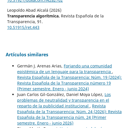
10.31921/doxacom.n42a2702
Leopoldo Abad Alcalá (2026)
Transparencia algorítmica.
Revista Española de la
Transparencia,
91.
10.51915/ret.443
Artículos similares
Germán J. Arenas Arias,
Forjando una comunidad
epistémica de un lenguaje para la transparencia
,
Revista Española de la Transparencia: Núm. 19 (2024):
Revista Española de la Transparencia número 19
(Primer semestre. Enero - junio 2024)
Juan Carlos Gil-González, Daniel Moya López,
Los
problemas de neutralidad y transparencia en el
reparto de la publicidad institucional
,
Revista
Española de la Transparencia: Núm. 24 (2026): Revista
Española de la Transparencia núm. 24 (Primer
semestre. Enero - junio 2026)