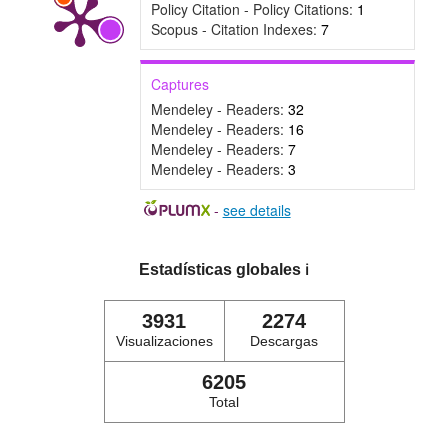
Policy Citation - Policy Citations:
1
Scopus - Citation Indexes:
7
Captures
Mendeley - Readers:
32
Mendeley - Readers:
16
Mendeley - Readers:
7
Mendeley - Readers:
3
-
see details
Estadísticas globales
ℹ️
3931
2274
Visualizaciones
Descargas
6205
Total