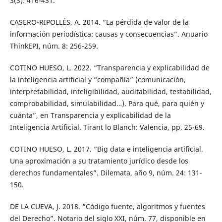
3(3): 416-431.
CASERO-RIPOLLÉS, A. 2014. “La pérdida de valor de la
información periodística: causas y consecuencias”. Anuario
ThinkEPI, núm. 8: 256-259.
COTINO HUESO, L. 2022. “Transparencia y explicabilidad de
la inteligencia artificial y “compañía” (comunicación,
interpretabilidad, inteligibilidad, auditabilidad, testabilidad,
comprobabilidad, simulabilidad…). Para qué, para quién y
cuánta”, en Transparencia y explicabilidad de la
Inteligencia Artificial. Tirant lo Blanch: Valencia, pp. 25-69.
COTINO HUESO, L. 2017. “Big data e inteligencia artificial.
Una aproximación a su tratamiento jurídico desde los
derechos fundamentales”. Dilemata, año 9, núm. 24: 131-
150.
DE LA CUEVA, J. 2018. “Código fuente, algoritmos y fuentes
del Derecho”. Notario del siglo XXI, núm. 77, disponible en