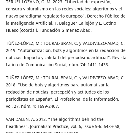
TERUEL LOZANO, G. M. 2023. “Libertad de expresión,
censura y pluralismo en las redes sociales: algoritmos y el
nuevo paradigma regulatorio europeo”. Derecho Público de
la Inteligencia Artificial. F. Balaguer Callejón y L. Cotino
Hueso (coords.). Fundación Giménez Abad.
TÚÑEZ-LÓPEZ, M.; TOURAL-BRAN, C. y VALDIVIEZO-ABAD, C.
2019. “Automatización, bots y algoritmos en la redacción de
noticias. Impacto y calidad del periodismo artificial”. Revista
Latina de Comunicación Social, núm. 74: 1411-1433.
TÚÑEZ-LÓPEZ, M.; TOURAL-BRAN, C. y VALDIVIEZO-ABAD, C.
2018. “Uso de bots y algoritmos para automatizar la
redacción de noticias: percepción y actitudes de los
periodistas en España”. El Profesional de la Información,
vol. 27, núm. 4: 1699-2407.
VAN DALEN, A. 2012. “The algorithms behind the
headlines”. Journalism Practice, vol. 6, issue 5-6: 648-658,