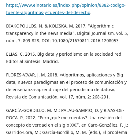
https://www.elnotario.es/index.php/opinion/8382-codigo-
fuente-algoritmos-y-fuentes-del-derecho
.
DIAKOPOULOS, N. & KOLISKA, M. 2017. “Algorithmic
transparency in the news media”. Digital Journalism, vol. 5,
núm. 7: 809-828. DOI: 10.1080/21670811.2016.1208053
ELÍAS, C. 2015. Big data y periodismo en la sociedad red.
Editorial Síntesis: Madrid.
FLORES-VIVAR, J. M. 2018. «Algoritmos, aplicaciones y Big
data, nuevos paradigmas en el proceso de comunicación y
de enseñanza-aprendizaje del periodismo de datos».
Revista de Comunicación, vol. 17, núm. 2: 268-291.
GARCÍA-GORDILLO, M. M.; PALAU-SAMPIO, D. y RIVAS-DE-
ROCA, R. 2022. “Pero ¿qué me cuentas? Una revisión del
concepto de verdad en el siglo XXI”, en Caro-González, F. J.;
Garrido-Lora, M.; García-Gordillo, M. M. (eds.), El problema