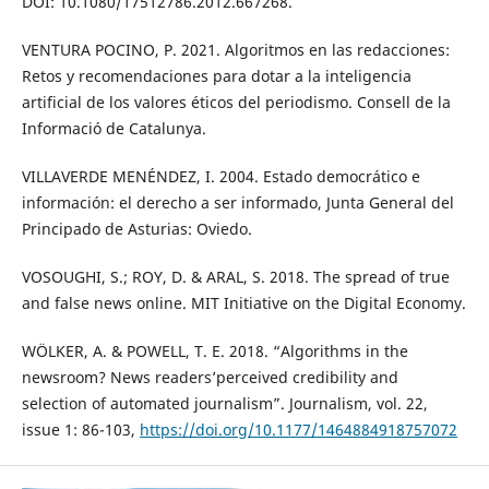
DOI: 10.1080/17512786.2012.667268.
VENTURA POCINO, P. 2021. Algoritmos en las redacciones:
Retos y recomendaciones para dotar a la inteligencia
artificial de los valores éticos del periodismo. Consell de la
Informació de Catalunya.
VILLAVERDE MENÉNDEZ, I. 2004. Estado democrático e
información: el derecho a ser informado, Junta General del
Principado de Asturias: Oviedo.
VOSOUGHI, S.; ROY, D. & ARAL, S. 2018. The spread of true
and false news online. MIT Initiative on the Digital Economy.
WÖLKER, A. & POWELL, T. E. 2018. “Algorithms in the
newsroom? News readers’perceived credibility and
selection of automated journalism”. Journalism, vol. 22,
issue 1: 86-103,
https://doi.org/10.1177/1464884918757072