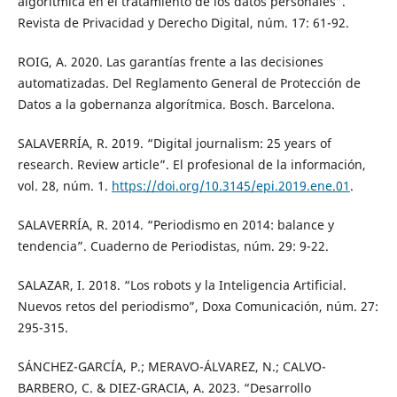
algorítmica en el tratamiento de los datos personales”.
Revista de Privacidad y Derecho Digital, núm. 17: 61-92.
ROIG, A. 2020. Las garantías frente a las decisiones
automatizadas. Del Reglamento General de Protección de
Datos a la gobernanza algorítmica. Bosch. Barcelona.
SALAVERRÍA, R. 2019. “Digital journalism: 25 years of
research. Review article”. El profesional de la información,
vol. 28, núm. 1.
https://doi.org/10.3145/epi.2019.ene.01
.
SALAVERRÍA, R. 2014. “Periodismo en 2014: balance y
tendencia”. Cuaderno de Periodistas, núm. 29: 9-22.
SALAZAR, I. 2018. “Los robots y la Inteligencia Artificial.
Nuevos retos del periodismo”, Doxa Comunicación, núm. 27:
295-315.
SÁNCHEZ-GARCÍA, P.; MERAVO-ÁLVAREZ, N.; CALVO-
BARBERO, C. & DIEZ-GRACIA, A. 2023. “Desarrollo