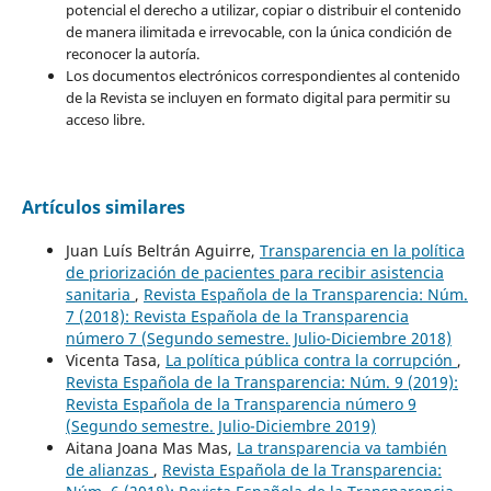
potencial el derecho a utilizar, copiar o distribuir el contenido
de manera ilimitada e irrevocable, con la única condición de
reconocer la autoría.
Los documentos electrónicos correspondientes al contenido
de la Revista se incluyen en formato digital para permitir su
acceso libre.
Artículos similares
Juan Luís Beltrán Aguirre,
Transparencia en la política
de priorización de pacientes para recibir asistencia
sanitaria
,
Revista Española de la Transparencia: Núm.
7 (2018): Revista Española de la Transparencia
número 7 (Segundo semestre. Julio-Diciembre 2018)
Vicenta Tasa,
La política pública contra la corrupción
,
Revista Española de la Transparencia: Núm. 9 (2019):
Revista Española de la Transparencia número 9
(Segundo semestre. Julio-Diciembre 2019)
Aitana Joana Mas Mas,
La transparencia va también
de alianzas
,
Revista Española de la Transparencia: