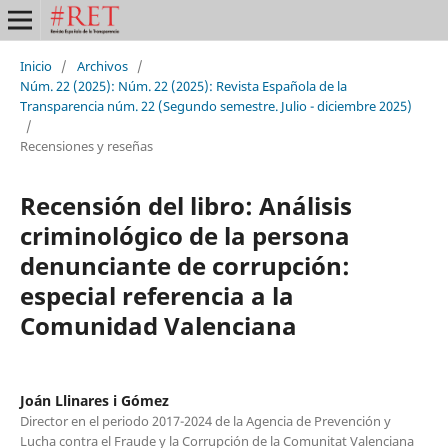
Inicio
/
Archivos
/
Núm. 22 (2025): Núm. 22 (2025): Revista Española de la
Transparencia núm. 22 (Segundo semestre. Julio - diciembre 2025)
/
Recensiones y reseñas
Recensión del libro: Análisis
criminológico de la persona
denunciante de corrupción:
especial referencia a la
Comunidad Valenciana
Joán Llinares i Gómez
Director en el periodo 2017-2024 de la Agencia de Prevención y
Lucha contra el Fraude y la Corrupción de la Comunitat Valenciana