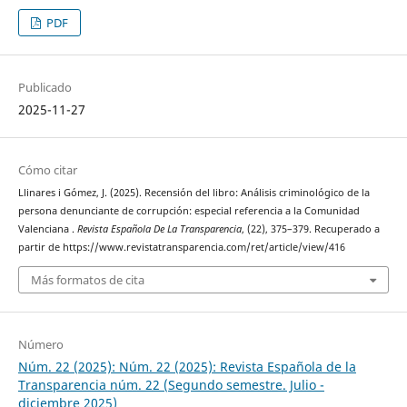
PDF
Publicado
2025-11-27
Cómo citar
Llinares i Gómez, J. (2025). Recensión del libro: Análisis criminológico de la
persona denunciante de corrupción: especial referencia a la Comunidad
Valenciana .
Revista Española De La Transparencia
, (22), 375–379. Recuperado a
partir de https://www.revistatransparencia.com/ret/article/view/416
Más formatos de cita
Número
Núm. 22 (2025): Núm. 22 (2025): Revista Española de la
Transparencia núm. 22 (Segundo semestre. Julio -
diciembre 2025)