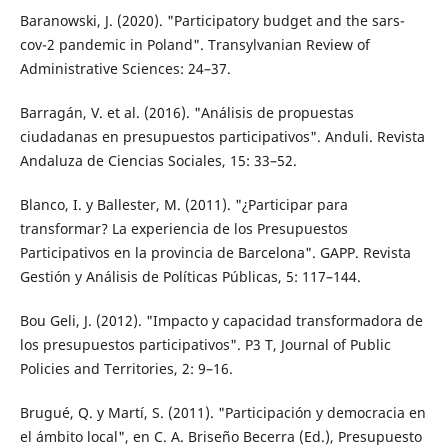
Baranowski, J. (2020). "Participatory budget and the sars-
cov-2 pandemic in Poland". Transylvanian Review of
Administrative Sciences: 24–37.
Barragán, V. et al. (2016). "Análisis de propuestas
ciudadanas en presupuestos participativos". Anduli. Revista
Andaluza de Ciencias Sociales, 15: 33–52.
Blanco, I. y Ballester, M. (2011). "¿Participar para
transformar? La experiencia de los Presupuestos
Participativos en la provincia de Barcelona". GAPP. Revista
Gestión y Análisis de Políticas Públicas, 5: 117–144.
Bou Geli, J. (2012). "Impacto y capacidad transformadora de
los presupuestos participativos". P3 T, Journal of Public
Policies and Territories, 2: 9–16.
Brugué, Q. y Martí, S. (2011). "Participación y democracia en
el ámbito local", en C. A. Briseño Becerra (Ed.), Presupuesto