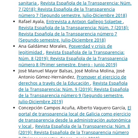
sanitaria
,
Revista Española de la Transparencia: Núm.
7 (2018): Revista Española de la Transparencia
número 7 (Segundo semestre. Julio-Diciembre 2018)
Rafael Ayala,
Entrevista a Antxon Gallego Solaetxe
,
Revista Española de la Transparencia: Núm. 7 (2018):
Revista Española de la Transparencia número 7
(Segundo semestre. Julio-Diciembre 2018)
Ana Galdámez Morales,
Posverdad y crisis de
legitimidad
,
Revista Española de la Transparencia:
Núm. 8 (2019): Revista Española de la Transparencia
número 8 (Primer semestre. Enero - Junio 2019)
José Manuel Mayor Balsas, José Molina Molina, José
Antonio Gómez-Hernández,
Promover el ejercicio de
derechos a través de la Educación
,
Revista Española
de la Transparencia: Núm. 9 (2019): Revista Española
de la Transparencia número 9 (Segundo semestre.
Julio-Diciembre 2019)
Concepción Campos Acuña, Alberto Vaquero García,
El
portal de transparencia local de Galicia como ejercicio
de transparencia desde la administración autonómica
y local
,
Revista Española de la Transparencia: Núm. 8
(2019): Revista Española de la Transparencia número