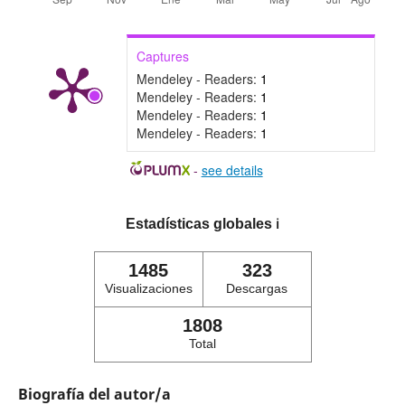
Captures
Mendeley - Readers:
1
Mendeley - Readers:
1
Mendeley - Readers:
1
Mendeley - Readers:
1
-
see details
Estadísticas globales
ℹ️
1485
323
Visualizaciones
Descargas
1808
Total
Biografía del autor/a