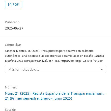
PDF
Publicado
2025-06-27
Cómo citar
Sanchez Montell, M. (2025). Presupuestos participativos en el ámbito
autonómico: análisis desde las experiencias desarrolladas en España .
Revista
Española De La Transparencia
, (21), 157–183. https://doi.org/10.51915/ret.369
Más formatos de cita
Número
Núm. 21 (2025): Revista Española de la Transparencia núm.
21 (Primer semestre. Enero - junio 2025)
Sección