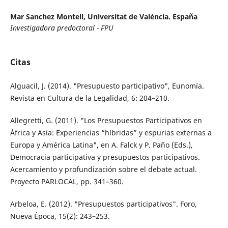
Mar Sanchez Montell,
Universitat de València. España
Investigadora predoctoral - FPU
Citas
Alguacil, J. (2014). "Presupuesto participativo", Eunomía.
Revista en Cultura de la Legalidad, 6: 204–210.
Allegretti, G. (2011). "Los Presupuestos Participativos en
África y Asia: Experiencias “híbridas” y espurias externas a
Europa y América Latina", en A. Falck y P. Paño (Eds.),
Democracia participativa y presupuestos participativos.
Acercamiento y profundización sobre el debate actual.
Proyecto PARLOCAL, pp. 341–360.
Arbeloa, E. (2012). "Presupuestos participativos". Foro,
Nueva Época, 15(2): 243–253.