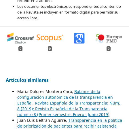
reconocer la autoría.
Los documentos electrónicos correspondientes al contenido
de la Revista se incluyen en formato digital para permitir su
acceso libre.
0
0
0
Artículos similares
María Dolores Montero Caro,
Balance de la
configuración autonómica de la transparencia en
España
,
Revista Española de la Transparencia: Núm.
8 (2019): Revista Española de la Transparencia
número 8 (Primer semestre. Enero - Junio 2019)
Juan Luís Beltrán Aguirre,
Transparencia en la política
de priorización de pacientes para recibir asistencia