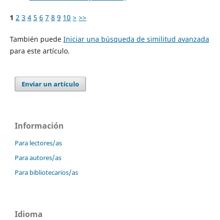
1
2
3
4
5
6
7
8
9
10
>
>>
También puede
Iniciar una búsqueda de similitud avanzada
para este artículo.
Enviar un artículo
Información
Para lectores/as
Para autores/as
Para bibliotecarios/as
Idioma