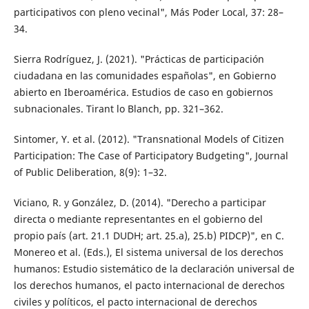
participativos con pleno vecinal", Más Poder Local, 37: 28–
34.
Sierra Rodríguez, J. (2021). "Prácticas de participación
ciudadana en las comunidades españolas", en Gobierno
abierto en Iberoamérica. Estudios de caso en gobiernos
subnacionales. Tirant lo Blanch, pp. 321–362.
Sintomer, Y. et al. (2012). "Transnational Models of Citizen
Participation: The Case of Participatory Budgeting", Journal
of Public Deliberation, 8(9): 1–32.
Viciano, R. y González, D. (2014). "Derecho a participar
directa o mediante representantes en el gobierno del
propio país (art. 21.1 DUDH; art. 25.a), 25.b) PIDCP)", en C.
Monereo et al. (Eds.), El sistema universal de los derechos
humanos: Estudio sistemático de la declaración universal de
los derechos humanos, el pacto internacional de derechos
civiles y políticos, el pacto internacional de derechos