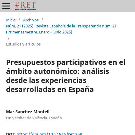
Inicio
/
Archivos
/
Núm. 21 (2025): Revista Española de la Transparencia núm. 21
(Primer semestre. Enero - junio 2025)
/
Estudios y artículos
Presupuestos participativos en el
ámbito autonómico: análisis
desde las experiencias
desarrolladas en España
Mar Sanchez Montell
Universitat de València. España
DOI:
https://doi.org/10.51915/ret.369