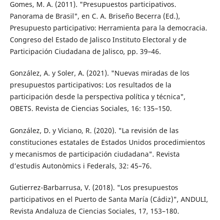
Gomes, M. A. (2011). "Presupuestos participativos.
Panorama de Brasil", en C. A. Briseño Becerra (Ed.),
Presupuesto participativo: Herramienta para la democracia.
Congreso del Estado de Jalisco Instituto Electoral y de
Participación Ciudadana de Jalisco, pp. 39–46.
González, A. y Soler, A. (2021). "Nuevas miradas de los
presupuestos participativos: Los resultados de la
participación desde la perspectiva política y técnica",
OBETS. Revista de Ciencias Sociales, 16: 135–150.
González, D. y Viciano, R. (2020). "La revisión de las
constituciones estatales de Estados Unidos procedimientos
y mecanismos de participación ciudadana". Revista
d’estudis Autonòmics i Federals, 32: 45–76.
Gutierrez-Barbarrusa, V. (2018). "Los presupuestos
participativos en el Puerto de Santa María (Cádiz)", ANDULI,
Revista Andaluza de Ciencias Sociales, 17, 153–180.