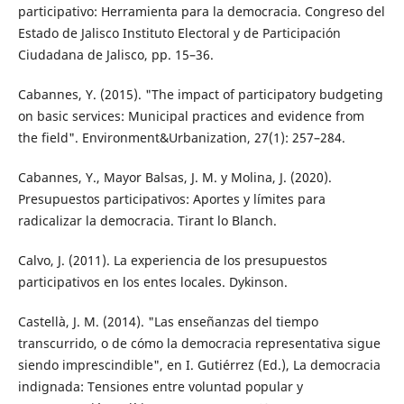
participativo: Herramienta para la democracia. Congreso del
Estado de Jalisco Instituto Electoral y de Participación
Ciudadana de Jalisco, pp. 15–36.
Cabannes, Y. (2015). "The impact of participatory budgeting
on basic services: Municipal practices and evidence from
the field". Environment&Urbanization, 27(1): 257–284.
Cabannes, Y., Mayor Balsas, J. M. y Molina, J. (2020).
Presupuestos participativos: Aportes y límites para
radicalizar la democracia. Tirant lo Blanch.
Calvo, J. (2011). La experiencia de los presupuestos
participativos en los entes locales. Dykinson.
Castellà, J. M. (2014). "Las enseñanzas del tiempo
transcurrido, o de cómo la democracia representativa sigue
siendo imprescindible", en I. Gutiérrez (Ed.), La democracia
indignada: Tensiones entre voluntad popular y