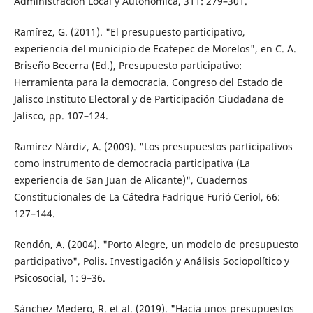
Administración Local y Autonómica, 311: 279–301.
Ramírez, G. (2011). "El presupuesto participativo,
experiencia del municipio de Ecatepec de Morelos", en C. A.
Briseño Becerra (Ed.), Presupuesto participativo:
Herramienta para la democracia. Congreso del Estado de
Jalisco Instituto Electoral y de Participación Ciudadana de
Jalisco, pp. 107–124.
Ramírez Nárdiz, A. (2009). "Los presupuestos participativos
como instrumento de democracia participativa (La
experiencia de San Juan de Alicante)", Cuadernos
Constitucionales de La Cátedra Fadrique Furió Ceriol, 66:
127–144.
Rendón, A. (2004). "Porto Alegre, un modelo de presupuesto
participativo", Polis. Investigación y Análisis Sociopolítico y
Psicosocial, 1: 9–36.
Sánchez Medero, R. et al. (2019). "Hacia unos presupuestos