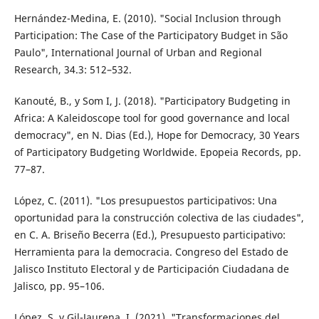
Hernández-Medina, E. (2010). "Social Inclusion through
Participation: The Case of the Participatory Budget in São
Paulo", International Journal of Urban and Regional
Research, 34.3: 512–532.
Kanouté, B., y Som I, J. (2018). "Participatory Budgeting in
Africa: A Kaleidoscope tool for good governance and local
democracy", en N. Dias (Ed.), Hope for Democracy, 30 Years
of Participatory Budgeting Worldwide. Epopeia Records, pp.
77–87.
López, C. (2011). "Los presupuestos participativos: Una
oportunidad para la construcción colectiva de las ciudades",
en C. A. Briseño Becerra (Ed.), Presupuesto participativo:
Herramienta para la democracia. Congreso del Estado de
Jalisco Instituto Electoral y de Participación Ciudadana de
Jalisco, pp. 95–106.
López, S. y Gil-Jaurena, I. (2021). "Transformaciones del