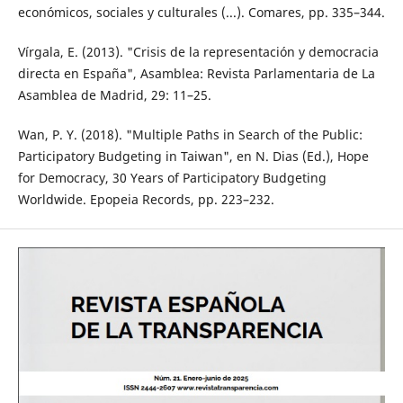
económicos, sociales y culturales (...). Comares, pp. 335–344.
Vírgala, E. (2013). "Crisis de la representación y democracia
directa en España", Asamblea: Revista Parlamentaria de La
Asamblea de Madrid, 29: 11–25.
Wan, P. Y. (2018). "Multiple Paths in Search of the Public:
Participatory Budgeting in Taiwan", en N. Dias (Ed.), Hope
for Democracy, 30 Years of Participatory Budgeting
Worldwide. Epopeia Records, pp. 223–232.