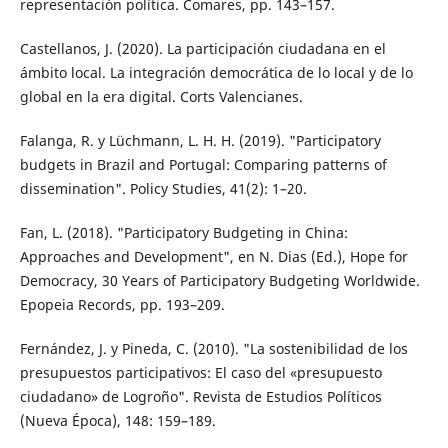
representación política. Comares, pp. 143–157.
Castellanos, J. (2020). La participación ciudadana en el
ámbito local. La integración democrática de lo local y de lo
global en la era digital. Corts Valencianes.
Falanga, R. y Lüchmann, L. H. H. (2019). "Participatory
budgets in Brazil and Portugal: Comparing patterns of
dissemination". Policy Studies, 41(2): 1–20.
Fan, L. (2018). "Participatory Budgeting in China:
Approaches and Development", en N. Dias (Ed.), Hope for
Democracy, 30 Years of Participatory Budgeting Worldwide.
Epopeia Records, pp. 193–209.
Fernández, J. y Pineda, C. (2010). "La sostenibilidad de los
presupuestos participativos: El caso del «presupuesto
ciudadano» de Logroño". Revista de Estudios Políticos
(Nueva Época), 148: 159–189.