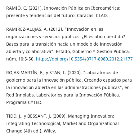
RAMIÓ, C, (2021). Innovación Pública en Iberoamérica:
presente y tendencias del futuro. Caracas: CLAD.
RAMÍREZ-ALUJAS, Á. (2012). “Innovación en las
organizaciones y servicios públicos: ¿El eslabón perdido?
Bases para la transición hacia un modelo de innovación
abierta y colaborativa”. Estado, Gobierno Y Gestión Pública,
núm. 10:5-50.
https://doi.org/10.5354/0717-8980.2012.21177
ROJAS-MARTÍN, F., y STAN, L. (2020). “Laboratorios de
gobierno para la innovación pública. Creando espacios para
la innovación abierta en las administraciones públicas”, en
Red Innolabs, Laboratorios para la Innovación Pública.
Programa CYTED.
TIDD, J., y BESSANT, J. (2009). Managing Innovation:
Integrating Technological, Market and Organizational
Change (4th ed.). Wiley.