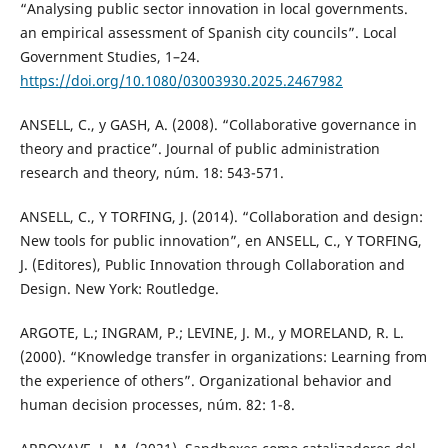
“Analysing public sector innovation in local governments.
an empirical assessment of Spanish city councils”. Local
Government Studies, 1–24.
https://doi.org/10.1080/03003930.2025.2467982
ANSELL, C., y GASH, A. (2008). “Collaborative governance in
theory and practice”. Journal of public administration
research and theory, núm. 18: 543-571.
ANSELL, C., Y TORFING, J. (2014). “Collaboration and design:
New tools for public innovation”, en ANSELL, C., Y TORFING,
J. (Editores), Public Innovation through Collaboration and
Design. New York: Routledge.
ARGOTE, L.; INGRAM, P.; LEVINE, J. M., y MORELAND, R. L.
(2000). “Knowledge transfer in organizations: Learning from
the experience of others”. Organizational behavior and
human decision processes, núm. 82: 1-8.