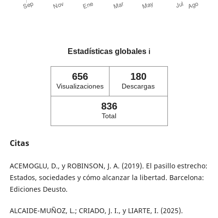
Estadísticas globales
ℹ️
656
180
Visualizaciones
Descargas
836
Total
Citas
ACEMOGLU, D., y ROBINSON, J. A. (2019). El pasillo estrecho:
Estados, sociedades y cómo alcanzar la libertad. Barcelona:
Ediciones Deusto.
ALCAIDE-MUÑOZ, L.; CRIADO, J. I., y LIARTE, I. (2025).