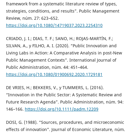
framework from a systematic literature review of types,
strategies, conditions, and results”. Public Management
Review, núm. 27: 623–652.
https://doi.org/10.1080/14719037.2023.2254310
CRIADO, J. I.; DIAS, T. F.; SANO, H.; ROJAS-MARTÍN, F.;
SILVAN, A., y FILHO, A. I. (2020). “Public Innovation and
Living Labs in Action: A Comparative Analysis in post-New
Public Management Contexts”. International Journal of
Public Administration, núm. 44: 451–464.
https://doi.org/10.1080/01900692.2020.1729181
DE VRIES, H.; BEKKERS, V., y TUMMERS, L. (2016).
“Innovation in the Public Sector: A Systematic Review and
Future Research Agenda”. Public Administration, núm. 94:
146–166.
https://doi.org/10.1111/padm.12209
DOSI, G. (1988). “Sources, procedures, and microeconomic
effects of innovation”. Journal of Economic Literature, núm.