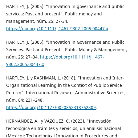
HARTLEY, J. (2005). “Innovation in governance and public
services: Past and present”. Public money and
management, núm. 25: 27-34.
https://doi.org/10.1111/j.1467-9302.2005.00447.x
HARTLEY, J. (2005). “Innovation in Governance and Public
Services: Past and Present”. Public Money & Management,
núm. 25: 27–34.
https://doi.org/10.1111/j.1467-
9302.2005.00447.x
HARTLEY, J. y RASHMAN, L. (2018). “Innovation and Inter-
Organizational Learning in the Context of Public Service
Reform”. International Review of Administrative Sciences,
núm. 84: 231–248.
https://doi.org/10.1177/0020852318762309
.
HERNÁNDEZ, A., y VÁZQUEZ, C. (2023). “Innovación
tecnológica en trámites y servicios, un análisis nacional
(México): Technological Innovation in Procedures and