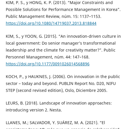
KIM, P. S., y HONG, K. P. (2013). “Major Constraints and
Possible Solutions for Performance Management in Korea”.
Public Management Review, núm. 15: 1137–1153.
https://doi.org/10.1080/14719037.2013.818844
KIM, S., y YOON, G. (2015). “An innovation-driven culture in
local government: Do senior manager’s transformational
leadership and the climate for creativity matter?”. Public
Personnel Management, núm. 44: 147–168.
https://doi.org/10.1177/0091026014568896
KOCH, P., y HAUKNES, J. (2006). On innovation in the public
sector – today and beyond. PUBLIN Report No. D20, NIFU
STEP (second revised edition), Oslo, Diciembre 2005.
LEURS, B. (2018). Landscape of innovation approaches:
introducing version 2. Nesta.
LLANES, M.; SALVADOR, Y. SUÁREZ, M. A. (2021). “El