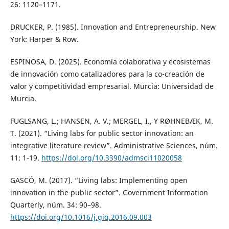
26: 1120–1171.
DRUCKER, P. (1985). Innovation and Entrepreneurship. New
York: Harper & Row.
ESPINOSA, D. (2025). Economía colaborativa y ecosistemas
de innovación como catalizadores para la co-creación de
valor y competitividad empresarial. Murcia: Universidad de
Murcia.
FUGLSANG, L.; HANSEN, A. V.; MERGEL, I., Y RØHNEBÆK, M.
T. (2021). “Living labs for public sector innovation: an
integrative literature review”. Administrative Sciences, núm.
11: 1-19.
https://doi.org/10.3390/admsci11020058
GASCÓ, M. (2017). “Living labs: Implementing open
innovation in the public sector”. Government Information
Quarterly, núm. 34: 90–98.
https://doi.org/10.1016/j.giq.2016.09.003