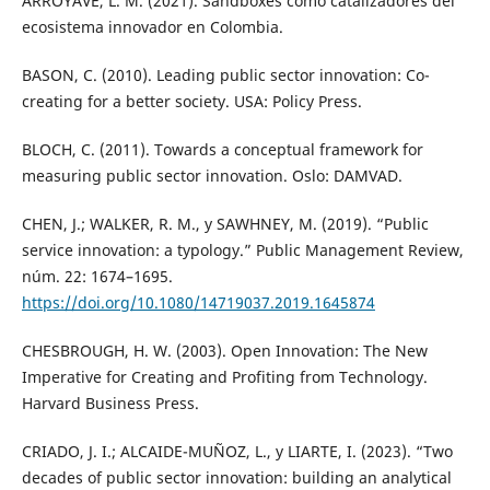
ARROYAVE, L. M. (2021). Sandboxes como catalizadores del
ecosistema innovador en Colombia.
BASON, C. (2010). Leading public sector innovation: Co-
creating for a better society. USA: Policy Press.
BLOCH, C. (2011). Towards a conceptual framework for
measuring public sector innovation. Oslo: DAMVAD.
CHEN, J.; WALKER, R. M., y SAWHNEY, M. (2019). “Public
service innovation: a typology.” Public Management Review,
núm. 22: 1674–1695.
https://doi.org/10.1080/14719037.2019.1645874
CHESBROUGH, H. W. (2003). Open Innovation: The New
Imperative for Creating and Profiting from Technology.
Harvard Business Press.
CRIADO, J. I.; ALCAIDE-MUÑOZ, L., y LIARTE, I. (2023). “Two
decades of public sector innovation: building an analytical