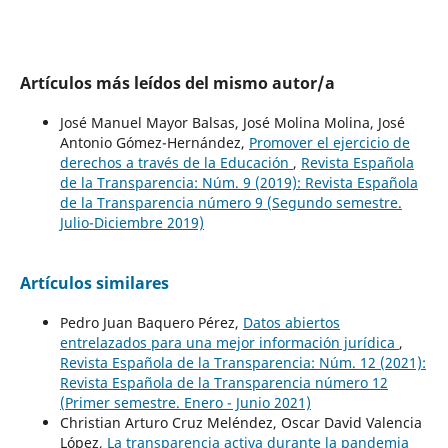
Artículos más leídos del mismo autor/a
José Manuel Mayor Balsas, José Molina Molina, José
Antonio Gómez-Hernández,
Promover el ejercicio de
derechos a través de la Educación
,
Revista Española
de la Transparencia: Núm. 9 (2019): Revista Española
de la Transparencia número 9 (Segundo semestre.
Julio-Diciembre 2019)
Artículos similares
Pedro Juan Baquero Pérez,
Datos abiertos
entrelazados para una mejor información jurídica
,
Revista Española de la Transparencia: Núm. 12 (2021):
Revista Española de la Transparencia número 12
(Primer semestre. Enero - Junio 2021)
Christian Arturo Cruz Meléndez, Oscar David Valencia
López,
La transparencia activa durante la pandemia