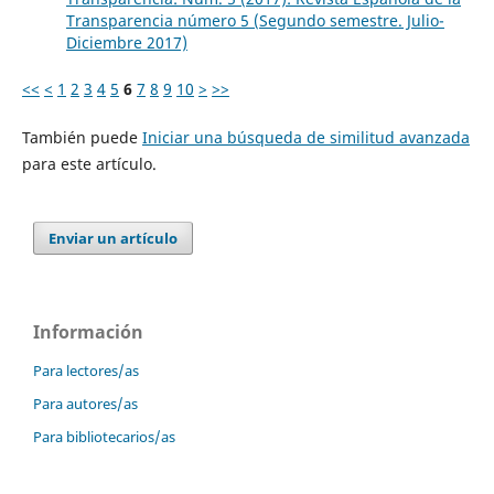
Transparencia número 5 (Segundo semestre. Julio-
Diciembre 2017)
<<
<
1
2
3
4
5
6
7
8
9
10
>
>>
También puede
Iniciar una búsqueda de similitud avanzada
para este artículo.
Enviar un artículo
Información
Para lectores/as
Para autores/as
Para bibliotecarios/as