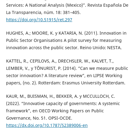
Services: A National Analysis (Mexico)”. Revista Española De
La Transparencia, núm. 18: 381–405.
https://doi.org/10.51915/ret.297
HUGHES, A.; MOORE, K. y KATARIA, N. (2011). Innovation in
Public Sector Organisations A pilot survey for measuring
innovation across the public sector. Reino Unido: NESTA.
KATTEL, R., CEPILOVS, A., DRECHSLER, W., KALVET, T.,
LEMBER, V., y TÕNURIST, P. (2014). “Can we measure public
sector innovation? A literature review”, en LIPSE Working
papers, (no. 2). Rotterdam: Erasmus University Rotterdam.
KAUR, M., BUISMAN, H., BEKKER, A. y MCCULLOCH, C.
(2022). “Innovative capacity of governments: A systemic
framework”, en OECD Working Papers on Public
Governance, No. 51. OPSI-OCDE.
https://dx.doi.org/10.1787/52389006-en