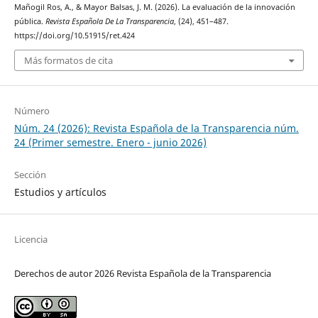
Mañogil Ros, A., & Mayor Balsas, J. M. (2026). La evaluación de la innovación
pública.
Revista Española De La Transparencia
, (24), 451–487.
https://doi.org/10.51915/ret.424
Más formatos de cita
Número
Núm. 24 (2026): Revista Española de la Transparencia núm.
24 (Primer semestre. Enero - junio 2026)
Sección
Estudios y artículos
Licencia
Derechos de autor 2026 Revista Española de la Transparencia