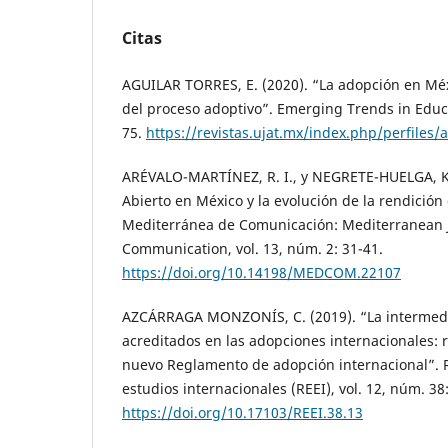
Citas
AGUILAR TORRES, E. (2020). “La adopción en Méx
del proceso adoptivo”. Emerging Trends in Educat
75.
https://revistas.ujat.mx/index.php/perfiles/
ARÉVALO-MARTÍNEZ, R. I., y NEGRETE-HUELGA, K.
Abierto en México y la evolución de la rendición
Mediterránea de Comunicación: Mediterranean J
Communication, vol. 13, núm. 2: 31-41.
https://doi.org/10.14198/MEDCOM.22107
AZCÁRRAGA MONZONÍS, C. (2019). “La intermedi
acreditados en las adopciones internacionales: r
nuevo Reglamento de adopción internacional”. R
estudios internacionales (REEI), vol. 12, núm. 38:
https://doi.org/10.17103/REEI.38.13