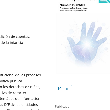
dición de cuentas,
 de la infancia
titucional de los procesos
ítica pública
n los derechos de niñas,
PDF
ativo de carácter
stemático de información
as DIF de las entidades
Publicado