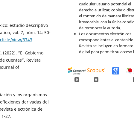
cualquier usuario potencial el
derecho a utilizar, copiar o dist
el contenido de manera ilimita
irrevocable, con la única condi
ico: estudio descriptivo
de reconocer la autoría.
ion, vol. 7, núm. 14: 50-
Los documentos electrónicos
article/view/3743
correspondientes al contenido 
Revista se incluyen en formato
digital para permitir su acceso l
 (2022). “El Gobierno
 de cuentas”. Revista
ournal of
0
0
ación y los organismos
eflexiones derivadas del
evista electrónica de
 1-27.