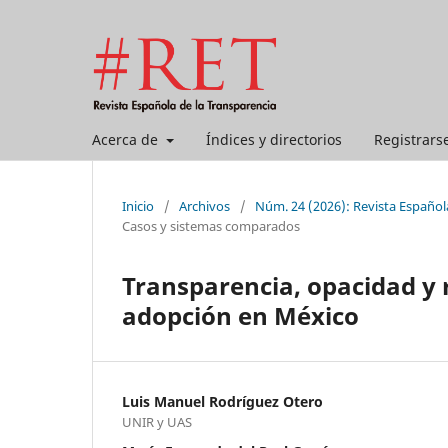
Acerca de
Índices y directorios
Registrars
Inicio
/
Archivos
/
Núm. 24 (2026): Revista Española
Casos y sistemas comparados
Transparencia, opacidad y 
adopción en México
Luis Manuel Rodríguez Otero
UNIR y UAS