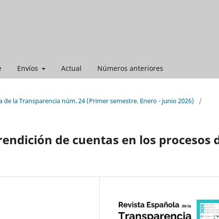
e
Envíos
Actual
Números anteriores
 de la Transparencia núm. 24 (Primer semestre. Enero - junio 2026)
/
rendición de cuentas en los procesos 