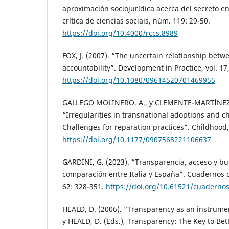
aproximación sociojurídica acerca del secreto en
crítica de ciencias sociais, núm. 119: 29-50.
https://doi.org/10.4000/rccs.8989
FOX, J. (2007). “The uncertain relationship bet
accountability”. Development in Practice, vol. 17
https://doi.org/10.1080/09614520701469955
GALLEGO MOLINERO, A., y CLEMENTE-MARTÍNEZ, 
“Irregularities in transnational adoptions and c
Challenges for reparation practices”. Childhood,
https://doi.org/10.1177/0907568221106637
GARDINI, G. (2023). “Transparencia, acceso y b
comparación entre Italia y España”. Cuadernos 
62: 328-351.
https://doi.org/10.61521/cuaderno
HEALD, D. (2006). “Transparency as an instrume
y HEALD, D. (Eds.), Transparency: The Key to Be