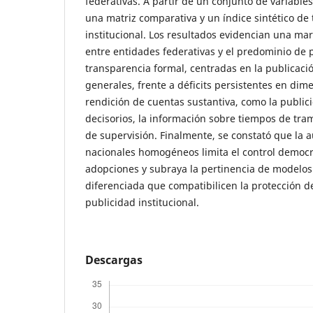
federativas. A partir de un conjunto de variables
una matriz comparativa y un índice sintético de
institucional. Los resultados evidencian una m
entre entidades federativas y el predominio de 
transparencia formal, centradas en la publicaci
generales, frente a déficits persistentes en dim
rendición de cuentas sustantiva, como la publici
decisorios, la información sobre tiempos de tra
de supervisión. Finalmente, se constató que la 
nacionales homogéneos limita el control democr
adopciones y subraya la pertinencia de modelos
diferenciada que compatibilicen la protección de
publicidad institucional.
Descargas