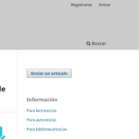
Registrarse
Entrar
Buscar
Enviar un artículo
de
Información
Para lectores/as
Para autores/as
Para bibliotecarios/as