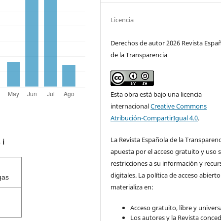
Licencia
Derechos de autor 2026 Revista Espa
de la Transparencia
Esta obra está bajo una licencia
internacional
Creative Commons
Atribución-CompartirIgual 4.0
.
La Revista Española de la Transparenc
s
ℹ️
apuesta por el acceso gratuito y uso s
restricciones a su información y recur
digitales. La política de acceso abierto
gas
materializa en:
Acceso gratuito, libre y universa
Los autores y la Revista conce