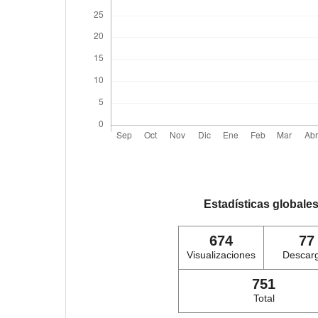
Estadísticas globale
674
77
Visualizaciones
Descar
751
Total