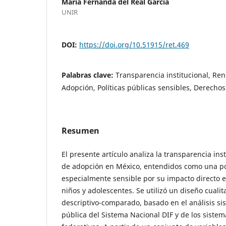
María Fernanda del Real García
UNIR
DOI:
https://doi.org/10.51915/ret.469
Palabras clave:
Transparencia institucional, Ren
Adopción, Políticas públicas sensibles, Derechos
Resumen
El presente artículo analiza la transparencia ins
de adopción en México, entendidos como una pol
especialmente sensible por su impacto directo e
niños y adolescentes. Se utilizó un diseño cualit
descriptivo-comparado, basado en el análisis si
pública del Sistema Nacional DIF y de los sistem