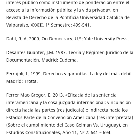
interés público como instrumento de ponderación entre el
acceso a la información pública y la vida privada», en
Revista de Derecho de la Pontificia Universidad Católica de
Valparaíso, XXXIII, 1° Semestre: 499-541.
Dahl, R. A. 2000. On Democracy. U.S: Yale University Press.
Desantes Guanter, J.M. 1987. Teoría y Régimen Jurídico de la
Documentación. Madrid: Eudema.
Ferrajoli, L. 1999. Derechos y garantías. La ley del más débil
Madrid: Trotta.
Ferrer Mac-Gregor, E. 2013. «Eficacia de la sentencia
interamericana y la cosa juzgada internacional: vinculación
directa hacia las partes (res judicata) e indirecta hacia los
Estados Parte de la Convención Americana (res interpretata)
(Sobre el cumplimiento del Caso Gelman Vs. Uruguay), en
Estudios Constitucionales, Año 11, Nº 2: 641 – 694.