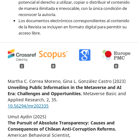
potencial el derecho a utilizar, copiar o distribuir el contenido
de manera ilimitada e irrevocable, con la única condición de
reconocer la autoría.
Los documentos electrónicos correspondientes al contenido
de la Revista se incluyen en formato digital para permitir su
acceso libre.
2
0
0
Martha C. Correa Moreno, Gina L. González Castro (2023)
Unveiling Public Information in the Metaverse and AI
Era: Challenges and Opportunities.
Metaverse Basic and
Applied Research,
2
,
35.
10.56294/mr202335
Umut Aydin (2025)
The Pursuit of Absolute Transparency: Causes and
Consequences of Chilean Anti-Corruption Reforms.
American Behavioral Scientist,