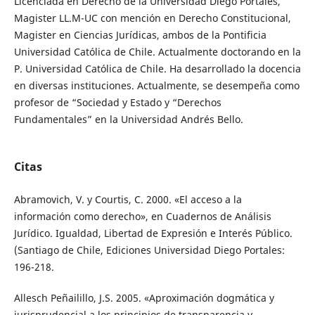
Licenciada en Derecho de la Universidad Diego Portales,
Magister LL.M-UC con mención en Derecho Constitucional,
Magister en Ciencias Jurídicas, ambos de la Pontificia
Universidad Católica de Chile. Actualmente doctorando en la
P. Universidad Católica de Chile. Ha desarrollado la docencia
en diversas instituciones. Actualmente, se desempeña como
profesor de “Sociedad y Estado y “Derechos
Fundamentales” en la Universidad Andrés Bello.
Citas
Abramovich, V. y Courtis, C. 2000. «El acceso a la
información como derecho», en Cuadernos de Análisis
Jurídico. Igualdad, Libertad de Expresión e Interés Público.
(Santiago de Chile, Ediciones Universidad Diego Portales:
196-218.
Allesch Peñailillo, J.S. 2005. «Aproximación dogmática y
jurisprudencial a los principios de transparencia y