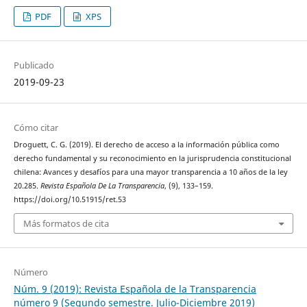
PDF
XPS
Publicado
2019-09-23
Cómo citar
Droguett, C. G. (2019). El derecho de acceso a la información pública como
derecho fundamental y su reconocimiento en la jurisprudencia constitucional
chilena: Avances y desafíos para una mayor transparencia a 10 años de la ley
20.285.
Revista Española De La Transparencia
, (9), 133–159.
https://doi.org/10.51915/ret.53
Más formatos de cita
Número
Núm. 9 (2019): Revista Española de la Transparencia
número 9 (Segundo semestre. Julio-Diciembre 2019)