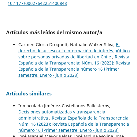
10.1177/00027642251400848
Artículos más leídos del mismo autor/a
Carmen Gloria Droguett, Nathalie Walker Silva,
El
derecho de acceso a la información de interés público
sobre personas privadas de libertad en Chile
,
Revista
Española de la Transparencia: Núm. 16 (2023): Revista
Española de la Transparencia número 16 (Primer
semestre. Enero - junio 2023)
Artículos similares
Inmaculada Jiménez-Castellanos Ballesteros,
Decisiones automatizadas y transparencia
administrativa
,
Revista Española de la Transparencia:
Núm. 16 (2023): Revista Española de la Transparencia
número 16 (Primer semestre. Enero - junio 2023)
José Manuel Mayor Balsas, José Molina Molina, José