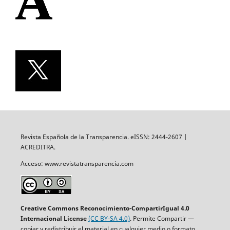
Revista Española de la Transparencia. eISSN: 2444-2607 |
ACREDITRA.
Acceso: www.revistatransparencia.com
Creative Commons Reconocimiento-CompartirIgual 4.0
Internacional License
(CC BY-SA 4.0)
. Permite Compartir —
copiar y redistribuir el material en cualquier medio o formato,