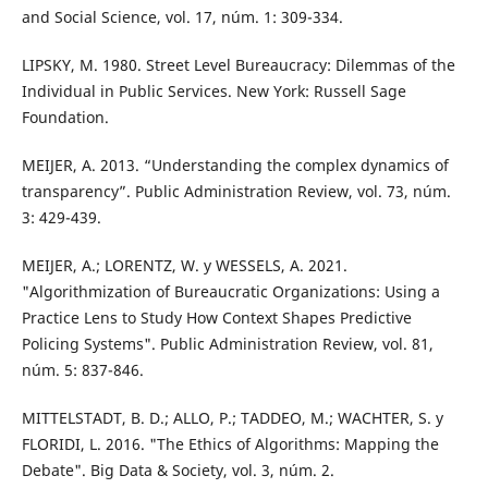
and Social Science, vol. 17, núm. 1: 309-334.
LIPSKY, M. 1980. Street Level Bureaucracy: Dilemmas of the
Individual in Public Services. New York: Russell Sage
Foundation.
MEIJER, A. 2013. “Understanding the complex dynamics of
transparency”. Public Administration Review, vol. 73, núm.
3: 429-439.
MEIJER, A.; LORENTZ, W. y WESSELS, A. 2021.
"Algorithmization of Bureaucratic Organizations: Using a
Practice Lens to Study How Context Shapes Predictive
Policing Systems". Public Administration Review, vol. 81,
núm. 5: 837-846.
MITTELSTADT, B. D.; ALLO, P.; TADDEO, M.; WACHTER, S. y
FLORIDI, L. 2016. "The Ethics of Algorithms: Mapping the
Debate". Big Data & Society, vol. 3, núm. 2.