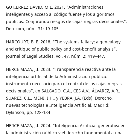
GUTIÉRREZ DAVID, M.E. 2021. “Administraciones
inteligentes y acceso al código fuente y los algoritmos
públicos. Conjurando riesgos de cajas negras decisionales”.
Derecom, núm. 31: 19-105
HARCOURT, B. E. 2018. “The systems fallacy: a genealogy
and critique of public policy and cost-benefit analysis”.
Journal of Legal Studies, vol. 47, núm. 2: 419–447.
HERCE MAZA, J.I. 2023. “Transparencia reactiva ante la
inteligencia artificial de la Administración pública:
instrumento necesario para el control de las cajas negras
decisionales”, en SALGADO, C.A., CES A.V., ÁLVAREZ, A.R.,
SUÁREZ, C.L., MENI, I.H., y YEBRA, J.A. (Eds). Derecho,
nuevas tecnologías e Inteligencia Artificial. Madrid:
Dykinson, pp. 128-134
HERCE MAZA, J.I. 2024. “Inteligencia Artificial generativa en
la administración pública y el derecho fundamental a una