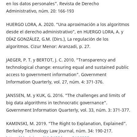
en los datos personales”. Revista de Derecho
Administrativo, núm. 20: 166-193
HUERGO LORA, A. 2020. “Una aproximación a los algoritmos
desde el derecho administrativo”, en HUERGO LORA, A. y
DÍAZ GONZÁLEZ, G.M. (Dirs.), La regulación de los
algoritmos. Cizur Menor: Aranzadi, p. 27.
JAEGER, P. T. y BERTOT, J. C. 2010. “Transparency and
technological change: ensuring equal and sustained public
access to government information”. Government
Information Quarterly, vol. 27, núm. 4: 371-376.
JANSSEN, M. y KUK, G. 2016. “The challenges and limits of
big data algorithms in technocratic governance”.
Government Information Quarterly, vol. 33, núm. 3: 371-377.
KAMINSKI, M. 2019. “The Right to Explanation, Explained”.
Berkeley Technology Law Journal, núm. 34: 190-217.