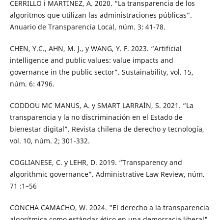
CERRILLO i MARTÍNEZ, A. 2020. “La transparencia de los
algoritmos que utilizan las administraciones públicas”.
Anuario de Transparencia Local, núm. 3: 41-78.
CHEN, Y.C., AHN, M. J., y WANG, Y. F. 2023. “Artificial
intelligence and public values: value impacts and
governance in the public sector”. Sustainability, vol. 15,
núm. 6: 4796.
CODDOU MC MANUS, A. y SMART LARRAÍN, S. 2021. “La
transparencia y la no discriminación en el Estado de
bienestar digital”. Revista chilena de derecho y tecnología,
vol. 10, núm. 2; 301-332.
COGLIANESE, C. y LEHR, D. 2019. “Transparency and
algorithmic governance”. Administrative Law Review, núm.
71 :1–56
CONCHA CAMACHO, W. 2024. "El derecho a la transparencia
algorítmica como estándar ético en una democracia liberal".