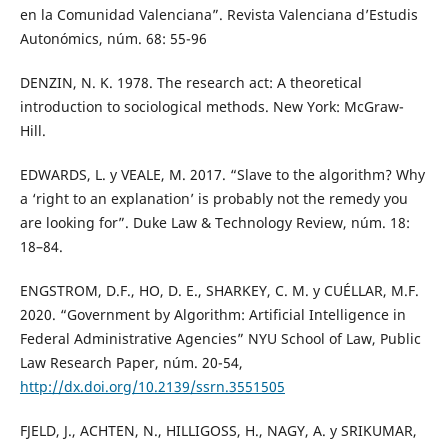
en la Comunidad Valenciana”. Revista Valenciana d’Estudis
Autonómics, núm. 68: 55-96
DENZIN, N. K. 1978. The research act: A theoretical
introduction to sociological methods. New York: McGraw-
Hill.
EDWARDS, L. y VEALE, M. 2017. “Slave to the algorithm? Why
a ‘right to an explanation’ is probably not the remedy you
are looking for”. Duke Law & Technology Review, núm. 18:
18–84.
ENGSTROM, D.F., HO, D. E., SHARKEY, C. M. y CUÉLLAR, M.F.
2020. “Government by Algorithm: Artificial Intelligence in
Federal Administrative Agencies” NYU School of Law, Public
Law Research Paper, núm. 20-54,
http://dx.doi.org/10.2139/ssrn.3551505
FJELD, J., ACHTEN, N., HILLIGOSS, H., NAGY, A. y SRIKUMAR,