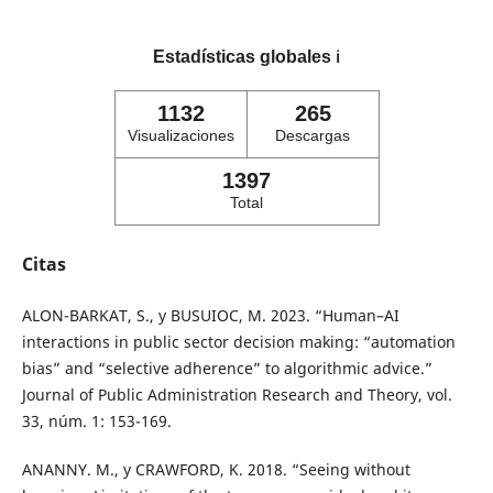
Estadísticas globales
ℹ️
1132
265
Visualizaciones
Descargas
1397
Total
Citas
ALON-BARKAT, S., y BUSUIOC, M. 2023. “Human–AI
interactions in public sector decision making: “automation
bias” and “selective adherence” to algorithmic advice.”
Journal of Public Administration Research and Theory, vol.
33, núm. 1: 153-169.
ANANNY. M., y CRAWFORD, K. 2018. “Seeing without