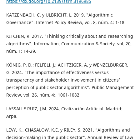
https://dx.doi.org/10.2139/ssrn.3196985
KATZENBACH, C. y ULBRICHT, L. 2019. "Algorithmic
Governance". Internet Policy Review, vol. 8, núm. 4: 1-18.
KITCHIN, R. 2017. “Thinking critically about and researching
algorithms”. Information, Communication & Society, vol. 20,
núm. 1: 14-29.
KÖNIG, P. D.; FELFELI, J.; ACHTZIGER, A. y WENZELBURGER,
G. 2024. “The importance of effectiveness versus
transparency and stakeholder involvement in citizens’
perception of public sector algorithms”. Public Management
Review, vol. 26, núm. 4:. 1061-1082.
LASSALLE RUIZ, J.M. 2024. Civilización Artificial. Madrid:
Arpa.
LEVY, K., CHASALOW, K.E. y RILEY, S. 2021. “Algorithms and
decision-making in the public sector”. Annual Review of Law