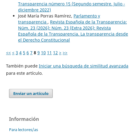
Transparencia número 15 (Segundo semestre. Julio -
diciembre 2022)
José María Porras Ramírez,
Parlamento y
transparencia
,
Revista Española de la Transparencia:
Núm. 23 (2026): Núm. 23 (Extra 2026): Revista
Española de la Transparencia. La transparencia desde
el Derecho Constitucional
<<
<
3
4
5
6
7
8
9
10
11
12
>
>>
También puede
Iniciar una búsqueda de similitud avanzada
para este artículo.
Enviar un artículo
Información
Para lectores/as