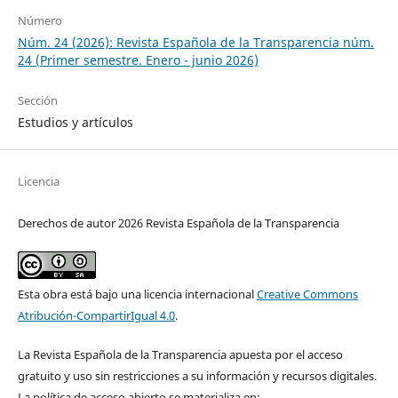
Número
Núm. 24 (2026): Revista Española de la Transparencia núm.
24 (Primer semestre. Enero - junio 2026)
Sección
Estudios y artículos
Licencia
Derechos de autor 2026 Revista Española de la Transparencia
Esta obra está bajo una licencia internacional
Creative Commons
Atribución-CompartirIgual 4.0
.
La Revista Española de la Transparencia apuesta por el acceso
gratuito y uso sin restricciones a su información y recursos digitales.
La política de acceso abierto se materializa en: