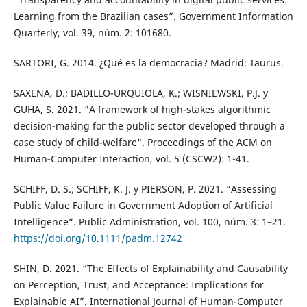
Learning from the Brazilian cases”. Government Information
Quarterly, vol. 39, núm. 2: 101680.
SARTORI, G. 2014. ¿Qué es la democracia? Madrid: Taurus.
SAXENA, D.; BADILLO-URQUIOLA, K.; WISNIEWSKI, P.J. y
GUHA, S. 2021. "A framework of high-stakes algorithmic
decision-making for the public sector developed through a
case study of child-welfare". Proceedings of the ACM on
Human-Computer Interaction, vol. 5 (CSCW2): 1-41.
SCHIFF, D. S.; SCHIFF, K. J. y PIERSON, P. 2021. “Assessing
Public Value Failure in Government Adoption of Artificial
Intelligence”. Public Administration, vol. 100, núm. 3: 1–21.
https://doi.org/10.1111/padm.12742
SHIN, D. 2021. “The Effects of Explainability and Causability
on Perception, Trust, and Acceptance: Implications for
Explainable AI”. International Journal of Human-Computer