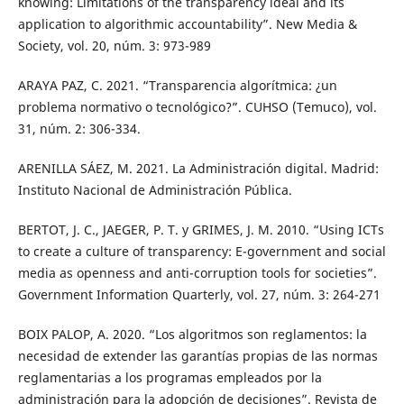
knowing: Limitations of the transparency ideal and its
application to algorithmic accountability”. New Media &
Society, vol. 20, núm. 3: 973-989
ARAYA PAZ, C. 2021. “Transparencia algorítmica: ¿un
problema normativo o tecnológico?”. CUHSO (Temuco), vol.
31, núm. 2: 306-334.
ARENILLA SÁEZ, M. 2021. La Administración digital. Madrid:
Instituto Nacional de Administración Pública.
BERTOT, J. C., JAEGER, P. T. y GRIMES, J. M. 2010. “Using ICTs
to create a culture of transparency: E-government and social
media as openness and anti-corruption tools for societies”.
Government Information Quarterly, vol. 27, núm. 3: 264-271
BOIX PALOP, A. 2020. “Los algoritmos son reglamentos: la
necesidad de extender las garantías propias de las normas
reglamentarias a los programas empleados por la
administración para la adopción de decisiones”. Revista de