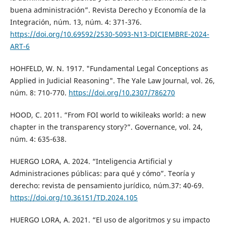
buena administración”. Revista Derecho y Economía de la
Integración, núm. 13, núm. 4: 371-376.
https://doi.org/10.69592/2530-5093-N13-DICIEMBRE-2024-
ART-6
HOHFELD, W. N. 1917. "Fundamental Legal Conceptions as
Applied in Judicial Reasoning". The Yale Law Journal, vol. 26,
núm. 8: 710-770.
https://doi.org/10.2307/786270
HOOD, C. 2011. “From FOI world to wikileaks world: a new
chapter in the transparency story?”. Governance, vol. 24,
núm. 4: 635-638.
HUERGO LORA, A. 2024. “Inteligencia Artificial y
Administraciones públicas: para qué y cómo”. Teoría y
derecho: revista de pensamiento jurídico, núm.37: 40-69.
https://doi.org/10.36151/TD.2024.105
HUERGO LORA, A. 2021. “El uso de algoritmos y su impacto