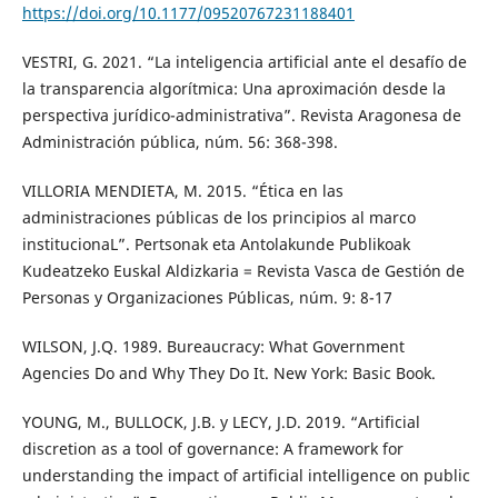
https://doi.org/10.1177/09520767231188401
VESTRI, G. 2021. “La inteligencia artificial ante el desafío de
la transparencia algorítmica: Una aproximación desde la
perspectiva jurídico-administrativa”. Revista Aragonesa de
Administración pública, núm. 56: 368-398.
VILLORIA MENDIETA, M. 2015. “Ética en las
administraciones públicas de los principios al marco
institucionaL”. Pertsonak eta Antolakunde Publikoak
Kudeatzeko Euskal Aldizkaria = Revista Vasca de Gestión de
Personas y Organizaciones Públicas, núm. 9: 8-17
WILSON, J.Q. 1989. Bureaucracy: What Government
Agencies Do and Why They Do It. New York: Basic Book.
YOUNG, M., BULLOCK, J.B. y LECY, J.D. 2019. “Artificial
discretion as a tool of governance: A framework for
understanding the impact of artificial intelligence on public