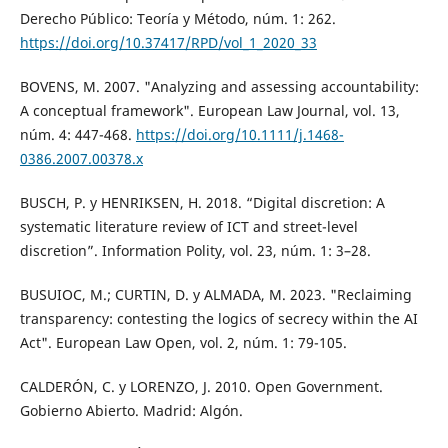
Derecho Público: Teoría y Método, núm. 1: 262.
https://doi.org/10.37417/RPD/vol_1_2020_33
BOVENS, M. 2007. "Analyzing and assessing accountability:
A conceptual framework". European Law Journal, vol. 13,
núm. 4: 447-468.
https://doi.org/10.1111/j.1468-
0386.2007.00378.x
BUSCH, P. y HENRIKSEN, H. 2018. “Digital discretion: A
systematic literature review of ICT and street-level
discretion”. Information Polity, vol. 23, núm. 1: 3–28.
BUSUIOC, M.; CURTIN, D. y ALMADA, M. 2023. "Reclaiming
transparency: contesting the logics of secrecy within the AI
Act". European Law Open, vol. 2, núm. 1: 79-105.
CALDERÓN, C. y LORENZO, J. 2010. Open Government.
Gobierno Abierto. Madrid: Algón.