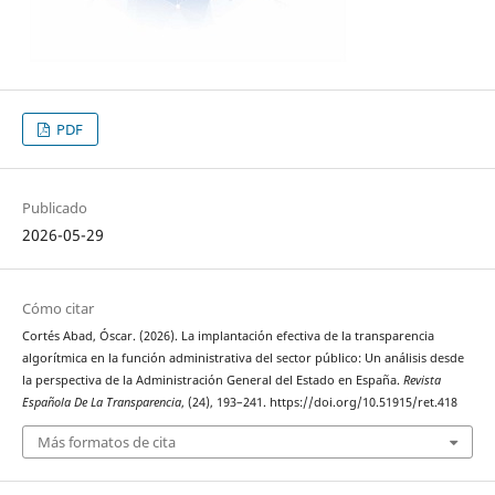
PDF
Publicado
2026-05-29
Cómo citar
Cortés Abad, Óscar. (2026). La implantación efectiva de la transparencia
algorítmica en la función administrativa del sector público: Un análisis desde
la perspectiva de la Administración General del Estado en España.
Revista
Española De La Transparencia
, (24), 193–241. https://doi.org/10.51915/ret.418
Más formatos de cita