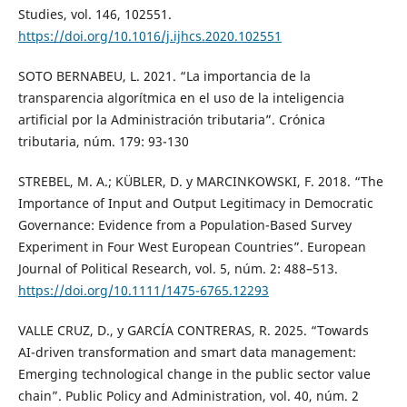
Studies, vol. 146, 102551.
https://doi.org/10.1016/j.ijhcs.2020.102551
SOTO BERNABEU, L. 2021. “La importancia de la
transparencia algorítmica en el uso de la inteligencia
artificial por la Administración tributaria”. Crónica
tributaria, núm. 179: 93-130
STREBEL, M. A.; KÜBLER, D. y MARCINKOWSKI, F. 2018. “The
Importance of Input and Output Legitimacy in Democratic
Governance: Evidence from a Population-Based Survey
Experiment in Four West European Countries”. European
Journal of Political Research, vol. 5, núm. 2: 488–513.
https://doi.org/10.1111/1475-6765.12293
VALLE CRUZ, D., y GARCÍA CONTRERAS, R. 2025. “Towards
AI-driven transformation and smart data management:
Emerging technological change in the public sector value
chain”. Public Policy and Administration, vol. 40, núm. 2