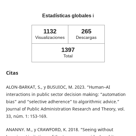
Estadísticas globales
ℹ️
1132
265
Visualizaciones
Descargas
1397
Total
Citas
ALON-BARKAT, S., y BUSUIOC, M. 2023. “Human–AI
interactions in public sector decision making: “automation
bias” and “selective adherence” to algorithmic advice.”
Journal of Public Administration Research and Theory, vol.
33, núm. 1: 153-169.
ANANNY. M., y CRAWFORD, K. 2018. “Seeing without