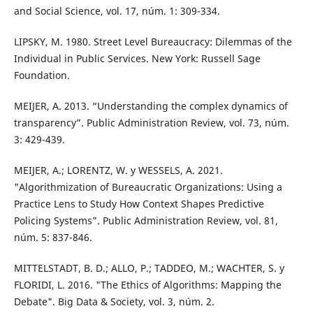
and Social Science, vol. 17, núm. 1: 309-334.
LIPSKY, M. 1980. Street Level Bureaucracy: Dilemmas of the
Individual in Public Services. New York: Russell Sage
Foundation.
MEIJER, A. 2013. “Understanding the complex dynamics of
transparency”. Public Administration Review, vol. 73, núm.
3: 429-439.
MEIJER, A.; LORENTZ, W. y WESSELS, A. 2021.
"Algorithmization of Bureaucratic Organizations: Using a
Practice Lens to Study How Context Shapes Predictive
Policing Systems". Public Administration Review, vol. 81,
núm. 5: 837-846.
MITTELSTADT, B. D.; ALLO, P.; TADDEO, M.; WACHTER, S. y
FLORIDI, L. 2016. "The Ethics of Algorithms: Mapping the
Debate". Big Data & Society, vol. 3, núm. 2.