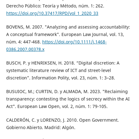
Derecho Público: Teoría y Método, núm. 1: 262.
https://doi.org/10.37417/RPD/vol_1_2020_33
BOVENS, M. 2007. "Analyzing and assessing accountability:
A conceptual framework". European Law Journal, vol. 13,
núm. 4: 447-468.
https://doi.org/10.1111/j.1468-
0386.2007.00378.x
BUSCH, P. y HENRIKSEN, H. 2018. “Digital discretion: A
systematic literature review of ICT and street-level
discretion”. Information Polity, vol. 23, núm. 1: 3–28.
BUSUIOC, M.; CURTIN, D. y ALMADA, M. 2023. "Reclaiming
transparency: contesting the logics of secrecy within the AI
Act". European Law Open, vol. 2, núm. 1: 79-105.
CALDERÓN, C. y LORENZO, J. 2010. Open Government.
Gobierno Abierto. Madrid: Algón.