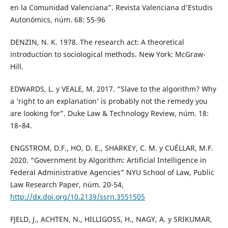
en la Comunidad Valenciana”. Revista Valenciana d’Estudis
Autonómics, núm. 68: 55-96
DENZIN, N. K. 1978. The research act: A theoretical
introduction to sociological methods. New York: McGraw-
Hill.
EDWARDS, L. y VEALE, M. 2017. “Slave to the algorithm? Why
a ‘right to an explanation’ is probably not the remedy you
are looking for”. Duke Law & Technology Review, núm. 18:
18–84.
ENGSTROM, D.F., HO, D. E., SHARKEY, C. M. y CUÉLLAR, M.F.
2020. “Government by Algorithm: Artificial Intelligence in
Federal Administrative Agencies” NYU School of Law, Public
Law Research Paper, núm. 20-54,
http://dx.doi.org/10.2139/ssrn.3551505
FJELD, J., ACHTEN, N., HILLIGOSS, H., NAGY, A. y SRIKUMAR,