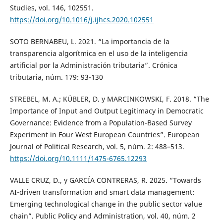
Studies, vol. 146, 102551.
https://doi.org/10.1016/j.ijhcs.2020.102551
SOTO BERNABEU, L. 2021. “La importancia de la
transparencia algorítmica en el uso de la inteligencia
artificial por la Administración tributaria”. Crónica
tributaria, núm. 179: 93-130
STREBEL, M. A.; KÜBLER, D. y MARCINKOWSKI, F. 2018. “The
Importance of Input and Output Legitimacy in Democratic
Governance: Evidence from a Population-Based Survey
Experiment in Four West European Countries”. European
Journal of Political Research, vol. 5, núm. 2: 488–513.
https://doi.org/10.1111/1475-6765.12293
VALLE CRUZ, D., y GARCÍA CONTRERAS, R. 2025. “Towards
AI-driven transformation and smart data management:
Emerging technological change in the public sector value
chain”. Public Policy and Administration, vol. 40, núm. 2