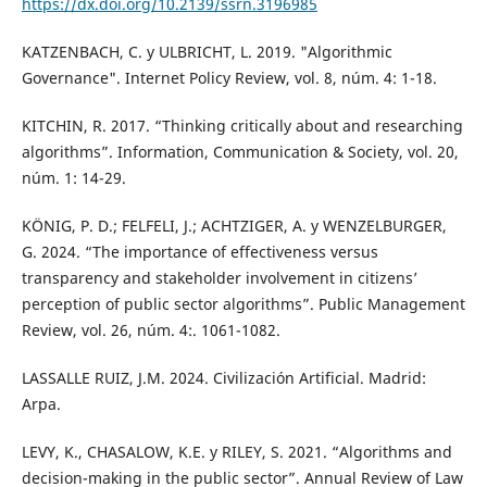
https://dx.doi.org/10.2139/ssrn.3196985
KATZENBACH, C. y ULBRICHT, L. 2019. "Algorithmic
Governance". Internet Policy Review, vol. 8, núm. 4: 1-18.
KITCHIN, R. 2017. “Thinking critically about and researching
algorithms”. Information, Communication & Society, vol. 20,
núm. 1: 14-29.
KÖNIG, P. D.; FELFELI, J.; ACHTZIGER, A. y WENZELBURGER,
G. 2024. “The importance of effectiveness versus
transparency and stakeholder involvement in citizens’
perception of public sector algorithms”. Public Management
Review, vol. 26, núm. 4:. 1061-1082.
LASSALLE RUIZ, J.M. 2024. Civilización Artificial. Madrid:
Arpa.
LEVY, K., CHASALOW, K.E. y RILEY, S. 2021. “Algorithms and
decision-making in the public sector”. Annual Review of Law