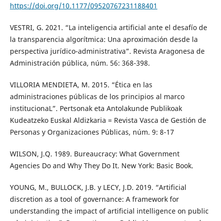
https://doi.org/10.1177/09520767231188401
VESTRI, G. 2021. “La inteligencia artificial ante el desafío de
la transparencia algorítmica: Una aproximación desde la
perspectiva jurídico-administrativa”. Revista Aragonesa de
Administración pública, núm. 56: 368-398.
VILLORIA MENDIETA, M. 2015. “Ética en las
administraciones públicas de los principios al marco
institucionaL”. Pertsonak eta Antolakunde Publikoak
Kudeatzeko Euskal Aldizkaria = Revista Vasca de Gestión de
Personas y Organizaciones Públicas, núm. 9: 8-17
WILSON, J.Q. 1989. Bureaucracy: What Government
Agencies Do and Why They Do It. New York: Basic Book.
YOUNG, M., BULLOCK, J.B. y LECY, J.D. 2019. “Artificial
discretion as a tool of governance: A framework for
understanding the impact of artificial intelligence on public