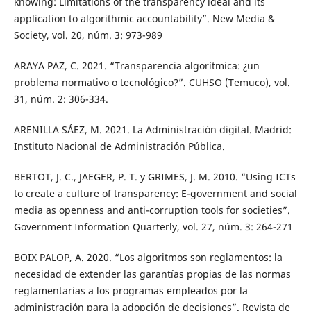
knowing: Limitations of the transparency ideal and its
application to algorithmic accountability”. New Media &
Society, vol. 20, núm. 3: 973-989
ARAYA PAZ, C. 2021. “Transparencia algorítmica: ¿un
problema normativo o tecnológico?”. CUHSO (Temuco), vol.
31, núm. 2: 306-334.
ARENILLA SÁEZ, M. 2021. La Administración digital. Madrid:
Instituto Nacional de Administración Pública.
BERTOT, J. C., JAEGER, P. T. y GRIMES, J. M. 2010. “Using ICTs
to create a culture of transparency: E-government and social
media as openness and anti-corruption tools for societies”.
Government Information Quarterly, vol. 27, núm. 3: 264-271
BOIX PALOP, A. 2020. “Los algoritmos son reglamentos: la
necesidad de extender las garantías propias de las normas
reglamentarias a los programas empleados por la
administración para la adopción de decisiones”. Revista de