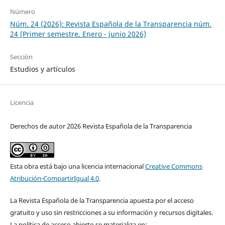
Número
Núm. 24 (2026): Revista Española de la Transparencia núm.
24 (Primer semestre. Enero - junio 2026)
Sección
Estudios y artículos
Licencia
Derechos de autor 2026 Revista Española de la Transparencia
Esta obra está bajo una licencia internacional
Creative Commons
Atribución-CompartirIgual 4.0
.
La Revista Española de la Transparencia apuesta por el acceso
gratuito y uso sin restricciones a su información y recursos digitales.
La política de acceso abierto se materializa en: