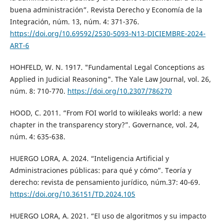
buena administración”. Revista Derecho y Economía de la
Integración, núm. 13, núm. 4: 371-376.
https://doi.org/10.69592/2530-5093-N13-DICIEMBRE-2024-
ART-6
HOHFELD, W. N. 1917. "Fundamental Legal Conceptions as
Applied in Judicial Reasoning". The Yale Law Journal, vol. 26,
núm. 8: 710-770.
https://doi.org/10.2307/786270
HOOD, C. 2011. “From FOI world to wikileaks world: a new
chapter in the transparency story?”. Governance, vol. 24,
núm. 4: 635-638.
HUERGO LORA, A. 2024. “Inteligencia Artificial y
Administraciones públicas: para qué y cómo”. Teoría y
derecho: revista de pensamiento jurídico, núm.37: 40-69.
https://doi.org/10.36151/TD.2024.105
HUERGO LORA, A. 2021. “El uso de algoritmos y su impacto