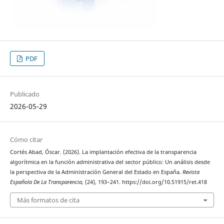
PDF
Publicado
2026-05-29
Cómo citar
Cortés Abad, Óscar. (2026). La implantación efectiva de la transparencia
algorítmica en la función administrativa del sector público: Un análisis desde
la perspectiva de la Administración General del Estado en España.
Revista
Española De La Transparencia
, (24), 193–241. https://doi.org/10.51915/ret.418
Más formatos de cita