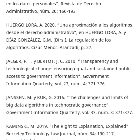
en los datos personales”. Revista de Derecho
Administrativo, núm. 20: 166-193
HUERGO LORA, A. 2020. “Una aproximación a los algoritmos
desde el derecho administrativo”, en HUERGO LORA, A. y
DÍAZ GONZÁLEZ, G.M. (Dirs.), La regulación de los
algoritmos. Cizur Menor: Aranzadi, p. 27.
JAEGER, P. T. y BERTOT, J. C. 2010. “Transparency and
technological change: ensuring equal and sustained public
access to government information”. Government
Information Quarterly, vol. 27, núm. 4: 371-376.
JANSSEN, M. y KUK, G. 2016. “The challenges and limits of
big data algorithms in technocratic governance”.
Government Information Quarterly, vol. 33, núm. 3: 371-377.
KAMINSKI, M. 2019. “The Right to Explanation, Explained”.
Berkeley Technology Law Journal, núm. 34: 190-217.