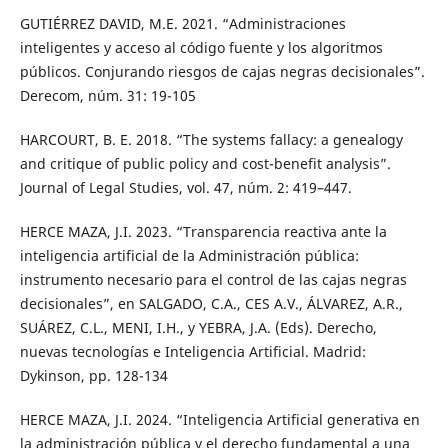
GUTIÉRREZ DAVID, M.E. 2021. “Administraciones
inteligentes y acceso al código fuente y los algoritmos
públicos. Conjurando riesgos de cajas negras decisionales”.
Derecom, núm. 31: 19-105
HARCOURT, B. E. 2018. “The systems fallacy: a genealogy
and critique of public policy and cost-benefit analysis”.
Journal of Legal Studies, vol. 47, núm. 2: 419–447.
HERCE MAZA, J.I. 2023. “Transparencia reactiva ante la
inteligencia artificial de la Administración pública:
instrumento necesario para el control de las cajas negras
decisionales”, en SALGADO, C.A., CES A.V., ÁLVAREZ, A.R.,
SUÁREZ, C.L., MENI, I.H., y YEBRA, J.A. (Eds). Derecho,
nuevas tecnologías e Inteligencia Artificial. Madrid:
Dykinson, pp. 128-134
HERCE MAZA, J.I. 2024. “Inteligencia Artificial generativa en
la administración pública y el derecho fundamental a una