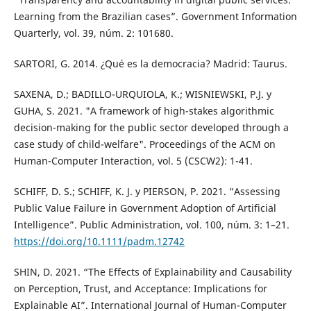
Learning from the Brazilian cases”. Government Information
Quarterly, vol. 39, núm. 2: 101680.
SARTORI, G. 2014. ¿Qué es la democracia? Madrid: Taurus.
SAXENA, D.; BADILLO-URQUIOLA, K.; WISNIEWSKI, P.J. y
GUHA, S. 2021. "A framework of high-stakes algorithmic
decision-making for the public sector developed through a
case study of child-welfare". Proceedings of the ACM on
Human-Computer Interaction, vol. 5 (CSCW2): 1-41.
SCHIFF, D. S.; SCHIFF, K. J. y PIERSON, P. 2021. “Assessing
Public Value Failure in Government Adoption of Artificial
Intelligence”. Public Administration, vol. 100, núm. 3: 1–21.
https://doi.org/10.1111/padm.12742
SHIN, D. 2021. “The Effects of Explainability and Causability
on Perception, Trust, and Acceptance: Implications for
Explainable AI”. International Journal of Human-Computer