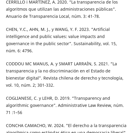
CERRILLO i MARTÍNEZ, A. 2020. “La transparencia de los
algoritmos que utilizan las administraciones públicas”.
Anuario de Transparencia Local, núm. 3: 41-78.
CHEN, Y.C., AHN, M. J., y WANG, Y. F. 2023. “Artificial
intelligence and public values: value impacts and
governance in the public sector”. Sustainability, vol. 15,
núm. 6: 4796.
CODDOU MC MANUS, A. y SMART LARRAÍN, S. 2021. “La
transparencia y la no discriminación en el Estado de
bienestar digital”. Revista chilena de derecho y tecnología,
vol. 10, núm. 2; 301-332.
COGLIANESE, C. y LEHR, D. 2019. “Transparency and
algorithmic governance”. Administrative Law Review, núm.
71 :1–56
CONCHA CAMACHO, W. 2024. "El derecho a la transparencia
algorítmica como estándar ético en una democracia liberal".