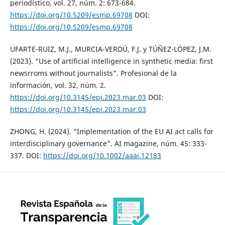
periodístico, vol. 27, núm. 2: 673-684.
https://doi.org/10.5209/esmp.69708
DOI:
https://doi.org/10.5209/esmp.69708
UFARTE-RUIZ, M.J., MURCIA-VERDÚ, F.J. y TÚÑEZ-LÓPEZ, J.M.
(2023). “Use of artificial intelligence in synthetic media: first
newsrroms without journalists”. Profesional de la
información, vol. 32, núm. 2.
https://doi.org/10.3145/epi.2023.mar.03
DOI:
https://doi.org/10.3145/epi.2023.mar.03
ZHONG, H. (2024). “Implementation of the EU AI act calls for
interdisciplinary governance”. AI magazine, núm. 45: 333-
337. DOI:
https://doi.org/10.1002/aaai.12183