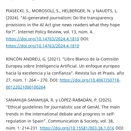
PIASECKI, S., MOROSOLI, S., HELBERGER, N. y NAUDTS, L.
(2024). “AI-generated journalism: Do the transparency
provisions in the AI Act give news readers what they hope
for?”. Internet Policy Review, vol. 13, núm. 4.
https://doi.org/10.14763/2024.4.1810
DOI:
https://doi.org/10.14763/2024.4.1810
RINCÓN ANDREU, G. (2021). “Libro Blanco de la Comisión
Europea sobre Inteligencia Artificial. Un enfoque europeo
hacia la excelencia y la confianza”. Revista Ius et Praxis, año
27, núm. 1: 264 – 270. DOI:
https://doi.org/10.4067/S0718-
00122021000100264
SANAHUJA-SANAHUJA, R. y LÓPEZ-RABADÁN, P. (2025).
“Ethical guidelines for journalistic use of GenAI. The main
trends in the international debate and progress in self-
regulation in Spain”. Communication & Society, vol. 38,
núm. 1: 214-231.
https://doi.org/10.15581/003.38.1.016
DOI: