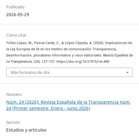
Publicado
2026-05-29
Cómo citar
Túñez López, M., Fieiras Ceide, C., & López Cepeda, A. (2026). Implicaciones de
la Ley Europea de IA en los medios de comunicación: Transparencia,
desinformación, pluralismo informativo y retos editoriales.
Revista Española De
La Transparencia
, (24), 127–157. https://doi.org/10.51915/ret.460
Más formatos de cita
Número
Núm. 24 (2026): Revista Española de la Transparencia núm.
24 (Primer semestre. Enero - junio 2026)
Sección
Estudios y artículos