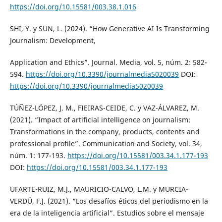
https://doi.org/10.15581/003.38.1.016
SHI, Y. y SUN, L. (2024). “How Generative AI Is Transforming
Journalism: Development,
Application and Ethics”. Journal. Media, vol. 5, núm. 2: 582-
594.
https://doi.org/10.3390/journalmedia5020039
DOI:
https://doi.org/10.3390/journalmedia5020039
TÚÑEZ-LÓPEZ, J. M., FIEIRAS-CEIDE, C. y VAZ-ÁLVAREZ, M.
(2021). “Impact of artificial intelligence on journalism:
Transformations in the company, products, contents and
professional profile”. Communication and Society, vol. 34,
núm. 1: 177-193.
https://doi.org/10.15581/003.34.1.177-193
DOI:
https://doi.org/10.15581/003.34.1.177-193
UFARTE-RUIZ, M.J., MAURICIO-CALVO, L.M. y MURCIA-
VERDÚ, F.J. (2021). “Los desafíos éticos del periodismo en la
era de la inteligencia artificial”. Estudios sobre el mensaje