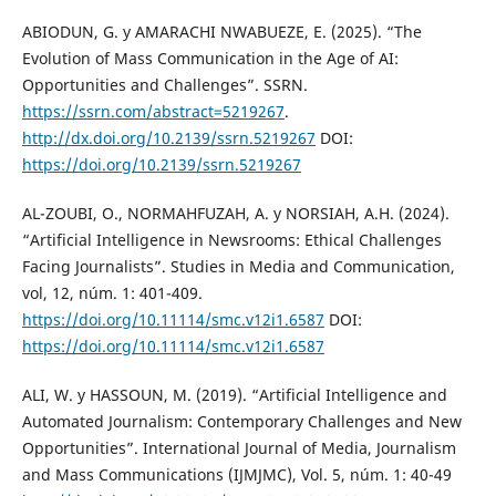
ABIODUN, G. y AMARACHI NWABUEZE, E. (2025). “The
Evolution of Mass Communication in the Age of AI:
Opportunities and Challenges”. SSRN.
https://ssrn.com/abstract=5219267
.
http://dx.doi.org/10.2139/ssrn.5219267
DOI:
https://doi.org/10.2139/ssrn.5219267
AL-ZOUBI, O., NORMAHFUZAH, A. y NORSIAH, A.H. (2024).
“Artificial Intelligence in Newsrooms: Ethical Challenges
Facing Journalists”. Studies in Media and Communication,
vol, 12, núm. 1: 401-409.
https://doi.org/10.11114/smc.v12i1.6587
DOI:
https://doi.org/10.11114/smc.v12i1.6587
ALI, W. y HASSOUN, M. (2019). “Artificial Intelligence and
Automated Journalism: Contemporary Challenges and New
Opportunities”. International Journal of Media, Journalism
and Mass Communications (IJMJMC), Vol. 5, núm. 1: 40-49