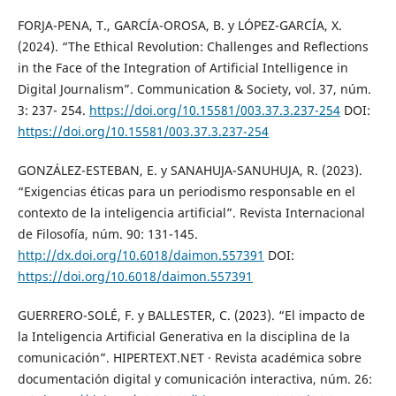
FORJA-PENA, T., GARCÍA-OROSA, B. y LÓPEZ-GARCÍA, X.
(2024). “The Ethical Revolution: Challenges and Reflections
in the Face of the Integration of Artificial Intelligence in
Digital Journalism”. Communication & Society, vol. 37, núm.
3: 237- 254.
https://doi.org/10.15581/003.37.3.237-254
DOI:
https://doi.org/10.15581/003.37.3.237-254
GONZÁLEZ-ESTEBAN, E. y SANAHUJA-SANUHUJA, R. (2023).
“Exigencias éticas para un periodismo responsable en el
contexto de la inteligencia artificial”. Revista Internacional
de Filosofía, núm. 90: 131-145.
http://dx.doi.org/10.6018/daimon.557391
DOI:
https://doi.org/10.6018/daimon.557391
GUERRERO-SOLÉ, F. y BALLESTER, C. (2023). “El impacto de
la Inteligencia Artificial Generativa en la disciplina de la
comunicación”. HIPERTEXT.NET · Revista académica sobre
documentación digital y comunicación interactiva, núm. 26: