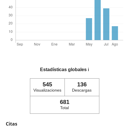
Estadísticas globales
ℹ️
545
136
Visualizaciones
Descargas
681
Total
Citas