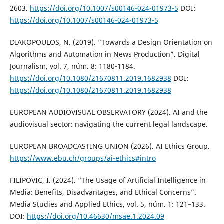
2603.
https://doi.org/10.1007/s00146-024-01973-5
DOI:
https://doi.org/10.1007/s00146-024-01973-5
DIAKOPOULOS, N. (2019). “Towards a Design Orientation on
Algorithms and Automation in News Production”. Digital
Journalism, vol. 7, núm. 8: 1180-1184.
https://doi.org/10.1080/21670811.2019.1682938
DOI:
https://doi.org/10.1080/21670811.2019.1682938
EUROPEAN AUDIOVISUAL OBSERVATORY (2024). AI and the
audiovisual sector: navigating the current legal landscape.
EUROPEAN BROADCASTING UNION (2026). AI Ethics Group.
https://www.ebu.ch/groups/ai-ethics#intro
FILIPOVIC, I. (2024). “The Usage of Artificial Intelligence in
Media: Benefits, Disadvantages, and Ethical Concerns”.
Media Studies and Applied Ethics, vol. 5, núm. 1: 121–133.
DOI:
https://doi.org/10.46630/msae.1.2024.09