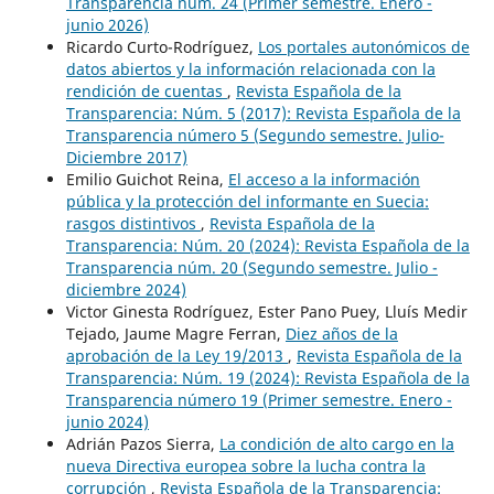
Transparencia núm. 24 (Primer semestre. Enero -
junio 2026)
Ricardo Curto-Rodríguez,
Los portales autonómicos de
datos abiertos y la información relacionada con la
rendición de cuentas
,
Revista Española de la
Transparencia: Núm. 5 (2017): Revista Española de la
Transparencia número 5 (Segundo semestre. Julio-
Diciembre 2017)
Emilio Guichot Reina,
El acceso a la información
pública y la protección del informante en Suecia:
rasgos distintivos
,
Revista Española de la
Transparencia: Núm. 20 (2024): Revista Española de la
Transparencia núm. 20 (Segundo semestre. Julio -
diciembre 2024)
Victor Ginesta Rodríguez, Ester Pano Puey, Lluís Medir
Tejado, Jaume Magre Ferran,
Diez años de la
aprobación de la Ley 19/2013
,
Revista Española de la
Transparencia: Núm. 19 (2024): Revista Española de la
Transparencia número 19 (Primer semestre. Enero -
junio 2024)
Adrián Pazos Sierra,
La condición de alto cargo en la
nueva Directiva europea sobre la lucha contra la
corrupción
,
Revista Española de la Transparencia: