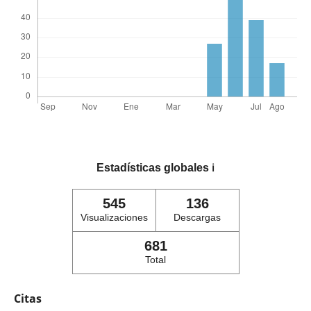
Estadísticas globales
ℹ️
545
136
Visualizaciones
Descargas
681
Total
Citas