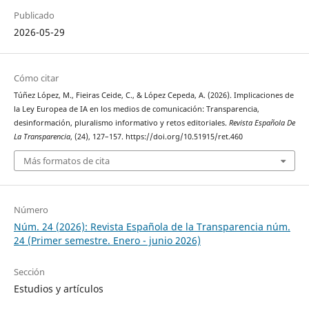
Publicado
2026-05-29
Cómo citar
Túñez López, M., Fieiras Ceide, C., & López Cepeda, A. (2026). Implicaciones de
la Ley Europea de IA en los medios de comunicación: Transparencia,
desinformación, pluralismo informativo y retos editoriales.
Revista Española De
La Transparencia
, (24), 127–157. https://doi.org/10.51915/ret.460
Más formatos de cita
Número
Núm. 24 (2026): Revista Española de la Transparencia núm.
24 (Primer semestre. Enero - junio 2026)
Sección
Estudios y artículos