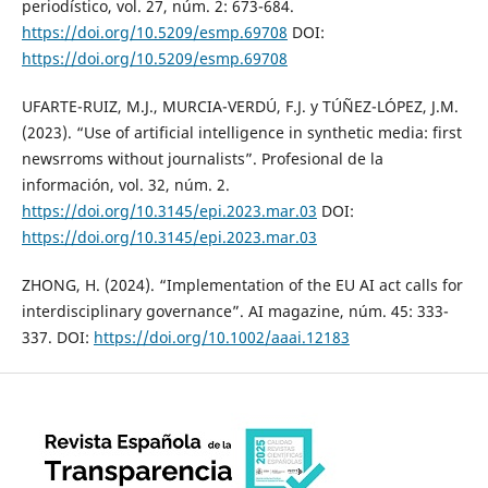
periodístico, vol. 27, núm. 2: 673-684.
https://doi.org/10.5209/esmp.69708
DOI:
https://doi.org/10.5209/esmp.69708
UFARTE-RUIZ, M.J., MURCIA-VERDÚ, F.J. y TÚÑEZ-LÓPEZ, J.M.
(2023). “Use of artificial intelligence in synthetic media: first
newsrroms without journalists”. Profesional de la
información, vol. 32, núm. 2.
https://doi.org/10.3145/epi.2023.mar.03
DOI:
https://doi.org/10.3145/epi.2023.mar.03
ZHONG, H. (2024). “Implementation of the EU AI act calls for
interdisciplinary governance”. AI magazine, núm. 45: 333-
337. DOI:
https://doi.org/10.1002/aaai.12183