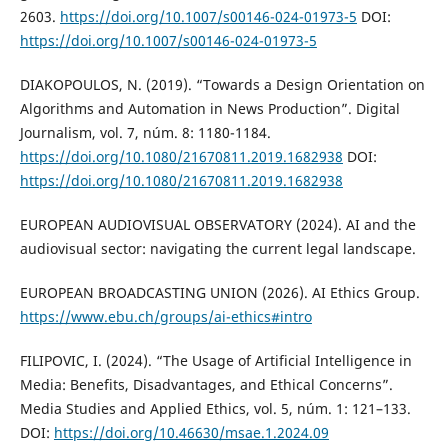
2603.
https://doi.org/10.1007/s00146-024-01973-5
DOI:
https://doi.org/10.1007/s00146-024-01973-5
DIAKOPOULOS, N. (2019). “Towards a Design Orientation on
Algorithms and Automation in News Production”. Digital
Journalism, vol. 7, núm. 8: 1180-1184.
https://doi.org/10.1080/21670811.2019.1682938
DOI:
https://doi.org/10.1080/21670811.2019.1682938
EUROPEAN AUDIOVISUAL OBSERVATORY (2024). AI and the
audiovisual sector: navigating the current legal landscape.
EUROPEAN BROADCASTING UNION (2026). AI Ethics Group.
https://www.ebu.ch/groups/ai-ethics#intro
FILIPOVIC, I. (2024). “The Usage of Artificial Intelligence in
Media: Benefits, Disadvantages, and Ethical Concerns”.
Media Studies and Applied Ethics, vol. 5, núm. 1: 121–133.
DOI:
https://doi.org/10.46630/msae.1.2024.09