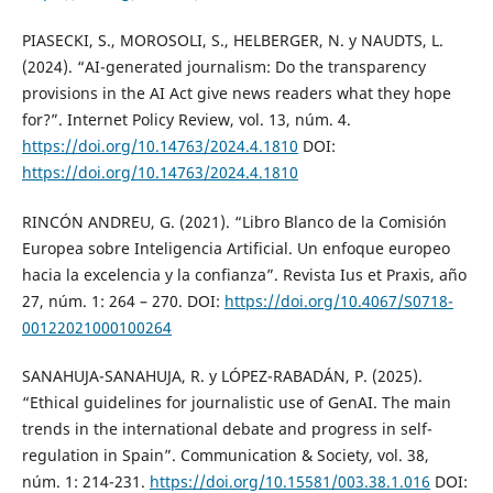
PIASECKI, S., MOROSOLI, S., HELBERGER, N. y NAUDTS, L.
(2024). “AI-generated journalism: Do the transparency
provisions in the AI Act give news readers what they hope
for?”. Internet Policy Review, vol. 13, núm. 4.
https://doi.org/10.14763/2024.4.1810
DOI:
https://doi.org/10.14763/2024.4.1810
RINCÓN ANDREU, G. (2021). “Libro Blanco de la Comisión
Europea sobre Inteligencia Artificial. Un enfoque europeo
hacia la excelencia y la confianza”. Revista Ius et Praxis, año
27, núm. 1: 264 – 270. DOI:
https://doi.org/10.4067/S0718-
00122021000100264
SANAHUJA-SANAHUJA, R. y LÓPEZ-RABADÁN, P. (2025).
“Ethical guidelines for journalistic use of GenAI. The main
trends in the international debate and progress in self-
regulation in Spain”. Communication & Society, vol. 38,
núm. 1: 214-231.
https://doi.org/10.15581/003.38.1.016
DOI: