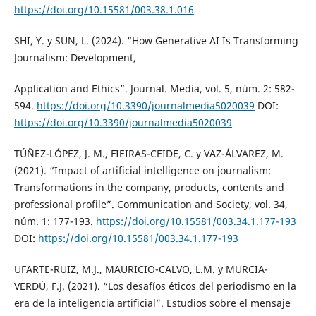
https://doi.org/10.15581/003.38.1.016
SHI, Y. y SUN, L. (2024). “How Generative AI Is Transforming
Journalism: Development,
Application and Ethics”. Journal. Media, vol. 5, núm. 2: 582-
594.
https://doi.org/10.3390/journalmedia5020039
DOI:
https://doi.org/10.3390/journalmedia5020039
TÚÑEZ-LÓPEZ, J. M., FIEIRAS-CEIDE, C. y VAZ-ÁLVAREZ, M.
(2021). “Impact of artificial intelligence on journalism:
Transformations in the company, products, contents and
professional profile”. Communication and Society, vol. 34,
núm. 1: 177-193.
https://doi.org/10.15581/003.34.1.177-193
DOI:
https://doi.org/10.15581/003.34.1.177-193
UFARTE-RUIZ, M.J., MAURICIO-CALVO, L.M. y MURCIA-
VERDÚ, F.J. (2021). “Los desafíos éticos del periodismo en la
era de la inteligencia artificial”. Estudios sobre el mensaje