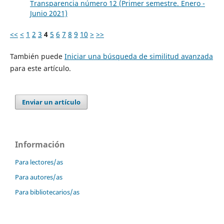
Transparencia número 12 (Primer semestre. Enero -
Junio 2021)
<<
<
1
2
3
4
5
6
7
8
9
10
>
>>
También puede
Iniciar una búsqueda de similitud avanzada
para este artículo.
Enviar un artículo
Información
Para lectores/as
Para autores/as
Para bibliotecarios/as