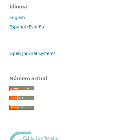
Idioma
English
Español (España)
Open Journal Systems
Número actual