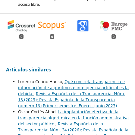
acceso libre.
0
0
0
Artículos similares
Lorenzo Cotino Hueso,
Qué concreta transparencia e
información de algoritmos e inteligencia artificial es la
debida
,
Revista Española de la Transparencia: Núm.
16 (2023): Revista Española de la Transparencia
número 16 (Primer semestre. Enero - junio 2023)
Óscar Cortés Abad,
La implantación efectiva de la
transparencia algorítmica en la función administrativa
del sector público
,
Revista Española de la
Transparencia: Núm. 24 (2026): Revista Española de la