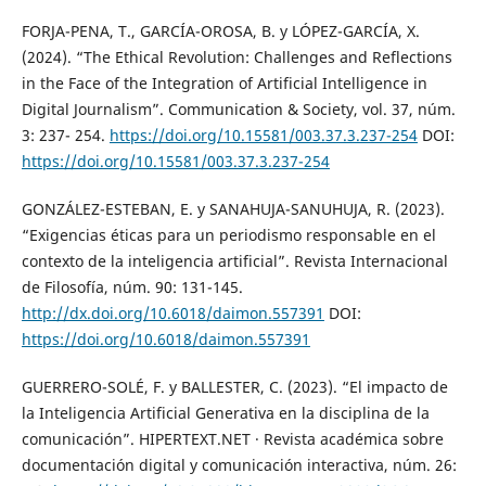
FORJA-PENA, T., GARCÍA-OROSA, B. y LÓPEZ-GARCÍA, X.
(2024). “The Ethical Revolution: Challenges and Reflections
in the Face of the Integration of Artificial Intelligence in
Digital Journalism”. Communication & Society, vol. 37, núm.
3: 237- 254.
https://doi.org/10.15581/003.37.3.237-254
DOI:
https://doi.org/10.15581/003.37.3.237-254
GONZÁLEZ-ESTEBAN, E. y SANAHUJA-SANUHUJA, R. (2023).
“Exigencias éticas para un periodismo responsable en el
contexto de la inteligencia artificial”. Revista Internacional
de Filosofía, núm. 90: 131-145.
http://dx.doi.org/10.6018/daimon.557391
DOI:
https://doi.org/10.6018/daimon.557391
GUERRERO-SOLÉ, F. y BALLESTER, C. (2023). “El impacto de
la Inteligencia Artificial Generativa en la disciplina de la
comunicación”. HIPERTEXT.NET · Revista académica sobre
documentación digital y comunicación interactiva, núm. 26: