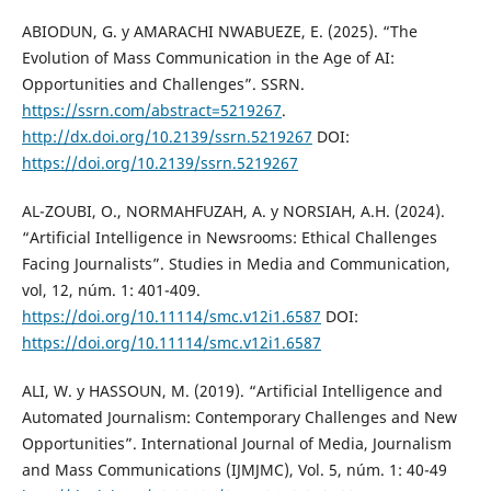
ABIODUN, G. y AMARACHI NWABUEZE, E. (2025). “The
Evolution of Mass Communication in the Age of AI:
Opportunities and Challenges”. SSRN.
https://ssrn.com/abstract=5219267
.
http://dx.doi.org/10.2139/ssrn.5219267
DOI:
https://doi.org/10.2139/ssrn.5219267
AL-ZOUBI, O., NORMAHFUZAH, A. y NORSIAH, A.H. (2024).
“Artificial Intelligence in Newsrooms: Ethical Challenges
Facing Journalists”. Studies in Media and Communication,
vol, 12, núm. 1: 401-409.
https://doi.org/10.11114/smc.v12i1.6587
DOI:
https://doi.org/10.11114/smc.v12i1.6587
ALI, W. y HASSOUN, M. (2019). “Artificial Intelligence and
Automated Journalism: Contemporary Challenges and New
Opportunities”. International Journal of Media, Journalism
and Mass Communications (IJMJMC), Vol. 5, núm. 1: 40-49