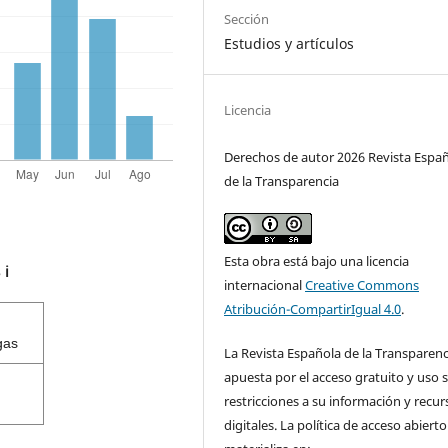
Sección
Estudios y artículos
Licencia
Derechos de autor 2026 Revista Espa
de la Transparencia
Esta obra está bajo una licencia
s
ℹ️
internacional
Creative Commons
Atribución-CompartirIgual 4.0
.
gas
La Revista Española de la Transparenc
apuesta por el acceso gratuito y uso s
restricciones a su información y recur
digitales. La política de acceso abierto