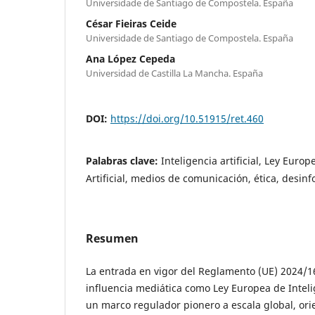
Universidade de Santiago de Compostela. España
César Fieiras Ceide
Universidade de Santiago de Compostela. España
Ana López Cepeda
Universidad de Castilla La Mancha. España
DOI:
https://doi.org/10.51915/ret.460
Palabras clave:
Inteligencia artificial, Ley Europ
Artificial, medios de comunicación, ética, desin
Resumen
La entrada en vigor del Reglamento (UE) 2024/1
influencia mediática como Ley Europea de Intelig
un marco regulador pionero a escala global, ori