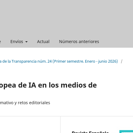
e
Envíos
Actual
Números anteriores
 de la Transparencia núm. 24 (Primer semestre. Enero - junio 2026)
/
opea de IA en los medios de
ativo y retos editoriales