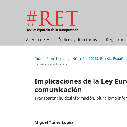
Acerca de
Índices y directorios
Registrars
Inicio
/
Archivos
/
Núm. 24 (2026): Revista Española
Estudios y artículos
Implicaciones de la Ley Eur
comunicación
Transparencia, desinformación, pluralismo inform
Miguel Túñez López