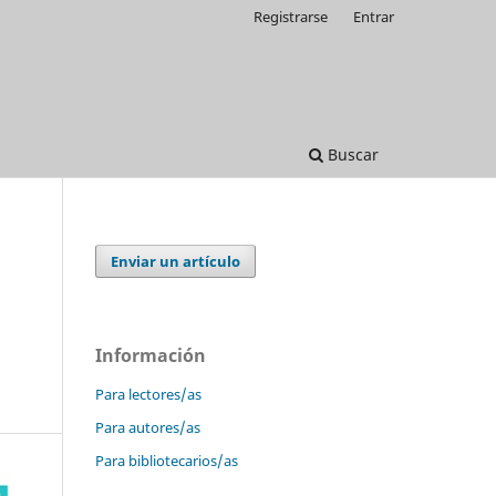
Registrarse
Entrar
Buscar
Enviar un artículo
Información
Para lectores/as
Para autores/as
Para bibliotecarios/as