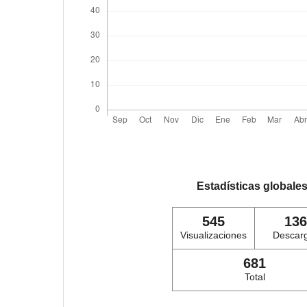
Estadísticas globale
545
136
Visualizaciones
Descar
681
Total