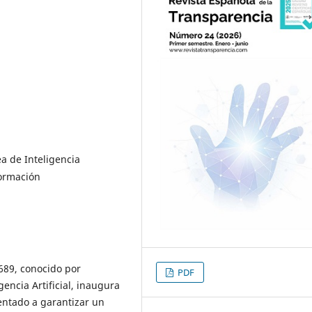
ea de Inteligencia
formación
689, conocido por
PDF
encia Artificial, inaugura
entado a garantizar un