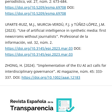
periodístico, vol. 27, núm. 2: 673-684.
https://doi.org/10.5209/esmp.69708
DOI:
https://doi.org/10.5209/esmp.69708
UFARTE-RUIZ, M.J., MURCIA-VERDÚ, F.J. y TÚÑEZ-LÓPEZ, J.M.
(2023). “Use of artificial intelligence in synthetic media: first
newsrroms without journalists”. Profesional de la
información, vol. 32, núm. 2.
https://doi.org/10.3145/epi.2023.mar.03
DOI:
https://doi.org/10.3145/epi.2023.mar.03
ZHONG, H. (2024). “Implementation of the EU AI act calls for
interdisciplinary governance”. AI magazine, núm. 45: 333-
337. DOI:
https://doi.org/10.1002/aaai.12183