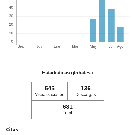
Estadísticas globales
ℹ️
545
136
Visualizaciones
Descargas
681
Total
Citas