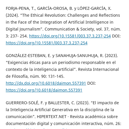
FORJA-PENA, T., GARCÍA-OROSA, B. y LÓPEZ-GARCÍA, X.
(2024). “The Ethical Revolution: Challenges and Reflections
in the Face of the Integration of Artificial Intelligence in
Digital Journalism”. Communication & Society, vol. 37, núm.
3: 237- 254.
https://doi.org/10.15581/003.37.3.237-254
DOI:
https://doi.org/10.15581/003.37.3.237-254
GONZÁLEZ-ESTEBAN, E. y SANAHUJA-SANUHUJA, R. (2023).
“Exigencias éticas para un periodismo responsable en el
contexto de la inteligencia artificial”. Revista Internacional
de Filosofía, núm. 90: 131-145.
http://dx.doi.org/10.6018/daimon.557391
DOI:
https://doi.org/10.6018/daimon.557391
GUERRERO-SOLÉ, F. y BALLESTER, C. (2023). “El impacto de
la Inteligencia Artificial Generativa en la disciplina de la
comunicación”. HIPERTEXT.NET · Revista académica sobre
documentación digital y comunicación interactiva, núm. 26: