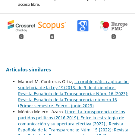
acceso libre.
0
0
0
Artículos similares
Manuel M. Contreras Ortiz,
La problemática aplicación
supletoria de la Ley 19/2013, de 9 de diciembre
,
Revista Española de la Transparencia: Núm. 16 (2023):
Revista Española de la Transparencia número 16
(Primer semestre. Enero - junio 2023)
Mónica Melero Lázaro,
Libro: La transparencia de los
partidos políticos (2016-2019). Entre la estrategia de
comunicación y su apertura efectiva (2022)
,
Revista
Española de la Transparencia: Núm. 15 (2022): Revista