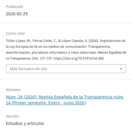
Publicado
2026-05-29
Cómo citar
Túñez López, M., Fieiras Ceide, C., & López Cepeda, A. (2026). Implicaciones de
la Ley Europea de IA en los medios de comunicación: Transparencia,
desinformación, pluralismo informativo y retos editoriales.
Revista Española De
La Transparencia
, (24), 127–157. https://doi.org/10.51915/ret.460
Más formatos de cita
Número
Núm. 24 (2026): Revista Española de la Transparencia núm.
24 (Primer semestre. Enero - junio 2026)
Sección
Estudios y artículos