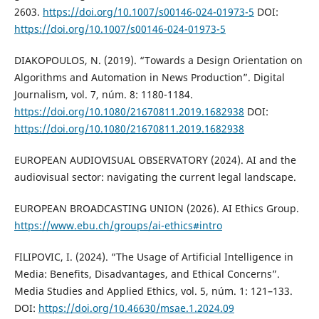
2603.
https://doi.org/10.1007/s00146-024-01973-5
DOI:
https://doi.org/10.1007/s00146-024-01973-5
DIAKOPOULOS, N. (2019). “Towards a Design Orientation on
Algorithms and Automation in News Production”. Digital
Journalism, vol. 7, núm. 8: 1180-1184.
https://doi.org/10.1080/21670811.2019.1682938
DOI:
https://doi.org/10.1080/21670811.2019.1682938
EUROPEAN AUDIOVISUAL OBSERVATORY (2024). AI and the
audiovisual sector: navigating the current legal landscape.
EUROPEAN BROADCASTING UNION (2026). AI Ethics Group.
https://www.ebu.ch/groups/ai-ethics#intro
FILIPOVIC, I. (2024). “The Usage of Artificial Intelligence in
Media: Benefits, Disadvantages, and Ethical Concerns”.
Media Studies and Applied Ethics, vol. 5, núm. 1: 121–133.
DOI:
https://doi.org/10.46630/msae.1.2024.09