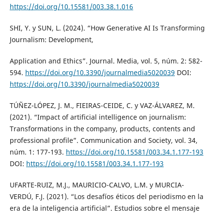
https://doi.org/10.15581/003.38.1.016
SHI, Y. y SUN, L. (2024). “How Generative AI Is Transforming
Journalism: Development,
Application and Ethics”. Journal. Media, vol. 5, núm. 2: 582-
594.
https://doi.org/10.3390/journalmedia5020039
DOI:
https://doi.org/10.3390/journalmedia5020039
TÚÑEZ-LÓPEZ, J. M., FIEIRAS-CEIDE, C. y VAZ-ÁLVAREZ, M.
(2021). “Impact of artificial intelligence on journalism:
Transformations in the company, products, contents and
professional profile”. Communication and Society, vol. 34,
núm. 1: 177-193.
https://doi.org/10.15581/003.34.1.177-193
DOI:
https://doi.org/10.15581/003.34.1.177-193
UFARTE-RUIZ, M.J., MAURICIO-CALVO, L.M. y MURCIA-
VERDÚ, F.J. (2021). “Los desafíos éticos del periodismo en la
era de la inteligencia artificial”. Estudios sobre el mensaje