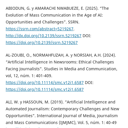
ABIODUN, G. y AMARACHI NWABUEZE, E. (2025). “The
Evolution of Mass Communication in the Age of AI:
Opportunities and Challenges”. SSRN.
https://ssrn.com/abstract=5219267
.
http://dx.doi.org/10.2139/ssrn.5219267
DOI:
https://doi.org/10.2139/ssrn.5219267
AL-ZOUBI, O., NORMAHFUZAH, A. y NORSIAH, A.H. (2024).
“Artificial Intelligence in Newsrooms: Ethical Challenges
Facing Journalists”. Studies in Media and Communication,
vol, 12, núm. 1: 401-409.
https://doi.org/10.11114/smc.v12i1.6587
DOI:
https://doi.org/10.11114/smc.v12i1.6587
ALI, W. y HASSOUN, M. (2019). “Artificial Intelligence and
Automated Journalism: Contemporary Challenges and New
Opportunities”. International Journal of Media, Journalism
and Mass Communications (IJMJMC), Vol. 5, núm. 1: 40-49