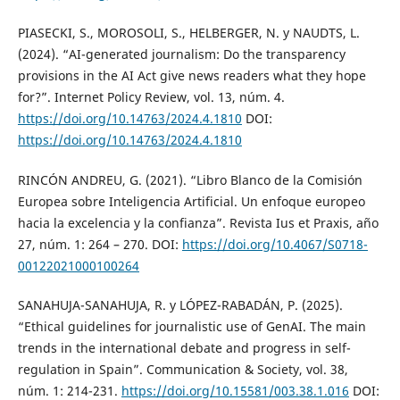
PIASECKI, S., MOROSOLI, S., HELBERGER, N. y NAUDTS, L.
(2024). “AI-generated journalism: Do the transparency
provisions in the AI Act give news readers what they hope
for?”. Internet Policy Review, vol. 13, núm. 4.
https://doi.org/10.14763/2024.4.1810
DOI:
https://doi.org/10.14763/2024.4.1810
RINCÓN ANDREU, G. (2021). “Libro Blanco de la Comisión
Europea sobre Inteligencia Artificial. Un enfoque europeo
hacia la excelencia y la confianza”. Revista Ius et Praxis, año
27, núm. 1: 264 – 270. DOI:
https://doi.org/10.4067/S0718-
00122021000100264
SANAHUJA-SANAHUJA, R. y LÓPEZ-RABADÁN, P. (2025).
“Ethical guidelines for journalistic use of GenAI. The main
trends in the international debate and progress in self-
regulation in Spain”. Communication & Society, vol. 38,
núm. 1: 214-231.
https://doi.org/10.15581/003.38.1.016
DOI: