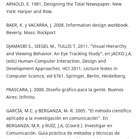
ARNOLD, E. 1981. Designing the Total Newspaper. New
York: Harper and Row.
BAER, K. y VACARRA, J. 2008. Information design workbook.
Beverly, Mass: Rockport
DJAMASBI S., SIEGEL M., TULLIS T. 2011. “Visual Hierarchy
and Viewing Behavior: An Eye Tracking Study”, en JACKO J.A.
(eds) Human-Computer Interaction. Design and
Development Approaches. HCI 2011. Lecture Notes in
Computer Science, vol 6761. Springer, Berlin, Heidelberg.
FRASCARA, J. 2000. Diseño gráfico para la gente. Buenos
Aires: Infinito.
GARCÍA, M.C. y BERGANZA, M. R. 2005. “El método científico
aplicado a la investigación en comunicación”. En
BERGANZA, M.R. y RUÍZ, J.A, (Coord.). Investigar en
Comunicación. Guía práctica de métodos y técnicas de