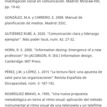
investigación social en comunicación. Madrid: McGraw-Hill,
pp. 19-42.
GONZÁLEZ, M.A. y CARRERO, E. 2008. Manual de
planificación de medios. Madrid: ESIC.
GUTIÉRREZ RUBÍ, A. 2020. “Comunicación clara y liderazgo
ejemplar”. Más poder local, num. 42: 27-32.
HORN, R. E. 2000. “Information desing: Emergence of a new
profession” En JACOBSON, R. (Ed.) Information design.
Cambridge: MIT Press.
PÉREZ, J.M. y LÓPEZ, L. 2015 “La lectura fácil: una apuesta de
valor para las organizaciones” Revista Española de
Discapacidad, núm. 3: 187-192.
RODRÍGUEZ BRAVO, A. 1995. “Una nueva propuesta
metodológica en torno al ritmo visual: aplicación del método
instrumental al ritmo visual de una telenovela y un telefilme