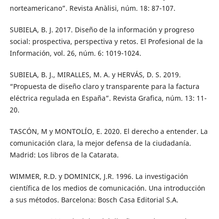
norteamericano”. Revista Anàlisi, núm. 18: 87-107.
SUBIELA, B. J. 2017. Diseño de la información y progreso
social: prospectiva, perspectiva y retos. El Profesional de la
Información, vol. 26, núm. 6: 1019-1024.
SUBIELA, B. J., MIRALLES, M. A. y HERVÁS, D. S. 2019.
“Propuesta de diseño claro y transparente para la factura
eléctrica regulada en España”. Revista Grafica, núm. 13: 11-
20.
TASCÓN, M y MONTOLÍO, E. 2020. El derecho a entender. La
comunicación clara, la mejor defensa de la ciudadanía.
Madrid: Los libros de la Catarata.
WIMMER, R.D. y DOMINICK, J.R. 1996. La investigación
científica de los medios de comunicación. Una introducción
a sus métodos. Barcelona: Bosch Casa Editorial S.A.