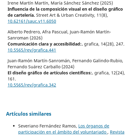
Irene Martín Martín, María Sánchez Sánchez (2025)
Influencia de la composición visual en el diseño gráfico
de cartelería.
Street Art & Urban Creativity,
11
(8),
10.62161/sauc.v11.6050
Alberto Pedrero, Afra Pascual, Juan-Ramón Martín-
Sanroman (2026)
Comunicación clara y accesibilidad:.
grafica,
14
(28),
247.
10.5565/rev/grafica.441
Juan-Ramón Martín-Sanromán, Fernando Galindo-Rubio,
Fernando Suárez Carballo (2024)
El diseño gráfico de artículos científicos:.
grafica,
12
(24),
161.
10.5565/rev/grafica.342
Artículos similares
Severiano Fernández Ramos,
Los órganos de
participación en el ámbito del voluntariado
,
Revista