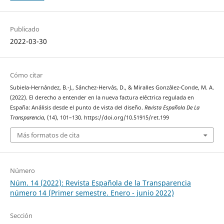
Publicado
2022-03-30
Cómo citar
Subiela-Hernández, B.-J., Sánchez-Hervás, D., & Miralles González-Conde, M. A.
(2022). El derecho a entender en la nueva factura eléctrica regulada en
España: Análisis desde el punto de vista del diseño.
Revista Española De La
Transparencia
, (14), 101–130. https://doi.org/10.51915/ret.199
Más formatos de cita
Número
Núm. 14 (2022): Revista Española de la Transparencia
número 14 (Primer semestre. Enero - junio 2022)
Sección