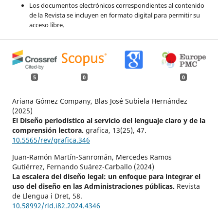
Los documentos electrónicos correspondientes al contenido
de la Revista se incluyen en formato digital para permitir su
acceso libre.
5
0
0
Ariana Gómez Company, Blas José Subiela Hernández
(2025)
El Diseño periodístico al servicio del lenguaje claro y de la
comprensión lectora.
grafica,
13
(25),
47.
10.5565/rev/grafica.346
Juan-Ramón Martín-Sanromán, Mercedes Ramos
Gutiérrez, Fernando Suárez-Carballo (2024)
La escalera del diseño legal: un enfoque para integrar el
uso del diseño en las Administraciones públicas.
Revista
de Llengua i Dret,
58.
10.58992/rld.i82.2024.4346