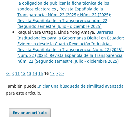
la obligación de publicar la ficha técnica de los
sondeos electorales
,
Revista Española de la
Transparencia: Núm. 22 (2025): Núm. 22 (2025):
Revista Española de la Transparencia núm. 22
(Segundo semestre. Julio - diciembre 2025)
Raquel Vera Ortega, Linda Yong Amaya,
Barreras
Institucionales para la Gobernanza Digital en Ecuador:
Evidencia desde la Cuarta Revolución Industrial
,
Revista Española de la Transparencia: Núm. 22 (2025):
Núm. 22 (2025): Revista Española de la Transparencia
núm. 22 (Segundo semestre. Julio - diciembre 2025)
<<
<
11
12
13
14
15
16
17
>
>>
También puede
Iniciar una búsqueda de similitud avanzada
para este artículo.
Enviar un artículo