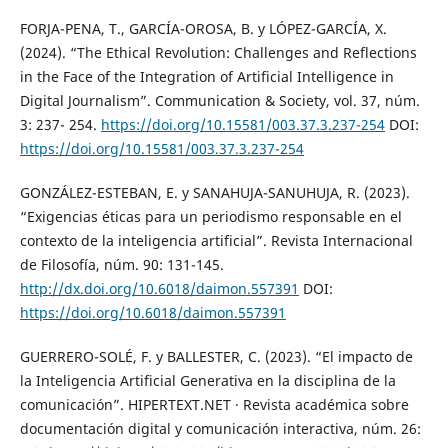
FORJA-PENA, T., GARCÍA-OROSA, B. y LÓPEZ-GARCÍA, X.
(2024). “The Ethical Revolution: Challenges and Reflections
in the Face of the Integration of Artificial Intelligence in
Digital Journalism”. Communication & Society, vol. 37, núm.
3: 237- 254.
https://doi.org/10.15581/003.37.3.237-254
DOI:
https://doi.org/10.15581/003.37.3.237-254
GONZÁLEZ-ESTEBAN, E. y SANAHUJA-SANUHUJA, R. (2023).
“Exigencias éticas para un periodismo responsable en el
contexto de la inteligencia artificial”. Revista Internacional
de Filosofía, núm. 90: 131-145.
http://dx.doi.org/10.6018/daimon.557391
DOI:
https://doi.org/10.6018/daimon.557391
GUERRERO-SOLÉ, F. y BALLESTER, C. (2023). “El impacto de
la Inteligencia Artificial Generativa en la disciplina de la
comunicación”. HIPERTEXT.NET · Revista académica sobre
documentación digital y comunicación interactiva, núm. 26: