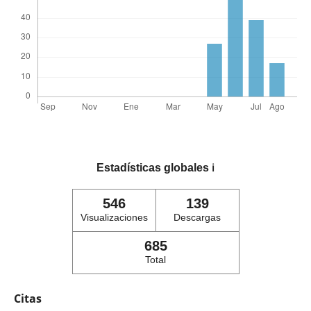
Estadísticas globales
ℹ️
546
139
Visualizaciones
Descargas
685
Total
Citas