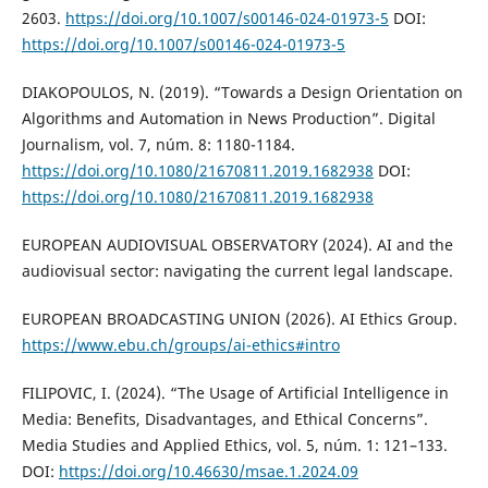
2603.
https://doi.org/10.1007/s00146-024-01973-5
DOI:
https://doi.org/10.1007/s00146-024-01973-5
DIAKOPOULOS, N. (2019). “Towards a Design Orientation on
Algorithms and Automation in News Production”. Digital
Journalism, vol. 7, núm. 8: 1180-1184.
https://doi.org/10.1080/21670811.2019.1682938
DOI:
https://doi.org/10.1080/21670811.2019.1682938
EUROPEAN AUDIOVISUAL OBSERVATORY (2024). AI and the
audiovisual sector: navigating the current legal landscape.
EUROPEAN BROADCASTING UNION (2026). AI Ethics Group.
https://www.ebu.ch/groups/ai-ethics#intro
FILIPOVIC, I. (2024). “The Usage of Artificial Intelligence in
Media: Benefits, Disadvantages, and Ethical Concerns”.
Media Studies and Applied Ethics, vol. 5, núm. 1: 121–133.
DOI:
https://doi.org/10.46630/msae.1.2024.09