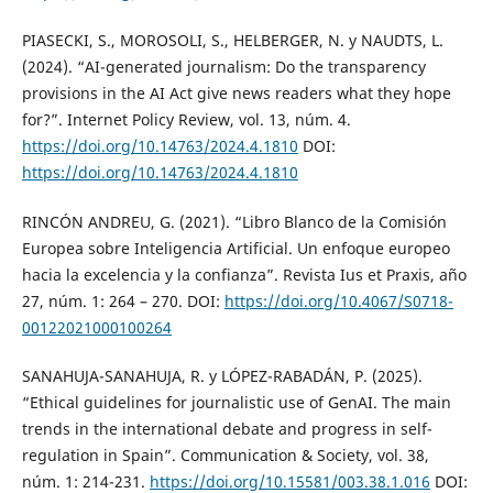
PIASECKI, S., MOROSOLI, S., HELBERGER, N. y NAUDTS, L.
(2024). “AI-generated journalism: Do the transparency
provisions in the AI Act give news readers what they hope
for?”. Internet Policy Review, vol. 13, núm. 4.
https://doi.org/10.14763/2024.4.1810
DOI:
https://doi.org/10.14763/2024.4.1810
RINCÓN ANDREU, G. (2021). “Libro Blanco de la Comisión
Europea sobre Inteligencia Artificial. Un enfoque europeo
hacia la excelencia y la confianza”. Revista Ius et Praxis, año
27, núm. 1: 264 – 270. DOI:
https://doi.org/10.4067/S0718-
00122021000100264
SANAHUJA-SANAHUJA, R. y LÓPEZ-RABADÁN, P. (2025).
“Ethical guidelines for journalistic use of GenAI. The main
trends in the international debate and progress in self-
regulation in Spain”. Communication & Society, vol. 38,
núm. 1: 214-231.
https://doi.org/10.15581/003.38.1.016
DOI: