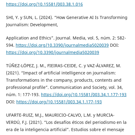
https://doi.org/10.15581/003.38.1.016
SHI, Y. y SUN, L. (2024). “How Generative AI Is Transforming
Journalism: Development,
Application and Ethics”. Journal. Media, vol. 5, núm. 2: 582-
594.
https://doi.org/10.3390/journalmedia5020039
DOI:
https://doi.org/10.3390/journalmedia5020039
TÚÑEZ-LÓPEZ, J. M., FIEIRAS-CEIDE, C. y VAZ-ÁLVAREZ, M.
(2021). “Impact of artificial intelligence on journalism:
Transformations in the company, products, contents and
professional profile”. Communication and Society, vol. 34,
núm. 1: 177-193.
https://doi.org/10.15581/003.34.1.177-193
DOI:
https://doi.org/10.15581/003.34.1.177-193
UFARTE-RUIZ, M.J., MAURICIO-CALVO, L.M. y MURCIA-
VERDÚ, F.J. (2021). “Los desafíos éticos del periodismo en la
era de la inteligencia artificial”. Estudios sobre el mensaje