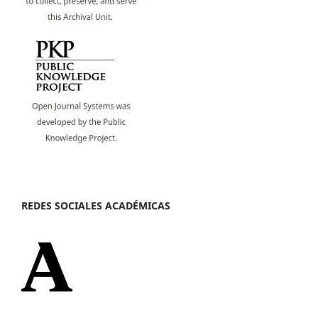
REDES SOCIALES ACADÉMICAS