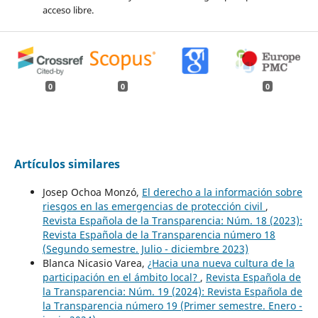
acceso libre.
0
0
0
Artículos similares
Josep Ochoa Monzó,
El derecho a la información sobre
riesgos en las emergencias de protección civil
,
Revista Española de la Transparencia: Núm. 18 (2023):
Revista Española de la Transparencia número 18
(Segundo semestre. Julio - diciembre 2023)
Blanca Nicasio Varea,
¿Hacia una nueva cultura de la
participación en el ámbito local?
,
Revista Española de
la Transparencia: Núm. 19 (2024): Revista Española de
la Transparencia número 19 (Primer semestre. Enero -