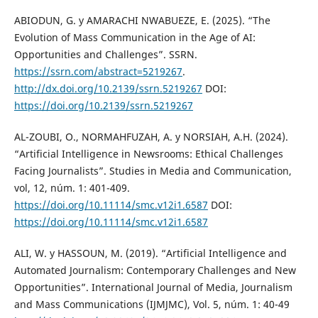
ABIODUN, G. y AMARACHI NWABUEZE, E. (2025). “The
Evolution of Mass Communication in the Age of AI:
Opportunities and Challenges”. SSRN.
https://ssrn.com/abstract=5219267
.
http://dx.doi.org/10.2139/ssrn.5219267
DOI:
https://doi.org/10.2139/ssrn.5219267
AL-ZOUBI, O., NORMAHFUZAH, A. y NORSIAH, A.H. (2024).
“Artificial Intelligence in Newsrooms: Ethical Challenges
Facing Journalists”. Studies in Media and Communication,
vol, 12, núm. 1: 401-409.
https://doi.org/10.11114/smc.v12i1.6587
DOI:
https://doi.org/10.11114/smc.v12i1.6587
ALI, W. y HASSOUN, M. (2019). “Artificial Intelligence and
Automated Journalism: Contemporary Challenges and New
Opportunities”. International Journal of Media, Journalism
and Mass Communications (IJMJMC), Vol. 5, núm. 1: 40-49