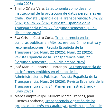
junio 2025)
Emilio Oñate Vera,
La autonomía como desafio
institucional de la protección de datos personales en
Chile
,
Revista Española de la Transparencia: Núm. 22
(2025): Núm. 22 (2025): Revista Española de la
Transparencia núm. 22 (Segundo semestre. Julio -
diciembre 2025)
Eva Grissel Castro Coria,
Transparencia en las
compras públicas en México: evaluación normativa y
recomendaciones
,
Revista Española de la
Transparencia: Núm. 22 (2025): Núm. 22 (2025):
Revista Española de la Transparencia núm. 22
(Segundo semestre. Julio - diciembre 2025)
José Manuel Cantera Cuartango,
La transparencia de
los informes emitidos en el seno de las
Administraciones Públicas
,
Revista Española de la
Transparencia: Núm. 24 (2026): Revista Española de la
Transparencia núm. 24 (Primer semestre. Enero -
junio 2026)
Marc Compte-Pujol, Guillem Marca Francés, Joan
Cuenca-Fontbona,
Transparencia y gestión de los
grupos de interés en Catalunya
,
Revista Española de