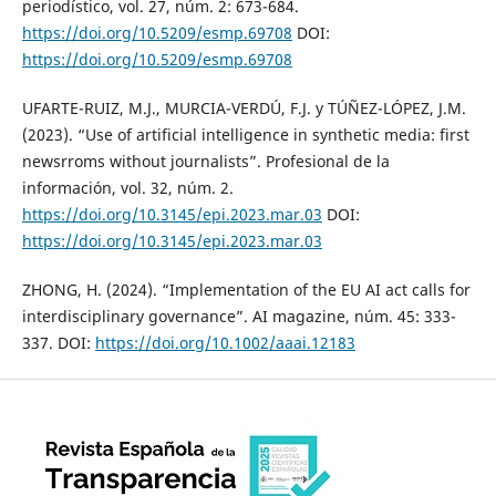
periodístico, vol. 27, núm. 2: 673-684.
https://doi.org/10.5209/esmp.69708
DOI:
https://doi.org/10.5209/esmp.69708
UFARTE-RUIZ, M.J., MURCIA-VERDÚ, F.J. y TÚÑEZ-LÓPEZ, J.M.
(2023). “Use of artificial intelligence in synthetic media: first
newsrroms without journalists”. Profesional de la
información, vol. 32, núm. 2.
https://doi.org/10.3145/epi.2023.mar.03
DOI:
https://doi.org/10.3145/epi.2023.mar.03
ZHONG, H. (2024). “Implementation of the EU AI act calls for
interdisciplinary governance”. AI magazine, núm. 45: 333-
337. DOI:
https://doi.org/10.1002/aaai.12183