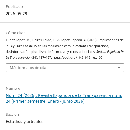
Publicado
2026-05-29
Cómo citar
Túñez López, M., Fieiras Ceide, C., & López Cepeda, A. (2026). Implicaciones de
la Ley Europea de IA en los medios de comunicación: Transparencia,
desinformación, pluralismo informativo y retos editoriales.
Revista Española De
La Transparencia
, (24), 127–157. https://doi.org/10.51915/ret.460
Más formatos de cita
Número
Núm. 24 (2026): Revista Española de la Transparencia núm.
24 (Primer semestre. Enero - junio 2026)
Sección
Estudios y artículos